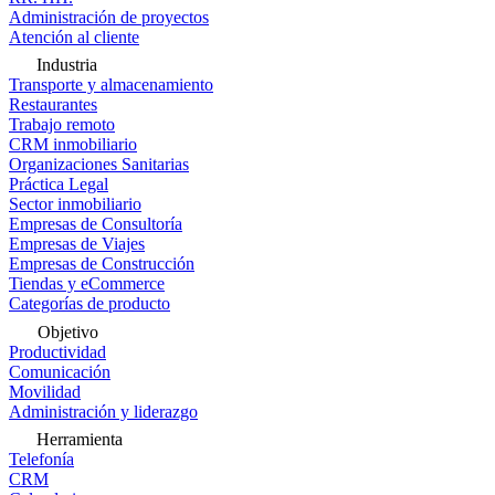
Administración de proyectos
Atención al cliente
Industria
Transporte y almacenamiento
Restaurantes
Trabajo remoto
CRM inmobiliario
Organizaciones Sanitarias
Práctica Legal
Sector inmobiliario
Empresas de Consultoría
Empresas de Viajes
Empresas de Construcción
Tiendas y eCommerce
Categorías de producto
Objetivo
Productividad
Comunicación
Movilidad
Administración y liderazgo
Herramienta
Telefonía
CRM