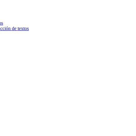
os
ucción de textos