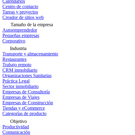
Calendarios
Centro de contacto
Tareas y proyectos
Creador de sitios web
Tamaño de la empresa
Autoemprendedor
Pequeñas empresas
Corporativo
Industria
Transporte y almacenamiento
Restaurantes
Trabajo remoto
CRM inmobiliario
Organizaciones Sanitarias
Práctica Legal
Sector inmobiliario
Empresas de Consultoría
Empresas de Viajes
Empresas de Construcción
Tiendas y eCommerce
Categorías de producto
Objetivo
Productividad
Comunicación