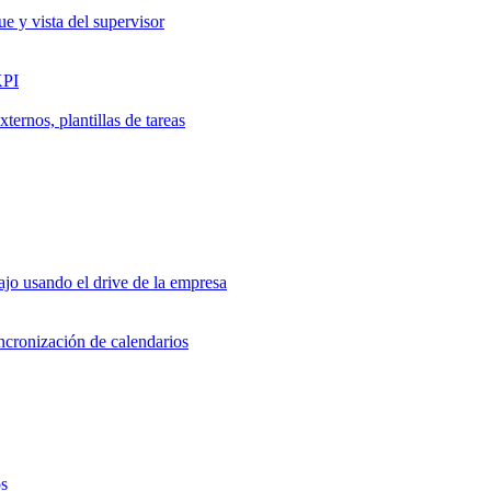
ue y vista del supervisor
KPI
ernos, plantillas de tareas
jo usando el drive de la empresa
incronización de calendarios
os