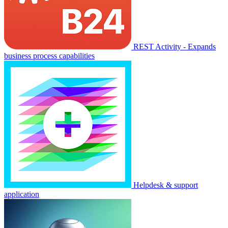
REST Activity - Expands
business process capabilities
Helpdesk & support
application