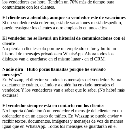
los vendedores esa hora. Tendrán un 70% más de tiempo para
comunicarse con los clientes.
El cliente será atendido, aunque su vendedor esté de vacaciones
Si un vendedor está enfermo, está de vacaciones o está despedido,
puede reasignar los clientes a otro empleado en unos clics.
El vendedor no se llevará un historial de comunicaciones con el
cliente
No pierdan clientes solo porque un empleado se fue y hurtó un
historial de mensajes privados en WhatsApp. Ahora todos los
diálogos van a guardarse en el mismo lugar - en el CRM.
Nadie dirá "Hubo pocas llamadas porque he enviado
mensajes"
En Wazzup, el director ve todos los mensajes del vendedor. Sabrá
exactamente cuánto, cuándo y a quién ha enviado mensajes el
vendedor. Y los vendedores van a saber que lo sabe. ¡No habrá más
excusas!
El vendedor siempre está en contacto con los clientes
No importa dónde tomó un vendedor el mensaje del cliente: en un
ordenador o en un atasco de tráfico. En Wazzup se puede enviar y
recibir textos, documentos, imágenes y mensajes de voz de manera
igual que en WhatsApp. Todos los mensajes se guardarán en el