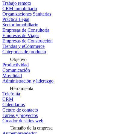
Trabajo remoto
CRM inmobiliario
Organizaciones Sanitarias
Práctica Legal
Sector inmobiliario
Empresas de Consultoría
Empresas de Viajes
Empresas de Construcción
Tiendas y eCommerce
Categorías de producto
Objetivo
Productividad
Comunicación
Movilidad
Administración y liderazgo
Herramienta
Telefonía
CRM
Calendarios
Centro de contacto
Tareas y proyectos
Creador de sitios web
Tamaño de la empresa
Autoemprendedor