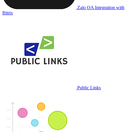
Zalo OA Integration with
Bitrix
Public Links