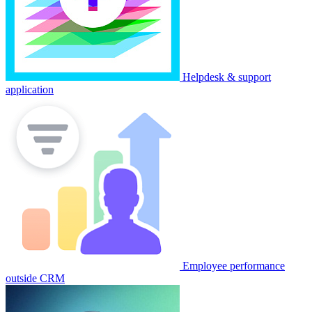
Helpdesk & support
application
Employee performance
outside CRM