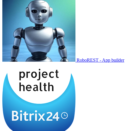
RoboREST - App builder