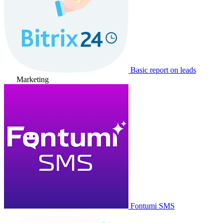
Basic report on leads
Marketing
Fontumi SMS