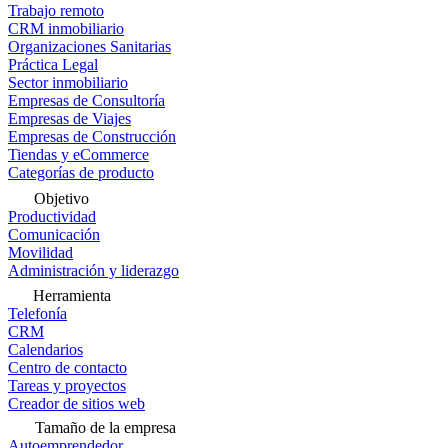
Trabajo remoto
CRM inmobiliario
Organizaciones Sanitarias
Práctica Legal
Sector inmobiliario
Empresas de Consultoría
Empresas de Viajes
Empresas de Construcción
Tiendas y eCommerce
Categorías de producto
Objetivo
Productividad
Comunicación
Movilidad
Administración y liderazgo
Herramienta
Telefonía
CRM
Calendarios
Centro de contacto
Tareas y proyectos
Creador de sitios web
Tamaño de la empresa
Autoemprendedor