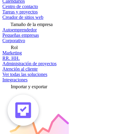
Calendarios
Centro de contacto
Tareas y proyectos
Creador de sitios web
Tamaño de la empresa
Autoemprendedor
Pequeñas empresas
Corporativo
Rol
Marketing
RR. HH.
Administración de proyectos
Atención al cliente
Ver todas las soluciones
Integraciones
Importar y exportar