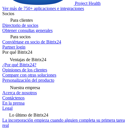
Project Health
Ver más de 750+ aplicaciones e integraciones
Socios
Para clientes
Directorio de socios
Obtener consultas generales
Para socios
Conviértase en socio de Bitrix24
Partner login
Por qué Bitrix24
Ventajas de Bitrix24
¿Por qué Bitrix24?
Opiniones de los clientes
Compare con otras soluciones
Personalización del producto
Nuestra empresa
Acerca de nosotros
Contáctenos
En la prensa
Legal
Lo último de Bitrix24
La incorporación empieza cuando alguien completa su primera tarea
real