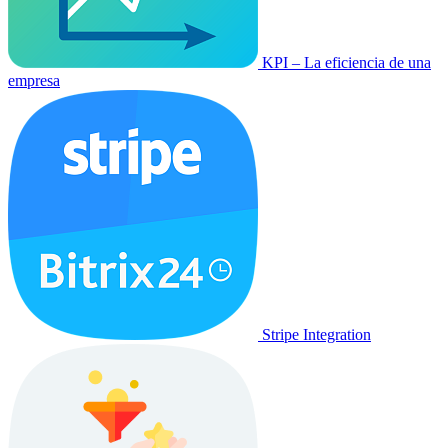
KPI – La eficiencia de una
empresa
Stripe Integration