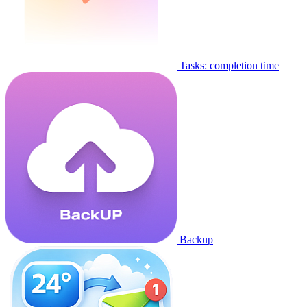
Tasks: completion time
Backup