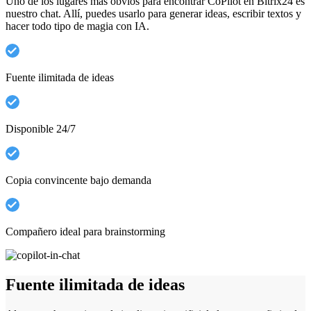
Uno de los lugares más obvios para encontrar CoPilot en Bitrix24 es
nuestro chat. Allí, puedes usarlo para generar ideas, escribir textos y
hacer todo tipo de magia con IA.
Fuente ilimitada de ideas
Disponible 24/7
Copia convincente bajo demanda
Compañero ideal para brainstorming
Fuente ilimitada de ideas