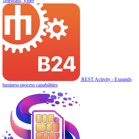
Telegram, Viber
REST Activity - Expands
business process capabilities