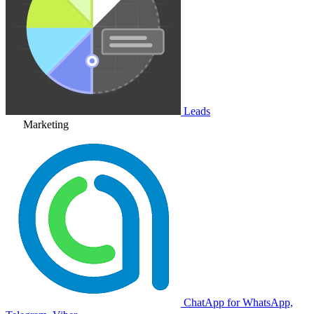
Leads
Marketing
ChatApp for WhatsApp,