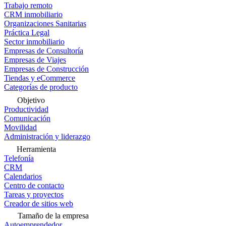
Trabajo remoto
CRM inmobiliario
Organizaciones Sanitarias
Práctica Legal
Sector inmobiliario
Empresas de Consultoría
Empresas de Viajes
Empresas de Construcción
Tiendas y eCommerce
Categorías de producto
Objetivo
Productividad
Comunicación
Movilidad
Administración y liderazgo
Herramienta
Telefonía
CRM
Calendarios
Centro de contacto
Tareas y proyectos
Creador de sitios web
Tamaño de la empresa
Autoemprendedor