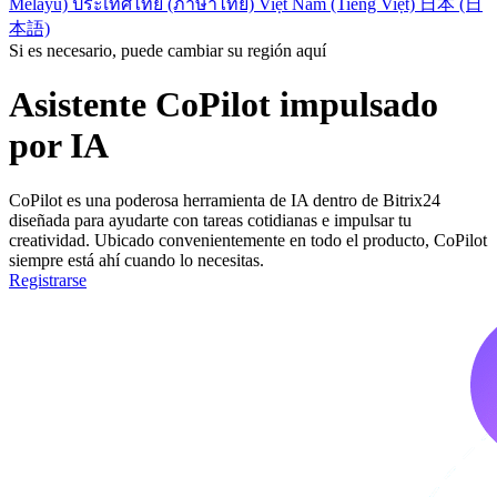
Melayu)
ประเทศไทย (ภาษาไทย)
Việt Nam (Tiếng Việt)
日本 (日
本語)
Si es necesario, puede cambiar su región aquí
Asistente CoPilot impulsado
por IA
CoPilot es una poderosa herramienta de IA dentro de Bitrix24
diseñada para ayudarte con tareas cotidianas e impulsar tu
creatividad. Ubicado convenientemente en todo el producto, CoPilot
siempre está ahí cuando lo necesitas.
Registrarse