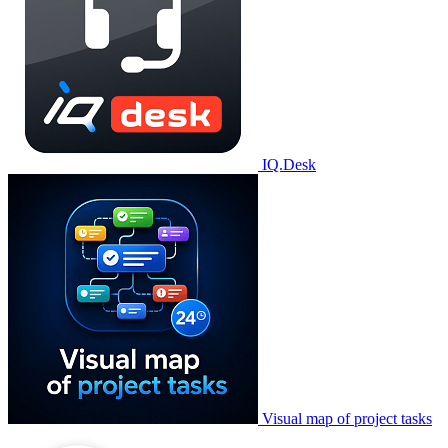
IQ.Desk
Visual map of project tasks