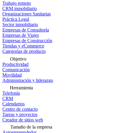
Trabajo remoto
CRM inmobiliario
Organizaciones Sanitarias
Práctica Legal
Sector inmobiliario
Empresas de Consultoría
Empresas de Viajes
Empresas de Construcción
Tiendas y eCommerce
Categorías de producto
Objetivo
Productividad
Comunicación
Movilidad
Administración y liderazgo
Herramienta
Telefonía
CRM
Calendarios
Centro de contacto
Tareas y proyectos
Creador de sitios web
Tamaño de la empresa
Autoemprendedor