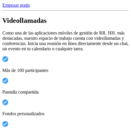
Empezar gratis
Videollamadas
Como una de las aplicaciones móviles de gestión de RR. HH. más
destacadas, nuestro espacio de trabajo cuenta con videollamadas y
conferencias. Inicia una reunión en línea directamente desde un chat,
un evento en tu calendario o cualquier tarea.
Más de 100 participantes
Pantalla compartida
Fondos personalizados