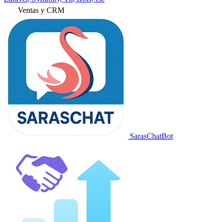
Ventas y CRM
SarasChatBot