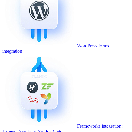
WordPress forms
integration
Frameworks integration:
Laravel, Symfony, Yii, RoR, etc