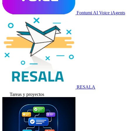
Fontumi AI Voice iAgents
RESALA
Tareas y proyectos