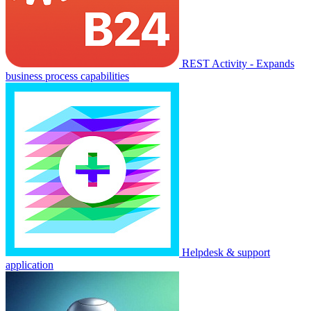
REST Activity - Expands
business process capabilities
Helpdesk & support
application