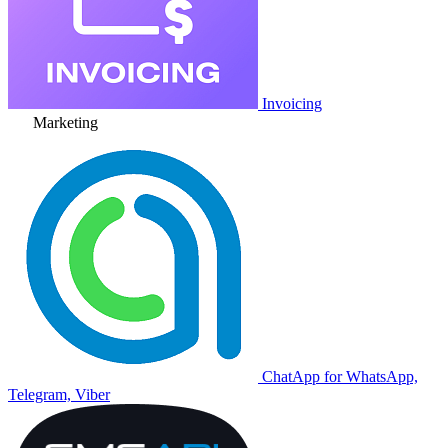
Invoicing
Marketing
ChatApp for WhatsApp,
Telegram, Viber