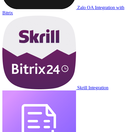
Zalo OA Integration with
Bitrix
Skrill Integration