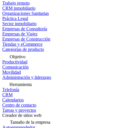
Trabajo remoto
CRM inmobiliario
Organizaciones Sanitarias
Práctica Legal
Sector inmobiliario
Empresas de Consultoría
Empresas de Viajes
Empresas de Construcción
Tiendas y eCommerce
Categorías de producto
Objetivo
Productividad
Comunicación
Movilidad
Administración y liderazgo
Herramienta
Telefonía
CRM
Calendarios
Centro de contacto
Tareas y proyectos
Creador de sitios web
Tamaño de la empresa
Autoemprendedor