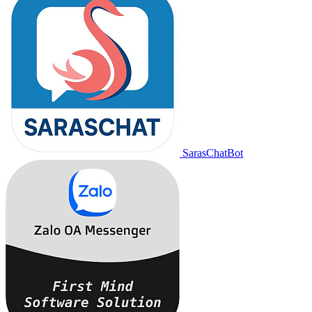
SarasChatBot