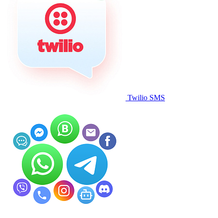
Twilio SMS