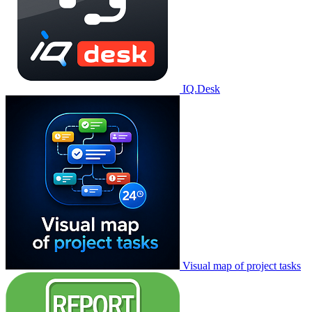
IQ.Desk
Visual map of project tasks