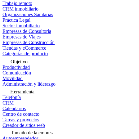
Trabajo remoto
CRM inmobiliario
Organizaciones Sanitarias
Práctica Legal
Sector inmobiliario
Empresas de Consultoría
Empresas de Viajes
Empresas de Construcción
Tiendas y eCommerce
Categorías de producto
Objetivo
Productividad
Comunicación
Movilidad
Administración y liderazgo
Herramienta
Telefonía
CRM
Calendarios
Centro de contacto
Tareas y proyectos
Creador de sitios web
Tamaño de la empresa
Autoemprendedor