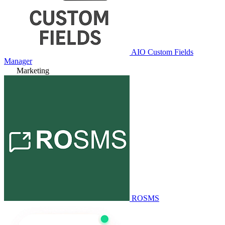
AIO Custom Fields
Manager
Marketing
ROSMS