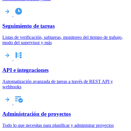
Seguimiento de tareas
Listas de verificación, subtareas, monitoreo del tiempo de trabajo,
modo del supervisor y más
API e integraciones
Automatización avanzada de tareas a través de REST API y
webhooks
Administración de proyectos
Todo lo que necesitas para planificar y administrar proyectos