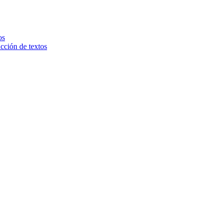
os
ucción de textos