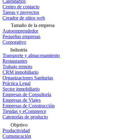
Calendarios
Centro de contacto
Tareas y proyectos
Creador de sitios web
Tamaño de la empresa
Autoemprendedor
Pequeñas empresas
Corporativo
Industria
Transporte y almacenamiento
Restaurantes
Trabajo remoto
CRM inmobiliario
Organizaciones Sanitarias
Práctica Legal
Sector inmobiliario
Empresas de Consultoría
Empresas de Viajes
Empresas de Construcción
Tiendas y eCommerce
Categorías de producto
Objetivo
Productividad
Comunicación