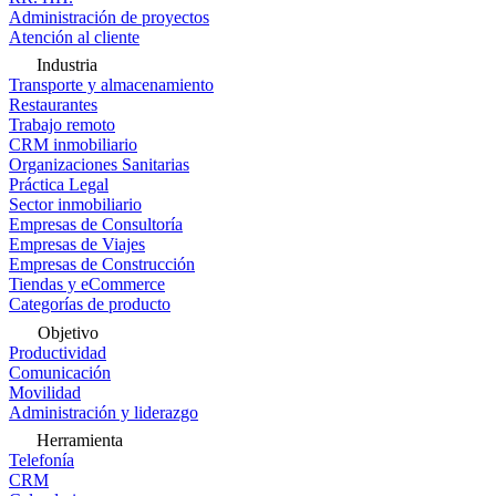
Administración de proyectos
Atención al cliente
Industria
Transporte y almacenamiento
Restaurantes
Trabajo remoto
CRM inmobiliario
Organizaciones Sanitarias
Práctica Legal
Sector inmobiliario
Empresas de Consultoría
Empresas de Viajes
Empresas de Construcción
Tiendas y eCommerce
Categorías de producto
Objetivo
Productividad
Comunicación
Movilidad
Administración y liderazgo
Herramienta
Telefonía
CRM