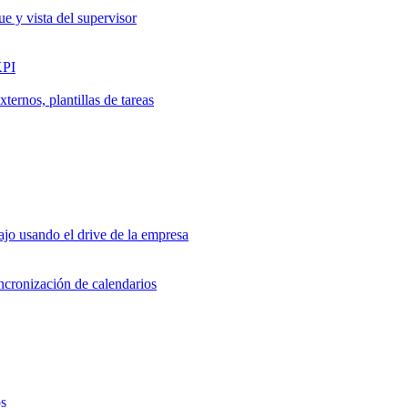
ue y vista del supervisor
KPI
ernos, plantillas de tareas
jo usando el drive de la empresa
incronización de calendarios
os