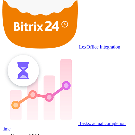
LexOffice Integration
Tasks: actual completion
time