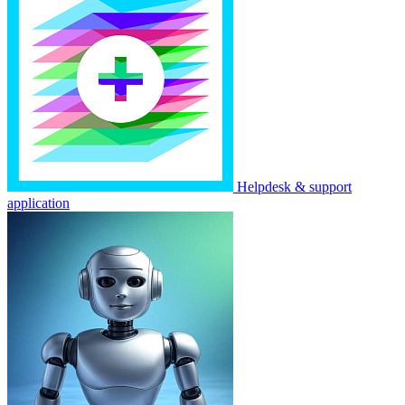
Helpdesk & support
application