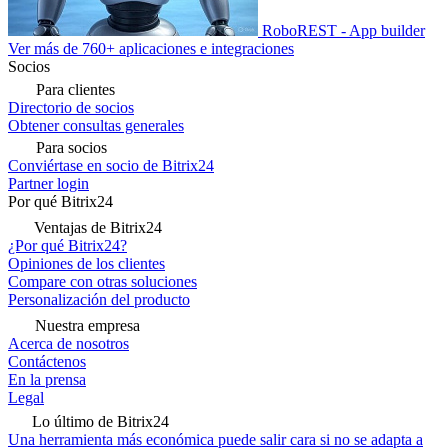
RoboREST - App builder
Ver más de 760+ aplicaciones e integraciones
Socios
Para clientes
Directorio de socios
Obtener consultas generales
Para socios
Conviértase en socio de Bitrix24
Partner login
Por qué Bitrix24
Ventajas de Bitrix24
¿Por qué Bitrix24?
Opiniones de los clientes
Compare con otras soluciones
Personalización del producto
Nuestra empresa
Acerca de nosotros
Contáctenos
En la prensa
Legal
Lo último de Bitrix24
Una herramienta más económica puede salir cara si no se adapta a