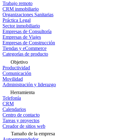
Trabajo remoto
CRM inmobiliario
Organizaciones Sanitarias
Práctica Legal
Sector inmobiliario
Empresas de Consultoría
Empresas de Viajes
Empresas de Construcción
Tiendas y eCommerce
Categorías de producto
Objetivo
Productividad
Comunicación
Movilidad
Administración y liderazgo
Herramienta
Telefonía
CRM
Calendarios
Centro de contacto
Tareas y proyectos
Creador de sitios web
Tamaño de la empresa
Autoemprendedor