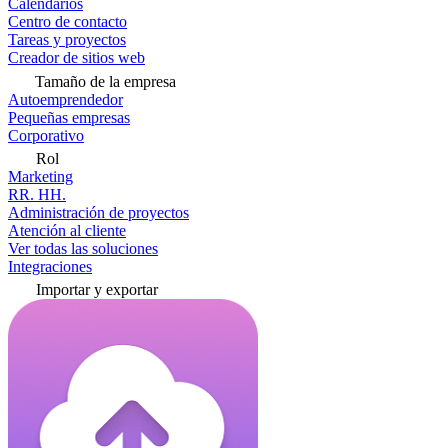
Calendarios
Centro de contacto
Tareas y proyectos
Creador de sitios web
Tamaño de la empresa
Autoemprendedor
Pequeñas empresas
Corporativo
Rol
Marketing
RR. HH.
Administración de proyectos
Atención al cliente
Ver todas las soluciones
Integraciones
Importar y exportar