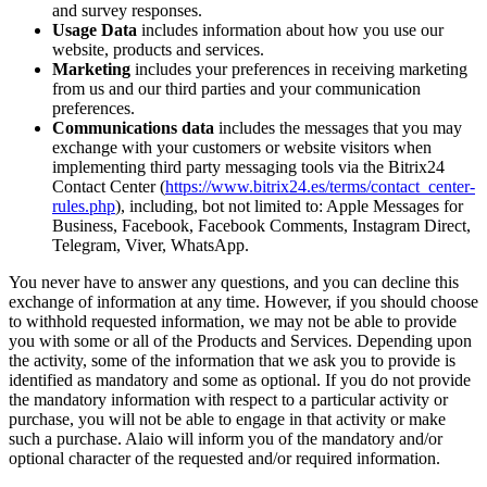
and survey responses.
Usage Data
includes information about how you use our
website, products and services.
Marketing
includes your preferences in receiving marketing
from us and our third parties and your communication
preferences.
Communications data
includes the messages that you may
exchange with your customers or website visitors when
implementing third party messaging tools via the Bitrix24
Contact Center (
https://www.bitrix24.es/terms/contact_center-
rules.php
), including, bot not limited to: Apple Messages for
Business, Facebook, Facebook Comments, Instagram Direct,
Telegram, Viver, WhatsApp.
You never have to answer any questions, and you can decline this
exchange of information at any time. However, if you should choose
to withhold requested information, we may not be able to provide
you with some or all of the Products and Services. Depending upon
the activity, some of the information that we ask you to provide is
identified as mandatory and some as optional. If you do not provide
the mandatory information with respect to a particular activity or
purchase, you will not be able to engage in that activity or make
such a purchase. Alaio will inform you of the mandatory and/or
optional character of the requested and/or required information.