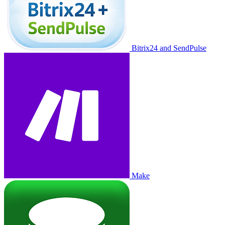
Bitrix24 and SendPulse
Make