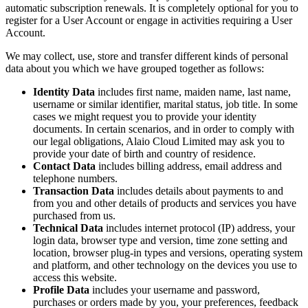
automatic subscription renewals. It is completely optional for you to
register for a User Account or engage in activities requiring a User
Account.
We may collect, use, store and transfer different kinds of personal
data about you which we have grouped together as follows:
Identity Data
includes first name, maiden name, last name,
username or similar identifier, marital status, job title. In some
cases we might request you to provide your identity
documents. In certain scenarios, and in order to comply with
our legal obligations, Alaio Cloud Limited may ask you to
provide your date of birth and country of residence.
Contact Data
includes billing address, email address and
telephone numbers.
Transaction Data
includes details about payments to and
from you and other details of products and services you have
purchased from us.
Technical Data
includes internet protocol (IP) address, your
login data, browser type and version, time zone setting and
location, browser plug-in types and versions, operating system
and platform, and other technology on the devices you use to
access this website.
Profile Data
includes your username and password,
purchases or orders made by you, your preferences, feedback