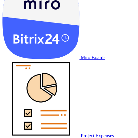
Miro Boards
Project Expenses