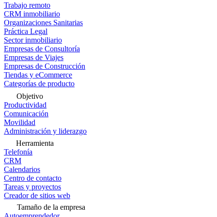
Trabajo remoto
CRM inmobiliario
Organizaciones Sanitarias
Práctica Legal
Sector inmobiliario
Empresas de Consultoría
Empresas de Viajes
Empresas de Construcción
Tiendas y eCommerce
Categorías de producto
Objetivo
Productividad
Comunicación
Movilidad
Administración y liderazgo
Herramienta
Telefonía
CRM
Calendarios
Centro de contacto
Tareas y proyectos
Creador de sitios web
Tamaño de la empresa
Autoemprendedor