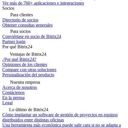
Ver más de 760+ aplicaciones e integraciones
Socios
Para clientes
Directorio de socios
Obtener consultas generales
Para socios
Conviértase en socio de Bitrix24
Partner login
Por qué Bitrix24
Ventajas de Bitrix24
¿Por qué Bitrix24?
Opiniones de los clientes
Compare con otras soluciones
Personalización del producto
Nuestra empresa
Acerca de nosotros
Contáctenos
En la prensa
Legal
Lo último de Bitrix24
Cómo implantar un software de gestión de proyectos en equipos
distribuidos entre distintas oficinas
Una herramienta más económica puede salir cara si no se adapta a