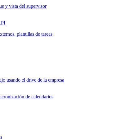
ue y vista del supervisor
KPI
ernos, plantillas de tareas
jo usando el drive de la empresa
incronización de calendarios
os