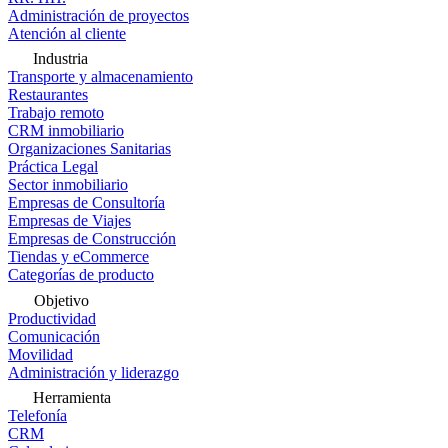
Administración de proyectos
Atención al cliente
Industria
Transporte y almacenamiento
Restaurantes
Trabajo remoto
CRM inmobiliario
Organizaciones Sanitarias
Práctica Legal
Sector inmobiliario
Empresas de Consultoría
Empresas de Viajes
Empresas de Construcción
Tiendas y eCommerce
Categorías de producto
Objetivo
Productividad
Comunicación
Movilidad
Administración y liderazgo
Herramienta
Telefonía
CRM