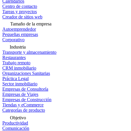
Calendarios
Centro de contacto
Tareas y proyectos
Creador de sitios web
Tamaño de la empresa
Autoemprendedor
Pequeñas empresas
Corporativo
Industria
Transporte y almacenamiento
Restaurantes
Trabajo remoto
CRM inmobiliario
Organizaciones Sanitarias
Práctica Legal
Sector inmobiliario
Empresas de Consultoría
Empresas de Viajes
Empresas de Construcción
Tiendas y eCommerce
Categorías de producto
Objetivo
Productividad
Comunicación