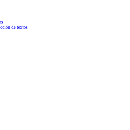
os
ucción de textos