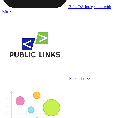
Zalo OA Integration with
Bitrix
Public Links