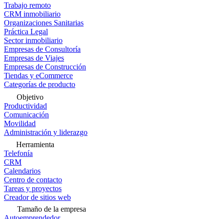
Trabajo remoto
CRM inmobiliario
Organizaciones Sanitarias
Práctica Legal
Sector inmobiliario
Empresas de Consultoría
Empresas de Viajes
Empresas de Construcción
Tiendas y eCommerce
Categorías de producto
Objetivo
Productividad
Comunicación
Movilidad
Administración y liderazgo
Herramienta
Telefonía
CRM
Calendarios
Centro de contacto
Tareas y proyectos
Creador de sitios web
Tamaño de la empresa
Autoemprendedor