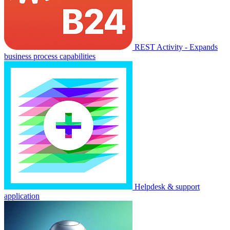
REST Activity - Expands
business process capabilities
Helpdesk & support
application