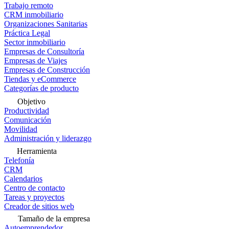
Trabajo remoto
CRM inmobiliario
Organizaciones Sanitarias
Práctica Legal
Sector inmobiliario
Empresas de Consultoría
Empresas de Viajes
Empresas de Construcción
Tiendas y eCommerce
Categorías de producto
Objetivo
Productividad
Comunicación
Movilidad
Administración y liderazgo
Herramienta
Telefonía
CRM
Calendarios
Centro de contacto
Tareas y proyectos
Creador de sitios web
Tamaño de la empresa
Autoemprendedor