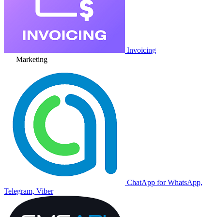
Invoicing
Marketing
ChatApp for WhatsApp,
Telegram, Viber