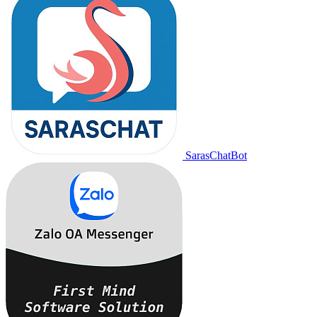
SarasChatBot