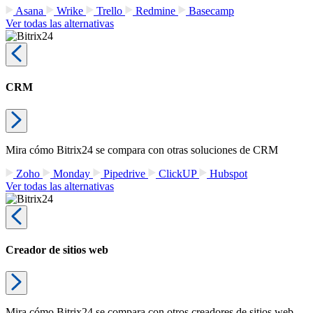
Asana
Wrike
Trello
Redmine
Basecamp
Ver todas las alternativas
CRM
Mira cómo Bitrix24 se compara con otras soluciones de CRM
Zoho
Monday
Pipedrive
ClickUP
Hubspot
Ver todas las alternativas
Creador de sitios web
Mira cómo Bitrix24 se compara con otros creadores de sitios web