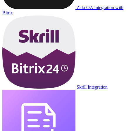
Zalo OA Integration with
Bitrix
Skrill Integration