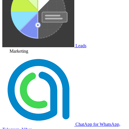
Leads
Marketing
ChatApp for WhatsApp,