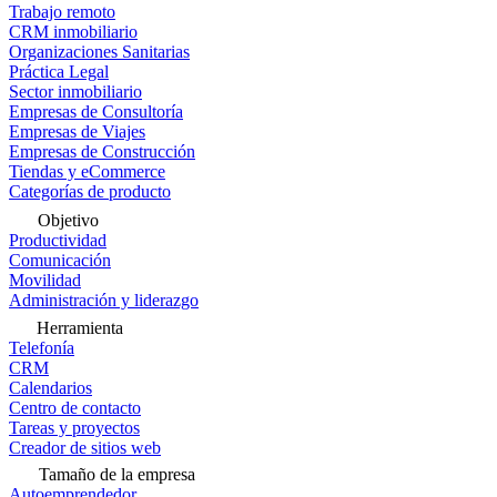
Trabajo remoto
CRM inmobiliario
Organizaciones Sanitarias
Práctica Legal
Sector inmobiliario
Empresas de Consultoría
Empresas de Viajes
Empresas de Construcción
Tiendas y eCommerce
Categorías de producto
Objetivo
Productividad
Comunicación
Movilidad
Administración y liderazgo
Herramienta
Telefonía
CRM
Calendarios
Centro de contacto
Tareas y proyectos
Creador de sitios web
Tamaño de la empresa
Autoemprendedor