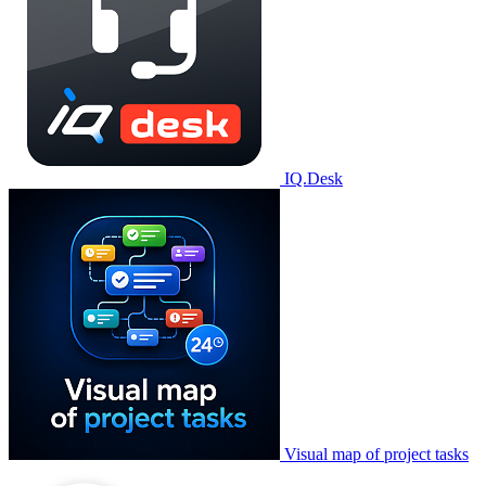
IQ.Desk
Visual map of project tasks