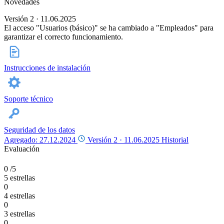
Novedades
Versión 2 · 11.06.2025
El acceso "Usuarios (básico)" se ha cambiado a "Empleados" para
garantizar el correcto funcionamiento.
Instrucciones de instalación
Soporte técnico
Seguridad de los datos
Agregado: 27.12.2024
Versión 2 ·
11.06.2025
Historial
Evaluación
0
/5
5 estrellas
0
4 estrellas
0
3 estrellas
0