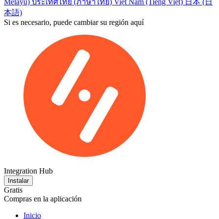
Melayu)
ประเทศไทย (ภาษาไทย)
Việt Nam (Tiếng Việt)
日本 (日
本語)
Si es necesario, puede cambiar su región aquí
Integration Hub
Instalar
Gratis
Compras en la aplicación
Inicio