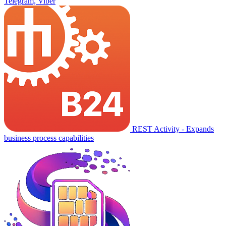
Telegram, Viber
REST Activity - Expands
business process capabilities