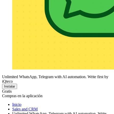
Unlimited WhatsApp, Telegram with AI automation. Write first by
iQteco
Instalar
Gratis
Compras en la aplicación
Inicio
Sales and CRM
Unlimited WhatsApp, Telegram with AI automation. Write