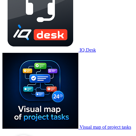
IQ.Desk
Visual map of project tasks