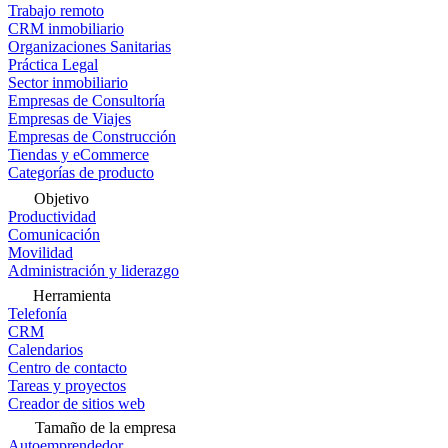
Trabajo remoto
CRM inmobiliario
Organizaciones Sanitarias
Práctica Legal
Sector inmobiliario
Empresas de Consultoría
Empresas de Viajes
Empresas de Construcción
Tiendas y eCommerce
Categorías de producto
Objetivo
Productividad
Comunicación
Movilidad
Administración y liderazgo
Herramienta
Telefonía
CRM
Calendarios
Centro de contacto
Tareas y proyectos
Creador de sitios web
Tamaño de la empresa
Autoemprendedor