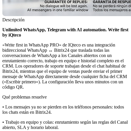
Descripción
Unlimited WhatsApp, Telegram with AI automation. Write first
by iQteco
«Write first in WhatsApp PRO» de IQteco es una integración
bidireccional WhatsApp ↔ Bitrix24 que traslada todas las
conversaciones de WhatsApp a los Canales abiertos con un
enrutamiento correcto, trabajo en equipo e historial completo en el
CRM. Los operadores de soporte trabajan desde el chat habitual de
Bitrix24, mientras que el equipo de ventas puede enviar el primer
mensaje de WhatsApp directamente desde cualquier ficha del CRM
(«Escribir primero»). La configuración lleva unos minutos con un
código QR.
Qué problemas resuelve
• Los mensajes ya no se pierden en los teléfonos personales: todos
los chats están en Bitrix24.
• Trabajo en equipo y colas: enrutamiento según las reglas del Canal
abierto, SLA y horario laboral.