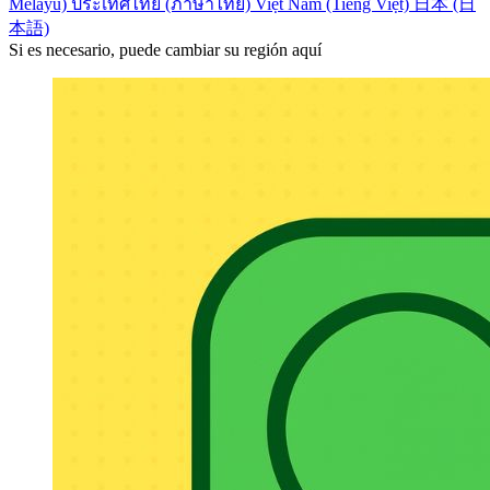
Melayu)
ประเทศไทย (ภาษาไทย)
Việt Nam (Tiếng Việt)
日本 (日
本語)
Si es necesario, puede cambiar su región aquí