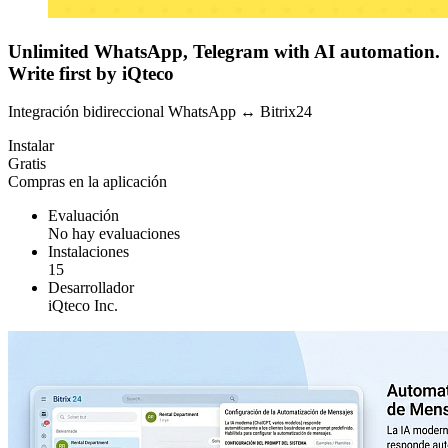
Unlimited WhatsApp, Telegram with AI automation.
Write first by iQteco
Integración bidireccional WhatsApp ↔ Bitrix24
Instalar
Gratis
Compras en la aplicación
Evaluación
No hay evaluaciones
Instalaciones
15
Desarrollador
iQteco Inc.