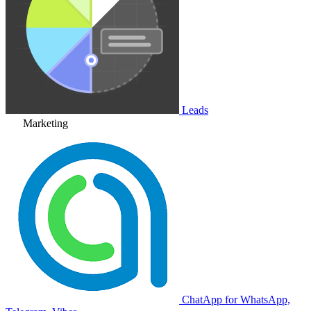
Leads
Marketing
ChatApp for WhatsApp,