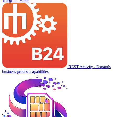
Telegram, Viber
REST Activity - Expands
business process capabilities