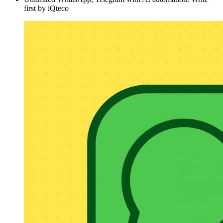
first by iQteco