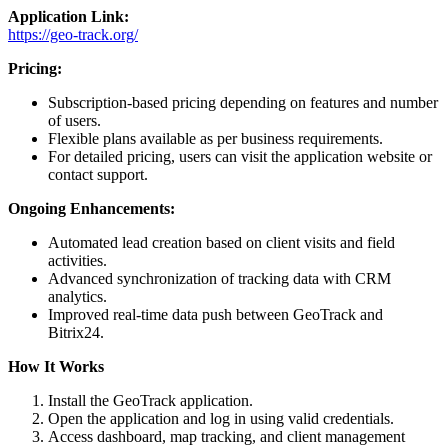
Application Link:
https://geo-track.org/
Pricing:
Subscription-based pricing depending on features and number
of users.
Flexible plans available as per business requirements.
For detailed pricing, users can visit the application website or
contact support.
Ongoing Enhancements:
Automated lead creation based on client visits and field
activities.
Advanced synchronization of tracking data with CRM
analytics.
Improved real-time data push between GeoTrack and
Bitrix24.
How It Works
Install the GeoTrack application.
Open the application and log in using valid credentials.
Access dashboard, map tracking, and client management