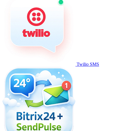
Twilio SMS