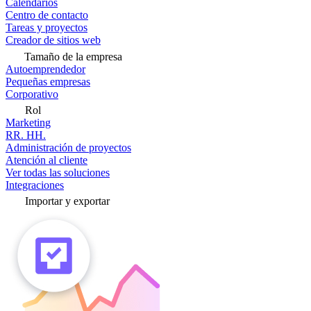
Calendarios
Centro de contacto
Tareas y proyectos
Creador de sitios web
Tamaño de la empresa
Autoemprendedor
Pequeñas empresas
Corporativo
Rol
Marketing
RR. HH.
Administración de proyectos
Atención al cliente
Ver todas las soluciones
Integraciones
Importar y exportar