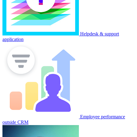
Helpdesk & support
application
Employee performance
outside CRM