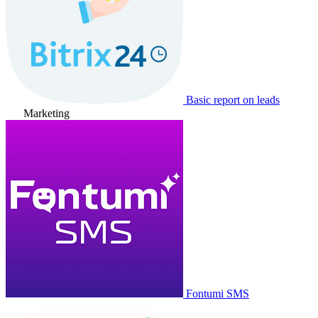
Basic report on leads
Marketing
Fontumi SMS