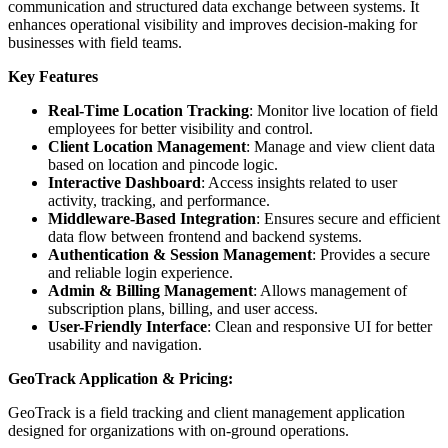
communication and structured data exchange between systems. It
enhances operational visibility and improves decision-making for
businesses with field teams.
Key Features
Real-Time Location Tracking
: Monitor live location of field
employees for better visibility and control.
Client Location Management
: Manage and view client data
based on location and pincode logic.
Interactive Dashboard
: Access insights related to user
activity, tracking, and performance.
Middleware-Based Integration
: Ensures secure and efficient
data flow between frontend and backend systems.
Authentication & Session Management
: Provides a secure
and reliable login experience.
Admin & Billing Management
: Allows management of
subscription plans, billing, and user access.
User-Friendly Interface
: Clean and responsive UI for better
usability and navigation.
GeoTrack Application & Pricing:
GeoTrack is a field tracking and client management application
designed for organizations with on-ground operations.