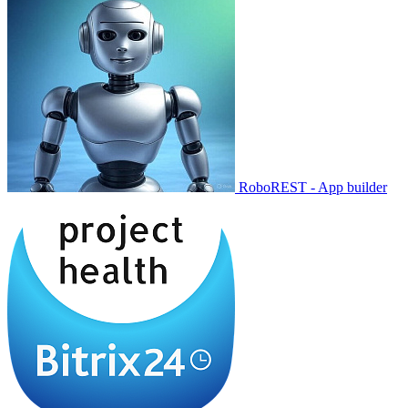
RoboREST - App builder