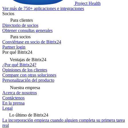
Project Health
Ver más de 750+ aplicaciones e integraciones
Socios
Para clientes
Directorio de socios
Obtener consultas generales
Para socios
Conviértase en socio de Bitrix24
Partner login
Por qué Bitrix24
Ventajas de Bitrix24
¿Por qué Bitrix24?
Opiniones de los clientes
Compare con otras soluciones
Personalización del producto
Nuestra empresa
Acerca de nosotros
Contáctenos
En la prensa
Legal
Lo último de Bitrix24
La incorporación empieza cuando alguien completa su primera tarea
real