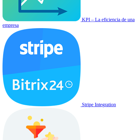
KPI – La eficiencia de una
empresa
Stripe Integration