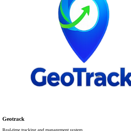
Geotrack
Real-time tracking and management system