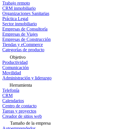
Trabajo remoto
CRM inmobiliario
Organizaciones Sanitarias
Práctica Legal
Sector inmobiliario
Empresas de Consultoría
Empresas de Viajes
Empresas de Construcción
Tiendas y eCommerce
Categorías de producto
Objetivo
Productividad
Comunicación
Movilidad
Administración y liderazgo
Herramienta
Telefonía
CRM
Calendarios
Centro de contacto
Tareas y proyectos
Creador de sitios web
Tamaño de la empresa
Autoemprendedor