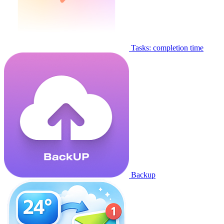
Tasks: completion time
Backup