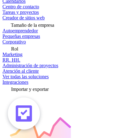
Calendarios
Centro de contacto
Tareas y proyectos
Creador de sitios web
Tamaño de la empresa
Autoemprendedor
Pequeñas empresas
Corporativo
Rol
Marketing
RR. HH.
Administración de proyectos
Atención al cliente
Ver todas las soluciones
Integraciones
Importar y exportar