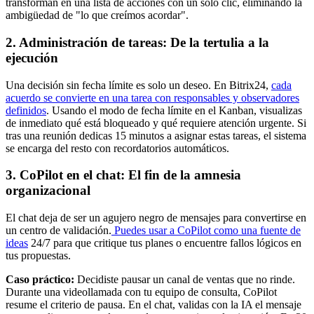
transforman en una lista de acciones con un solo clic, eliminando la
ambigüedad de "lo que creímos acordar".
2. Administración de tareas: De la tertulia a la
ejecución
Una decisión sin fecha límite es solo un deseo. En Bitrix24,
cada
acuerdo se convierte en una tarea con responsables y observadores
definidos
. Usando el modo de fecha límite en el Kanban, visualizas
de inmediato qué está bloqueado y qué requiere atención urgente. Si
tras una reunión dedicas 15 minutos a asignar estas tareas, el sistema
se encarga del resto con recordatorios automáticos.
3. CoPilot en el chat: El fin de la amnesia
organizacional
El chat deja de ser un agujero negro de mensajes para convertirse en
un centro de validación.
Puedes usar a
CoPilot
como una fuente de
ideas
24/7 para que critique tus planes o encuentre fallos lógicos en
tus propuestas.
Caso práctico:
Decidiste pausar un canal de ventas que no rinde.
Durante una videollamada con tu equipo de consulta, CoPilot
resume el criterio de pausa. En el chat, validas con la IA el mensaje