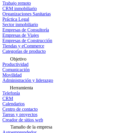
Trabajo remoto
CRM inmobiliario
Organizaciones Sanitarias
Práctica Legal
Sector inmobiliario
Empresas de Consultoría
Empresas de Viajes
Empresas de Construcción
Tiendas y eCommerce
Categorías de producto
Objetivo
Productividad
Comunicación
Movilidad
Administración y liderazgo
Herramienta
Telefonía
CRM
Calendarios
Centro de contacto
Tareas y proyectos
Creador de sitios web
Tamaño de la empresa
Autoemprendedor