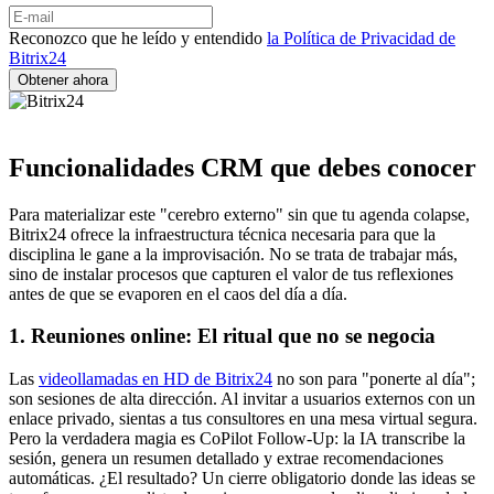
Reconozco que he leído y entendido
la Política de Privacidad de
Bitrix24
Funcionalidades CRM que debes conocer
Para materializar este "cerebro externo" sin que tu agenda colapse,
Bitrix24 ofrece la infraestructura técnica necesaria para que la
disciplina le gane a la improvisación. No se trata de trabajar más,
sino de instalar procesos que capturen el valor de tus reflexiones
antes de que se evaporen en el caos del día a día.
1. Reuniones online: El ritual que no se negocia
Las
videollamadas en HD de Bitrix24
no son para "ponerte al día";
son sesiones de alta dirección. Al invitar a usuarios externos con un
enlace privado, sientas a tus consultores en una mesa virtual segura.
Pero la verdadera magia es CoPilot Follow-Up: la IA transcribe la
sesión, genera un resumen detallado y extrae recomendaciones
automáticas. ¿El resultado? Un cierre obligatorio donde las ideas se