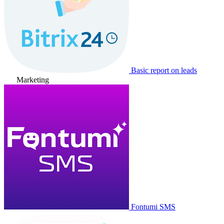
Basic report on leads
Marketing
Fontumi SMS