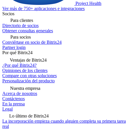
Project Health
Ver más de 750+ aplicaciones e integraciones
Socios
Para clientes
Directorio de socios
Obtener consultas generales
Para socios
Conviértase en socio de Bitrix24
Partner login
Por qué Bitrix24
Ventajas de Bitrix24
¿Por qué Bitrix24?
Opiniones de los clientes
Compare con otras soluciones
Personalización del producto
Nuestra empresa
Acerca de nosotros
Contáctenos
En la prensa
Legal
Lo último de Bitrix24
La incorporación empieza cuando alguien completa su primera tarea
real