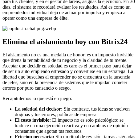
para tus clientes; y en el gestor de tareas, asignas la ejecución. En 30
días, el sistema te recordará evaluar los resultados. Así es como un
emprendedor individual deja de actuar por impulso y empieza a
operar como una empresa de élite.
Elimina el aislamiento hoy con Bitrix24
El aislamiento no es una medalla de honor; es un impuesto invisible
que drena la rentabilidad de tu negocio y la claridad de tu mente.
Aceptar que decidir en soledad es caro es el primer paso para dejar
de ser un auto-empleado estresado y convertirse en un estratega. La
libertad que buscabas al emprender no se encuentra en la ausencia
de jefes, sino en la presencia de sistemas que te impidan cometer
errores por puro cansancio o sesgo.
Recapitulemos lo que está en juego:
La soledad del decisor:
Sin contraste, tus ideas se vuelven
dogmas y tus errores, políticas de empresa.
El costo invisible:
El impacto no es solo psicológico; se
traduce en una ejecución reactiva y en cambios de opinión
constantes que agotan tus recursos.
Fricción necesaria:
Sin un ritual de revisión, tareas asignadas