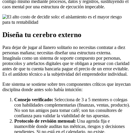
contigo mismo mediante procesos, datos y registros, sustituyendo el
caos mental por una estructura de ejecución impecable.
Diseña tu cerebro externo
Para dejar de jugar al llanero solitario no necesitas contratar a diez
personas mañana; necesitas diseñar una estructura externa.
Imagínala como un sistema de soporte compuesto por personas,
protocolos y artefactos digitales que te obligan a pensar con claridad
antes de que tu cuenta bancaria pague el precio de un error evitable.
Es el antídoto técnico a la subjetividad del emprendedor individual.
Este sistema se sostiene sobre tres componentes críticos que inyectan
disciplina donde antes solo había intuición:
Consejo verificado:
Selecciona de 3 a 5 mentores o colegas
con habilidades complementarias (finanzas, ventas, producto).
No son tus amigos para tomar café; son tus consultores de
confianza para validar la viabilidad de tus apuestas.
Protocolo de revisión mensual:
Una agenda fija e
inamovible donde auditas tus métricas, riesgos y decisiones
pendientes. Si no está en el calendario, no existe.