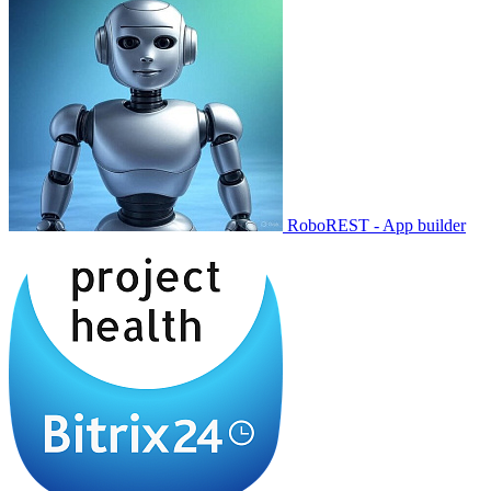
RoboREST - App builder