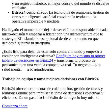
y un registro histórico, el mejor consejo del mundo se disuelve
en el aire.
Bitrix24 como aliado:
La tecnología de reuniones, gestión de
tareas e inteligencia artificial convierte la teoría en una
operativa impecable y medible.
Ha llegado el momento de dejar de ser el único responsable de cada
micro-decisión y empezar a liderar con una infraestructura que te
sostenga. El aislamiento es opcional desde el momento en que
decides digitalizar tu disciplina.
¿Estás listo para dejar de estar solo contra el mundo y empezar a
escalar con inteligencia colectiva?
Configura hoy mismo tu primer
tablero de decisiones en Bitrix24
y transforma tu proceso de
pensamiento en una ventaja competitiva real. Tu negocio —y tu
salud mental— te lo agradecerán.
Trabaja en equipo y toma mejores decisiones con Bitrix24
Bitrix24 ofrece herramientas de colaboración, gestión de tareas y
reuniones online para impulsar la toma de decisiones colectivas y
eficientes. Da un paso hacia el éxito de tu negocio hoy mismo.
Comienza ahora