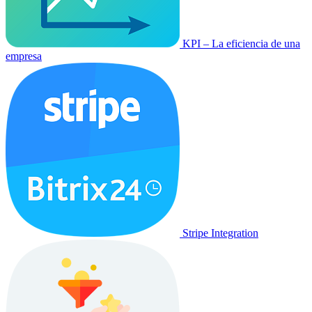
KPI – La eficiencia de una
empresa
Stripe Integration