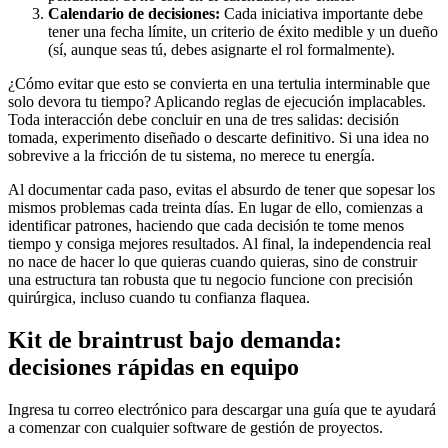
Calendario de decisiones:
Cada iniciativa importante debe
tener una fecha límite, un criterio de éxito medible y un dueño
(sí, aunque seas tú, debes asignarte el rol formalmente).
¿Cómo evitar que esto se convierta en una tertulia interminable que
solo devora tu tiempo? Aplicando reglas de ejecución implacables.
Toda interacción debe concluir en una de tres salidas: decisión
tomada, experimento diseñado o descarte definitivo. Si una idea no
sobrevive a la fricción de tu sistema, no merece tu energía.
Al documentar cada paso, evitas el absurdo de tener que sopesar los
mismos problemas cada treinta días. En lugar de ello, comienzas a
identificar patrones, haciendo que cada decisión te tome menos
tiempo y consiga mejores resultados. Al final, la independencia real
no nace de hacer lo que quieras cuando quieras, sino de construir
una estructura tan robusta que tu negocio funcione con precisión
quirúrgica, incluso cuando tu confianza flaquea.
Kit de braintrust bajo demanda:
decisiones rápidas en equipo
Ingresa tu correo electrónico para descargar una guía que te ayudará
a comenzar con cualquier software de gestión de proyectos.