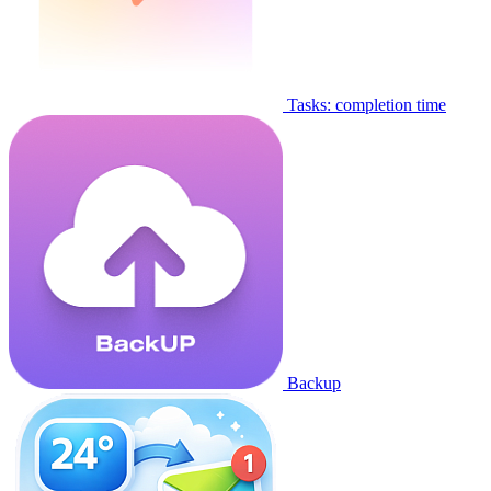
Tasks: completion time
Backup