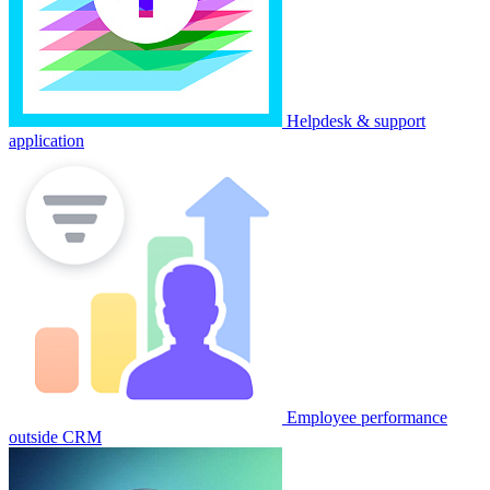
Helpdesk & support
application
Employee performance
outside CRM