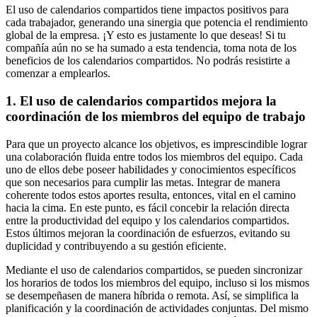
El uso de calendarios compartidos tiene impactos positivos para
cada trabajador, generando una sinergia que potencia el rendimiento
global de la empresa. ¡Y esto es justamente lo que deseas! Si tu
compañía aún no se ha sumado a esta tendencia, toma nota de los
beneficios de los calendarios compartidos. No podrás resistirte a
comenzar a emplearlos.
1. El uso de calendarios compartidos mejora la
coordinación de los miembros del equipo de trabajo
Para que un proyecto alcance los objetivos, es imprescindible lograr
una colaboración fluida entre todos los miembros del equipo. Cada
uno de ellos debe poseer habilidades y conocimientos específicos
que son necesarios para cumplir las metas. Integrar de manera
coherente todos estos aportes resulta, entonces, vital en el camino
hacia la cima. En este punto, es fácil concebir la relación directa
entre la productividad del equipo y los calendarios compartidos.
Estos últimos mejoran la coordinación de esfuerzos, evitando su
duplicidad y contribuyendo a su gestión eficiente.
Mediante el uso de calendarios compartidos, se pueden sincronizar
los horarios de todos los miembros del equipo, incluso si los mismos
se desempeñasen de manera híbrida o remota. Así, se simplifica la
planificación y la coordinación de actividades conjuntas. Del mismo