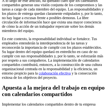
A lo largo de este artículo, ha quedado claro que los calendarios
compartidos generan una visión conjunta de los compromisos y las
tareas a cargo de cada miembro del equipo. Las responsabilidades y
los plazos de entrega quedan claramente estipulados y, por lo tanto,
no hay lugar a excusas frente a posibles demoras. La libre
circulación de información hace que exista una mayor consciencia
de cómo la acción de un trabajador repercute sobre los demás
miembros del equipo.
En este contexto, la responsabilidad individual se fortalece. Tus
empleados entenderán la interdependencia de las tareas y
reconocerán la importancia de cumplir con los plazos establecidos.
Su lugar dentro del equipo quedará en entredicho en caso de no
cumplir con sus responsabilidades y, por lo tanto, se esforzarán más
por respeto a sus compañeros. La implementación de calendarios
compartidos contribuirá, entonces, a la construcción de una cultura
organizacional centrada en la responsabilidad y la eficiencia, un
entorno propicio para la
colaboración efectiva
y la consecución
exitosa de los objetivos del proyecto.
Apuesta a la mejora del trabajo en equipo
con calendarios compartidos
Implementar los calendarios compartidos dentro de tu empresa