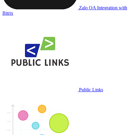
Zalo OA Integration with
Bitrix
Public Links