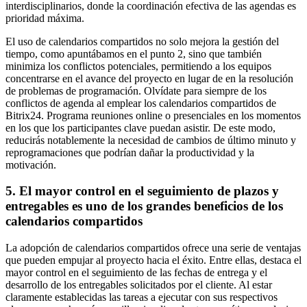
interdisciplinarios, donde la coordinación efectiva de las agendas es
prioridad máxima.
El uso de calendarios compartidos no solo mejora la gestión del
tiempo, como apuntábamos en el punto 2, sino que también
minimiza los conflictos potenciales, permitiendo a los equipos
concentrarse en el avance del proyecto en lugar de en la resolución
de problemas de programación. Olvídate para siempre de los
conflictos de agenda al emplear los calendarios compartidos de
Bitrix24. Programa reuniones online o presenciales en los momentos
en los que los participantes clave puedan asistir. De este modo,
reducirás notablemente la necesidad de cambios de último minuto y
reprogramaciones que podrían dañar la productividad y la
motivación.
5. El mayor control en el seguimiento de plazos y
entregables es uno de los grandes beneficios de los
calendarios compartidos
La adopción de calendarios compartidos ofrece una serie de ventajas
que pueden empujar al proyecto hacia el éxito. Entre ellas, destaca el
mayor control en el seguimiento de las fechas de entrega y el
desarrollo de los entregables solicitados por el cliente. Al estar
claramente establecidas las tareas a ejecutar con sus respectivos