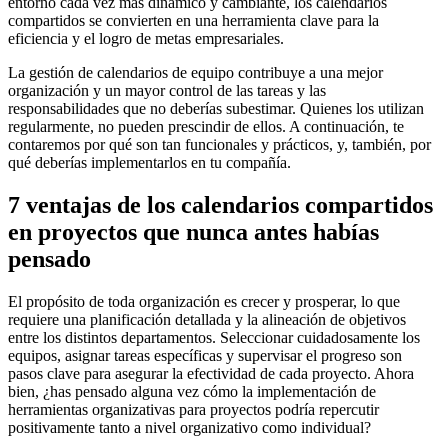
entorno cada vez más dinámico y cambiante, los calendarios
compartidos se convierten en una herramienta clave para la
eficiencia y el logro de metas empresariales.
La gestión de calendarios de equipo contribuye a una mejor
organización y un mayor control de las tareas y las
responsabilidades que no deberías subestimar. Quienes los utilizan
regularmente, no pueden prescindir de ellos. A continuación, te
contaremos por qué son tan funcionales y prácticos, y, también, por
qué deberías implementarlos en tu compañía.
7 ventajas de los calendarios compartidos
en proyectos que nunca antes habías
pensado
El propósito de toda organización es crecer y prosperar, lo que
requiere una planificación detallada y la alineación de objetivos
entre los distintos departamentos. Seleccionar cuidadosamente los
equipos, asignar tareas específicas y supervisar el progreso son
pasos clave para asegurar la efectividad de cada proyecto. Ahora
bien, ¿has pensado alguna vez cómo la implementación de
herramientas organizativas para proyectos podría repercutir
positivamente tanto a nivel organizativo como individual?