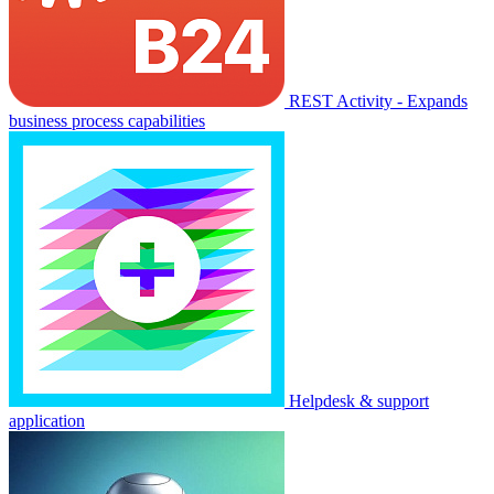
REST Activity - Expands
business process capabilities
Helpdesk & support
application