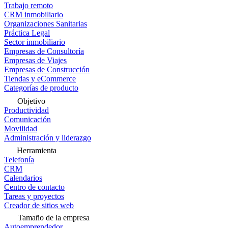
Trabajo remoto
CRM inmobiliario
Organizaciones Sanitarias
Práctica Legal
Sector inmobiliario
Empresas de Consultoría
Empresas de Viajes
Empresas de Construcción
Tiendas y eCommerce
Categorías de producto
Objetivo
Productividad
Comunicación
Movilidad
Administración y liderazgo
Herramienta
Telefonía
CRM
Calendarios
Centro de contacto
Tareas y proyectos
Creador de sitios web
Tamaño de la empresa
Autoemprendedor