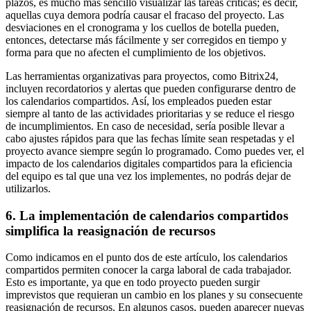
plazos, es mucho más sencillo visualizar las tareas críticas; es decir,
aquellas cuya demora podría causar el fracaso del proyecto. Las
desviaciones en el cronograma y los cuellos de botella pueden,
entonces, detectarse más fácilmente y ser corregidos en tiempo y
forma para que no afecten el cumplimiento de los objetivos.
Las herramientas organizativas para proyectos, como Bitrix24,
incluyen recordatorios y alertas que pueden configurarse dentro de
los calendarios compartidos. Así, los empleados pueden estar
siempre al tanto de las actividades prioritarias y se reduce el riesgo
de incumplimientos. En caso de necesidad, sería posible llevar a
cabo ajustes rápidos para que las fechas límite sean respetadas y el
proyecto avance siempre según lo programado. Como puedes ver, el
impacto de los calendarios digitales compartidos para la eficiencia
del equipo es tal que una vez los implementes, no podrás dejar de
utilizarlos.
6. La implementación de calendarios compartidos
simplifica la reasignación de recursos
Como indicamos en el punto dos de este artículo, los calendarios
compartidos permiten conocer la carga laboral de cada trabajador.
Esto es importante, ya que en todo proyecto pueden surgir
imprevistos que requieran un cambio en los planes y su consecuente
reasignación de recursos. En algunos casos, pueden aparecer nuevas