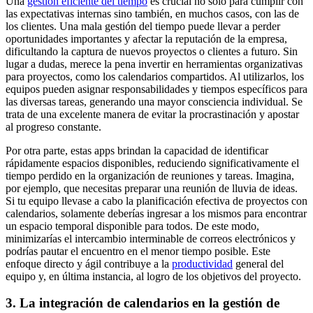
Una
gestión eficiente del tiempo
es crucial no solo para cumplir con
las expectativas internas sino también, en muchos casos, con las de
los clientes. Una mala gestión del tiempo puede llevar a perder
oportunidades importantes y afectar la reputación de la empresa,
dificultando la captura de nuevos proyectos o clientes a futuro. Sin
lugar a dudas, merece la pena invertir en herramientas organizativas
para proyectos, como los calendarios compartidos. Al utilizarlos, los
equipos pueden asignar responsabilidades y tiempos específicos para
las diversas tareas, generando una mayor consciencia individual. Se
trata de una excelente manera de evitar la procrastinación y apostar
al progreso constante.
Por otra parte, estas apps brindan la capacidad de identificar
rápidamente espacios disponibles, reduciendo significativamente el
tiempo perdido en la organización de reuniones y tareas. Imagina,
por ejemplo, que necesitas preparar una reunión de lluvia de ideas.
Si tu equipo llevase a cabo la planificación efectiva de proyectos con
calendarios, solamente deberías ingresar a los mismos para encontrar
un espacio temporal disponible para todos. De este modo,
minimizarías el intercambio interminable de correos electrónicos y
podrías pautar el encuentro en el menor tiempo posible. Este
enfoque directo y ágil contribuye a la
productividad
general del
equipo y, en última instancia, al logro de los objetivos del proyecto.
3. La integración de calendarios en la gestión de