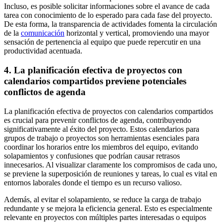
Incluso, es posible solicitar informaciones sobre el avance de cada
tarea con conocimiento de lo esperado para cada fase del proyecto.
De esta forma, la transparencia de actividades fomenta la circulación
de la
comunicación
horizontal y vertical, promoviendo una mayor
sensación de pertenencia al equipo que puede repercutir en una
productividad acentuada.
4. La planificación efectiva de proyectos con
calendarios compartidos previene potenciales
conflictos de agenda
La planificación efectiva de proyectos con calendarios compartidos
es crucial para prevenir conflictos de agenda, contribuyendo
significativamente al éxito del proyecto. Estos calendarios para
grupos de trabajo o proyectos son herramientas esenciales para
coordinar los horarios entre los miembros del equipo, evitando
solapamientos y confusiones que podrían causar retrasos
innecesarios. Al visualizar claramente los compromisos de cada uno,
se previene la superposición de reuniones y tareas, lo cual es vital en
entornos laborales donde el tiempo es un recurso valioso.
Además, al evitar el solapamiento, se reduce la carga de trabajo
redundante y se mejora la eficiencia general. Esto es especialmente
relevante en proyectos con múltiples partes interesadas o equipos