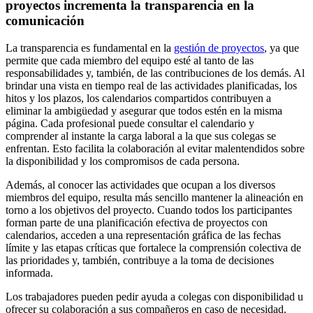
proyectos incrementa la transparencia en la
comunicación
La transparencia es fundamental en la
gestión de proyectos
, ya que
permite que cada miembro del equipo esté al tanto de las
responsabilidades y, también, de las contribuciones de los demás. Al
brindar una vista en tiempo real de las actividades planificadas, los
hitos y los plazos, los calendarios compartidos contribuyen a
eliminar la ambigüedad y asegurar que todos estén en la misma
página. Cada profesional puede consultar el calendario y
comprender al instante la carga laboral a la que sus colegas se
enfrentan. Esto facilita la colaboración al evitar malentendidos sobre
la disponibilidad y los compromisos de cada persona.
Además, al conocer las actividades que ocupan a los diversos
miembros del equipo, resulta más sencillo mantener la alineación en
torno a los objetivos del proyecto. Cuando todos los participantes
forman parte de una planificación efectiva de proyectos con
calendarios, acceden a una representación gráfica de las fechas
límite y las etapas críticas que fortalece la comprensión colectiva de
las prioridades y, también, contribuye a la toma de decisiones
informada.
Los trabajadores pueden pedir ayuda a colegas con disponibilidad u
ofrecer su colaboración a sus compañeros en caso de necesidad.