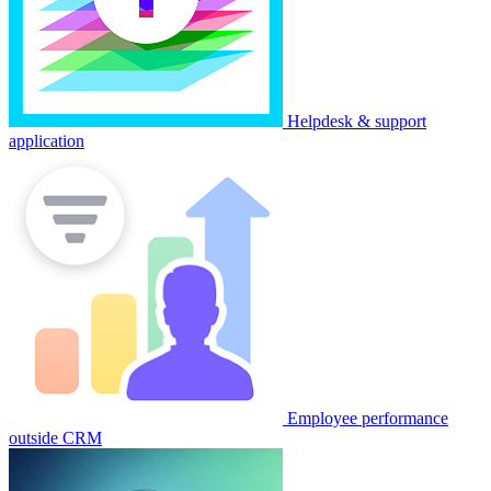
Helpdesk & support
application
Employee performance
outside CRM