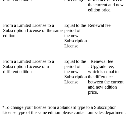
the current and new
edition price.
From a Limited License to a
Equal to the
Renewal fee
Subscription License of the same
period of
edition
the new
Subscription
License
From a Limited License to a
Equal to the
- Renewal fee
Subscription License of a
period of
- Upgrade fee,
different edition
the new
which is equal to
Subscription
the difference
License
between the current
and new edition
price.
*To change your license from a Standard type to a Subscription
License type of the same edition please contact our sales department.