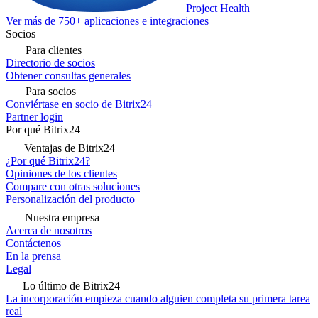
Project Health
Ver más de 750+ aplicaciones e integraciones
Socios
Para clientes
Directorio de socios
Obtener consultas generales
Para socios
Conviértase en socio de Bitrix24
Partner login
Por qué Bitrix24
Ventajas de Bitrix24
¿Por qué Bitrix24?
Opiniones de los clientes
Compare con otras soluciones
Personalización del producto
Nuestra empresa
Acerca de nosotros
Contáctenos
En la prensa
Legal
Lo último de Bitrix24
La incorporación empieza cuando alguien completa su primera tarea
real