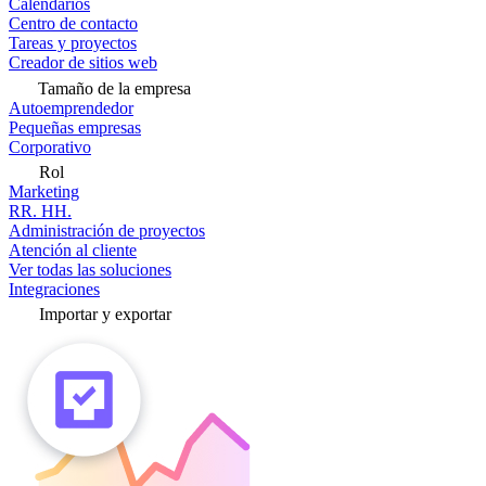
Calendarios
Centro de contacto
Tareas y proyectos
Creador de sitios web
Tamaño de la empresa
Autoemprendedor
Pequeñas empresas
Corporativo
Rol
Marketing
RR. HH.
Administración de proyectos
Atención al cliente
Ver todas las soluciones
Integraciones
Importar y exportar