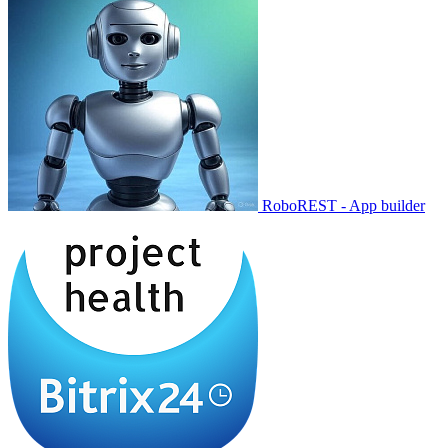
RoboREST - App builder