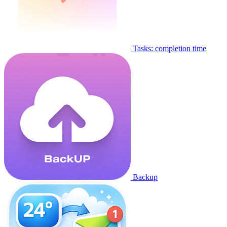
Tasks: completion time
Backup