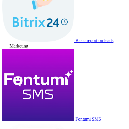
Basic report on leads
Marketing
Fontumi SMS