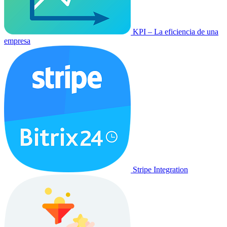
KPI – La eficiencia de una
empresa
Stripe Integration