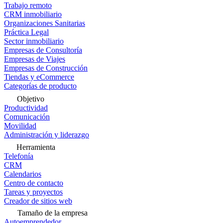
Trabajo remoto
CRM inmobiliario
Organizaciones Sanitarias
Práctica Legal
Sector inmobiliario
Empresas de Consultoría
Empresas de Viajes
Empresas de Construcción
Tiendas y eCommerce
Categorías de producto
Objetivo
Productividad
Comunicación
Movilidad
Administración y liderazgo
Herramienta
Telefonía
CRM
Calendarios
Centro de contacto
Tareas y proyectos
Creador de sitios web
Tamaño de la empresa
Autoemprendedor