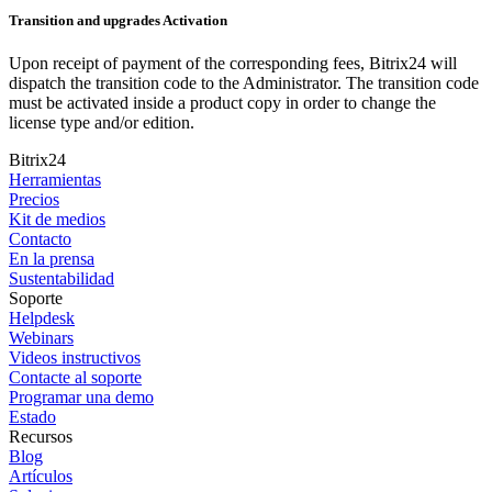
Transition and upgrades Activation
Upon receipt of payment of the corresponding fees, Bitrix24 will
dispatch the transition code to the Administrator. The transition code
must be activated inside a product copy in order to change the
license type and/or edition.
Bitrix24
Herramientas
Precios
Kit de medios
Contacto
En la prensa
Sustentabilidad
Soporte
Helpdesk
Webinars
Videos instructivos
Contacte al soporte
Programar una demo
Estado
Recursos
Blog
Artículos