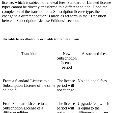
license, which is subject to renewal fees. Standard or Limited license
types cannot be directly transferred to a different edition. Upon the
completion of the transition to a Subscription license type, the
change to a different edition is made as set forth in the "Transition
between Subscription License Editions" section.
The table below illustrates available transition options
Transition
New
Associated fees
Subscription
license
period
From a Standard License to a
The license
No additional fees
Subscription License of the same
period will
edition *
not change
From Standard License to a
The license
Upgrade fee, which
Subscription License of a
period will
is equal to the
different edition
not change
difference between