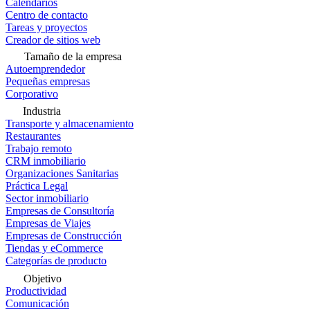
Calendarios
Centro de contacto
Tareas y proyectos
Creador de sitios web
Tamaño de la empresa
Autoemprendedor
Pequeñas empresas
Corporativo
Industria
Transporte y almacenamiento
Restaurantes
Trabajo remoto
CRM inmobiliario
Organizaciones Sanitarias
Práctica Legal
Sector inmobiliario
Empresas de Consultoría
Empresas de Viajes
Empresas de Construcción
Tiendas y eCommerce
Categorías de producto
Objetivo
Productividad
Comunicación