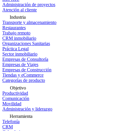
Administración de proyectos
Atención al cliente
Industria
Transporte y almacenamiento
Restaurantes
Trabajo remoto
CRM inmobiliario
Organizaciones Sanitarias
Práctica Legal
Sector inmobiliario
Empresas de Consultoría
Empresas de Viajes
Empresas de Construcción
Tiendas y eCommerce
Categorías de producto
Objetivo
Productividad
Comunicación
Movilidad
Administración y liderazgo
Herramienta
Telefonía
CRM