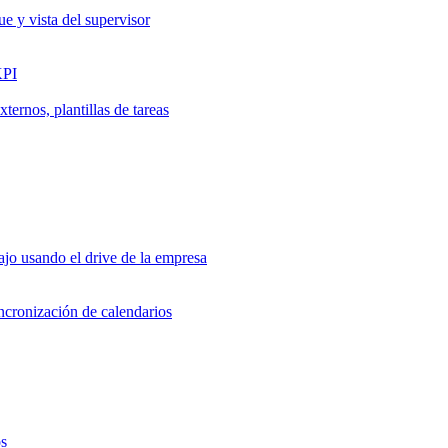
ue y vista del supervisor
KPI
ernos, plantillas de tareas
jo usando el drive de la empresa
incronización de calendarios
os