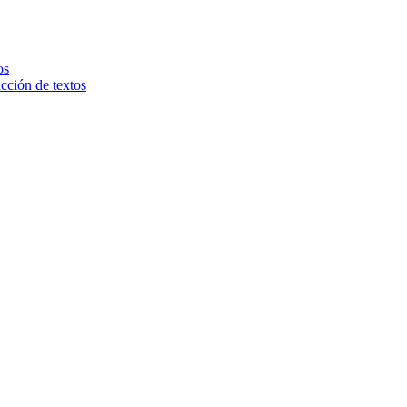
os
ucción de textos