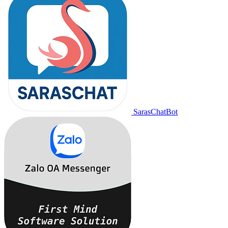
SarasChatBot