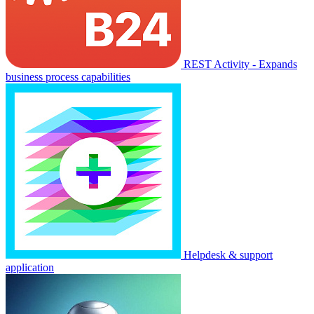
REST Activity - Expands
business process capabilities
Helpdesk & support
application