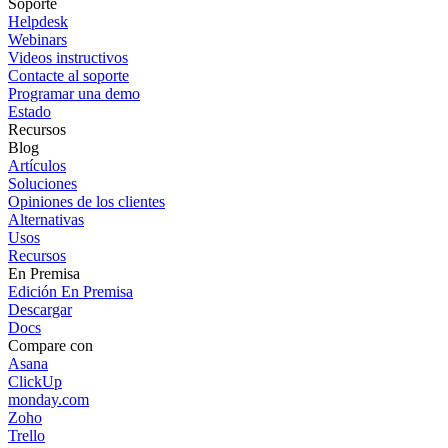
Soporte
Helpdesk
Webinars
Videos instructivos
Contacte al soporte
Programar una demo
Estado
Recursos
Blog
Artículos
Soluciones
Opiniones de los clientes
Alternativas
Usos
Recursos
En Premisa
Edición En Premisa
Descargar
Docs
Compare con
Asana
ClickUp
monday.com
Zoho
Trello