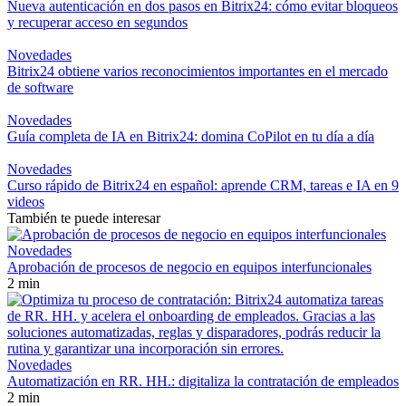
Nueva autenticación en dos pasos en Bitrix24: cómo evitar bloqueos
y recuperar acceso en segundos
Novedades
Bitrix24 obtiene varios reconocimientos importantes en el mercado
de software
Novedades
Guía completa de IA en Bitrix24: domina CoPilot en tu día a día
Novedades
Curso rápido de Bitrix24 en español: aprende CRM, tareas e IA en 9
videos
También te puede interesar
Novedades
Aprobación de procesos de negocio en equipos interfuncionales
2 min
Novedades
Automatización en RR. HH.: digitaliza la contratación de empleados
2 min