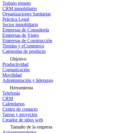
Trabajo remoto
CRM inmobiliario
Organizaciones Sanitarias
Práctica Legal
Sector inmobiliario
Empresas de Consultoría
Empresas de Viajes
Empresas de Construcción
Tiendas y eCommerce
Categorías de producto
Objetivo
Productividad
Comunicación
Movilidad
Administración y liderazgo
Herramienta
Telefonía
CRM
Calendarios
Centro de contacto
Tareas y proyectos
Creador de sitios web
Tamaño de la empresa
Autoemprendedor