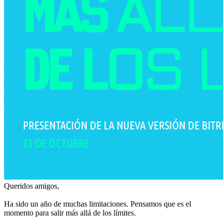
Queridos amigos,
Ha sido un año de muchas limitaciones. Pensamos que es el
momento para salir más allá de los límites.