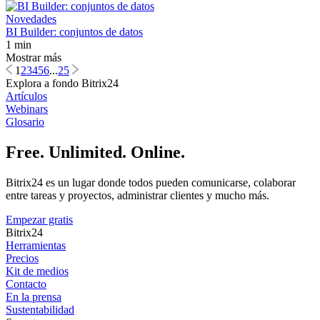
Novedades
BI Builder: conjuntos de datos
1 min
Mostrar más
1
2
3
4
5
6
...
25
Explora a fondo Bitrix24
Artículos
Webinars
Glosario
Free. Unlimited. Online.
Bitrix24 es un lugar donde todos pueden comunicarse, colaborar
entre tareas y proyectos, administrar clientes y mucho más.
Empezar gratis
Bitrix24
Herramientas
Precios
Kit de medios
Contacto
En la prensa
Sustentabilidad