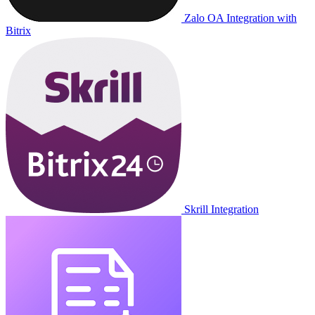
Zalo OA Integration with
Bitrix
Skrill Integration