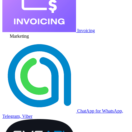
Invoicing
Marketing
ChatApp for WhatsApp,
Telegram, Viber