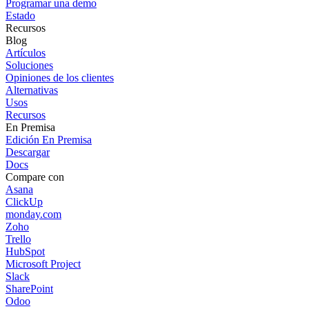
Programar una demo
Estado
Recursos
Blog
Artículos
Soluciones
Opiniones de los clientes
Alternativas
Usos
Recursos
En Premisa
Edición En Premisa
Descargar
Docs
Compare con
Asana
ClickUp
monday.com
Zoho
Trello
HubSpot
Microsoft Project
Slack
SharePoint
Odoo