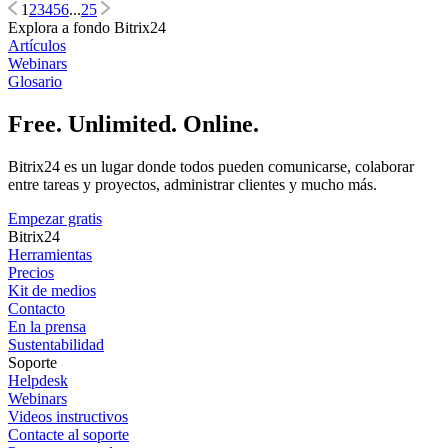
1
2
3
4
5
6
...
25
Explora a fondo Bitrix24
Artículos
Webinars
Glosario
Free. Unlimited. Online.
Bitrix24 es un lugar donde todos pueden comunicarse, colaborar
entre tareas y proyectos, administrar clientes y mucho más.
Empezar gratis
Bitrix24
Herramientas
Precios
Kit de medios
Contacto
En la prensa
Sustentabilidad
Soporte
Helpdesk
Webinars
Videos instructivos
Contacte al soporte