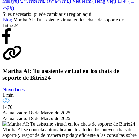
Melayu)
ประเทศไทย (ภาษาไทย)
Việt Nam (Tiếng Việt)
日本 (日
本語)
Si es necesario, puede cambiar su región aquí
Blog
Martha AI: Tu asistente virtual en los chats de soporte de
Bitrix24
Martha AI: Tu asistente virtual en los chats de
soporte de Bitrix24
Novedades
1 min
1476
Actualizado: 18 de Marzo de 2025
Actualizado: 18 de Marzo de 2025
Martha AI se conecta automáticamente a todos los nuevos chats de
soporte y responde de manera rápida y eficiente a las consultas sobre