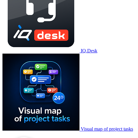
IQ.Desk
Visual map of project tasks