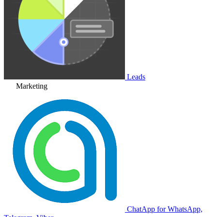
Leads
Marketing
ChatApp for WhatsApp,