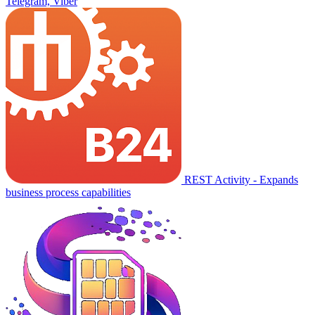
Telegram, Viber
REST Activity - Expands
business process capabilities