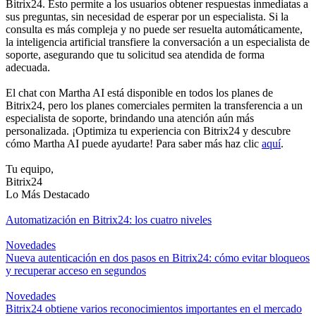
Bitrix24. Esto permite a los usuarios obtener respuestas inmediatas a
sus preguntas, sin necesidad de esperar por un especialista. Si la
consulta es más compleja y no puede ser resuelta automáticamente,
la inteligencia artificial transfiere la conversación a un especialista de
soporte, asegurando que tu solicitud sea atendida de forma
adecuada.
El chat con Martha AI está disponible en todos los planes de
Bitrix24, pero los planes comerciales permiten la transferencia a un
especialista de soporte, brindando una atención aún más
personalizada. ¡Optimiza tu experiencia con Bitrix24 y descubre
cómo Martha AI puede ayudarte! Para saber más haz clic
aquí
.
Tu equipo,
Bitrix24
Lo Más Destacado
Automatización en Bitrix24: los cuatro niveles
Novedades
Nueva autenticación en dos pasos en Bitrix24: cómo evitar bloqueos
y recuperar acceso en segundos
Novedades
Bitrix24 obtiene varios reconocimientos importantes en el mercado