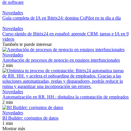
de software
Novedades
Guía completa de IA en Bitrix24: domina CoPilot en tu día a día
Novedades
Curso rápido de Bitrix24 en español: aprende CRM, tareas e IA en 9
videos
También te puede interesar
Novedades
Aprobación de procesos de negocio en equipos interfuncionales
2 min
Novedades
Automatización en RR. HH.: digitaliza la contratación de empleados
2 min
Novedades
BI Builder: conjuntos de datos
1 min
Mostrar más