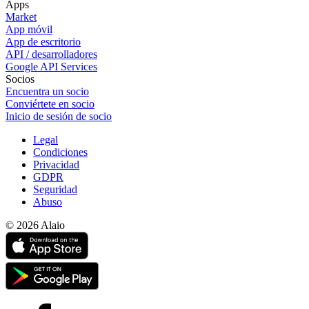
Apps
Market
App móvil
App de escritorio
API / desarrolladores
Google API Services
Socios
Encuentra un socio
Conviértete en socio
Inicio de sesión de socio
Legal
Condiciones
Privacidad
GDPR
Seguridad
Abuso
© 2026 Alaio