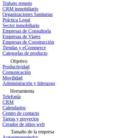
Trabajo remoto
CRM inmobiliario
Organizaciones Sanitarias
Práctica Legal
Sector inmobiliario
Empresas de Consultoría
Empresas de Viajes
Empresas de Construcción
Tiendas y eCommerce
Categorías de producto
Objetivo
Productividad
Comunicación
Movilidad
Administración y liderazgo
Herramienta
Telefonía
CRM
Calendarios
Centro de contacto
Tareas y proyectos
Creador de sitios web
Tamaño de la empresa
Autoemprendedor