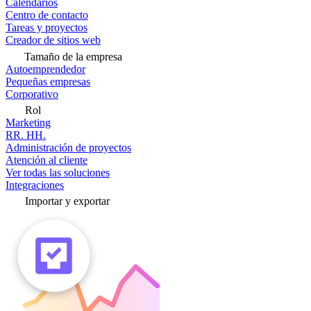
Calendarios
Centro de contacto
Tareas y proyectos
Creador de sitios web
Tamaño de la empresa
Autoemprendedor
Pequeñas empresas
Corporativo
Rol
Marketing
RR. HH.
Administración de proyectos
Atención al cliente
Ver todas las soluciones
Integraciones
Importar y exportar