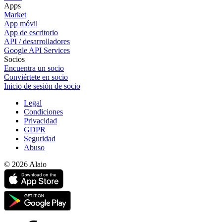
Apps
Market
App móvil
App de escritorio
API / desarrolladores
Google API Services
Socios
Encuentra un socio
Conviértete en socio
Inicio de sesión de socio
Legal
Condiciones
Privacidad
GDPR
Seguridad
Abuso
© 2026 Alaio