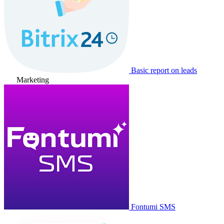
Basic report on leads
Marketing
Fontumi SMS