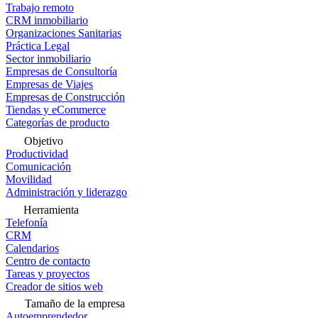
Trabajo remoto
CRM inmobiliario
Organizaciones Sanitarias
Práctica Legal
Sector inmobiliario
Empresas de Consultoría
Empresas de Viajes
Empresas de Construcción
Tiendas y eCommerce
Categorías de producto
Objetivo
Productividad
Comunicación
Movilidad
Administración y liderazgo
Herramienta
Telefonía
CRM
Calendarios
Centro de contacto
Tareas y proyectos
Creador de sitios web
Tamaño de la empresa
Autoemprendedor