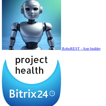
RoboREST - App builder