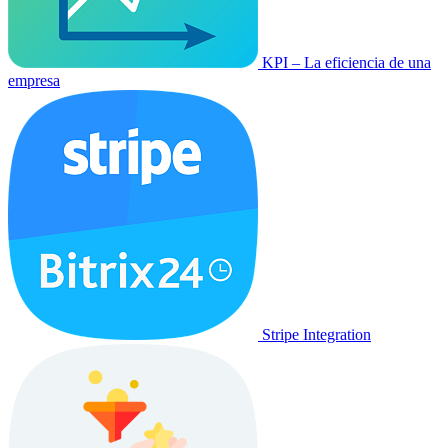
KPI – La eficiencia de una
empresa
Stripe Integration