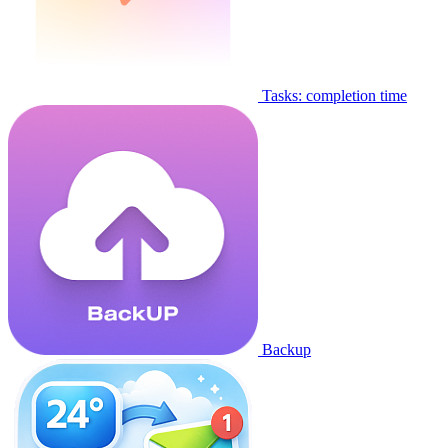
Tasks: completion time
Backup