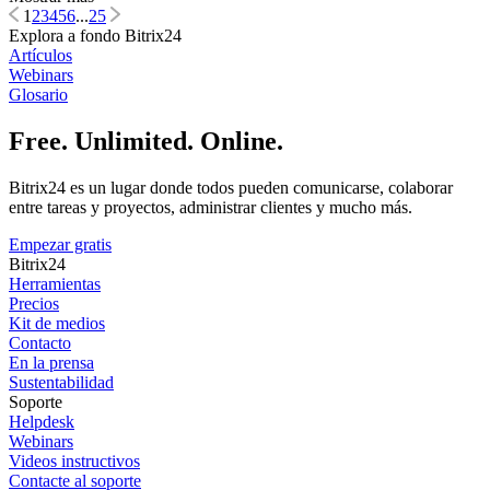
1
2
3
4
5
6
...
25
Explora a fondo Bitrix24
Artículos
Webinars
Glosario
Free. Unlimited. Online.
Bitrix24 es un lugar donde todos pueden comunicarse, colaborar
entre tareas y proyectos, administrar clientes y mucho más.
Empezar gratis
Bitrix24
Herramientas
Precios
Kit de medios
Contacto
En la prensa
Sustentabilidad
Soporte
Helpdesk
Webinars
Videos instructivos
Contacte al soporte