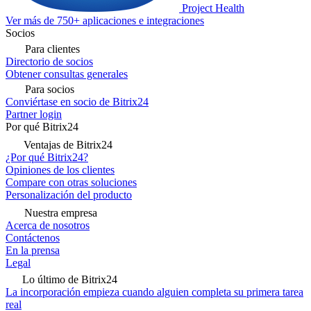
Project Health
Ver más de 750+ aplicaciones e integraciones
Socios
Para clientes
Directorio de socios
Obtener consultas generales
Para socios
Conviértase en socio de Bitrix24
Partner login
Por qué Bitrix24
Ventajas de Bitrix24
¿Por qué Bitrix24?
Opiniones de los clientes
Compare con otras soluciones
Personalización del producto
Nuestra empresa
Acerca de nosotros
Contáctenos
En la prensa
Legal
Lo último de Bitrix24
La incorporación empieza cuando alguien completa su primera tarea
real