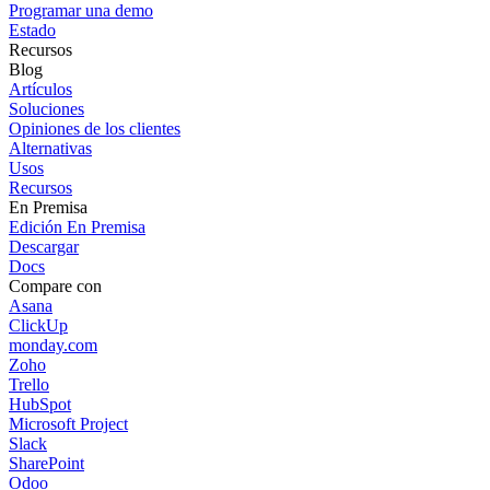
Programar una demo
Estado
Recursos
Blog
Artículos
Soluciones
Opiniones de los clientes
Alternativas
Usos
Recursos
En Premisa
Edición En Premisa
Descargar
Docs
Compare con
Asana
ClickUp
monday.com
Zoho
Trello
HubSpot
Microsoft Project
Slack
SharePoint
Odoo