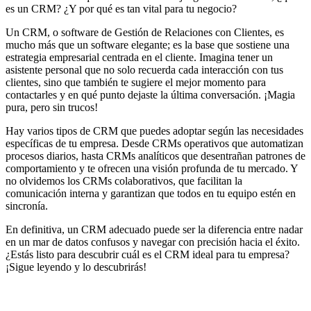
es un CRM? ¿Y por qué es tan vital para tu negocio?
Un CRM, o software de Gestión de Relaciones con Clientes, es
mucho más que un software elegante; es la base que sostiene una
estrategia empresarial centrada en el cliente. Imagina tener un
asistente personal que no solo recuerda cada interacción con tus
clientes, sino que también te sugiere el mejor momento para
contactarles y en qué punto dejaste la última conversación. ¡Magia
pura, pero sin trucos!
Hay varios tipos de CRM que puedes adoptar según las necesidades
específicas de tu empresa. Desde CRMs operativos que automatizan
procesos diarios, hasta CRMs analíticos que desentrañan patrones de
comportamiento y te ofrecen una visión profunda de tu mercado. Y
no olvidemos los CRMs colaborativos, que facilitan la
comunicación interna y garantizan que todos en tu equipo estén en
sincronía.
En definitiva, un CRM adecuado puede ser la diferencia entre nadar
en un mar de datos confusos y navegar con precisión hacia el éxito.
¿Estás listo para descubrir cuál es el CRM ideal para tu empresa?
¡Sigue leyendo y lo descubrirás!