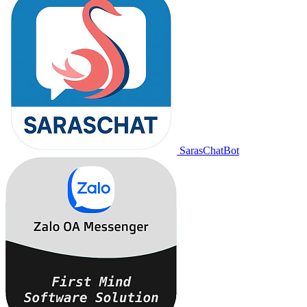
SarasChatBot