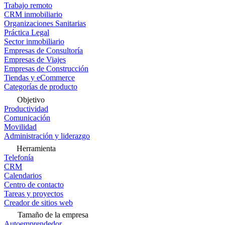
Trabajo remoto
CRM inmobiliario
Organizaciones Sanitarias
Práctica Legal
Sector inmobiliario
Empresas de Consultoría
Empresas de Viajes
Empresas de Construcción
Tiendas y eCommerce
Categorías de producto
Objetivo
Productividad
Comunicación
Movilidad
Administración y liderazgo
Herramienta
Telefonía
CRM
Calendarios
Centro de contacto
Tareas y proyectos
Creador de sitios web
Tamaño de la empresa
Autoemprendedor