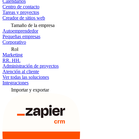
Calendarios
Centro de contacto
Tareas y proyectos
Creador de sitios web
Tamaño de la empresa
Autoemprendedor
Pequeñas empresas
Corporativo
Rol
Marketing
RR. HH.
Administración de proyectos
Atención al cliente
Ver todas las soluciones
Integraciones
Importar y exportar