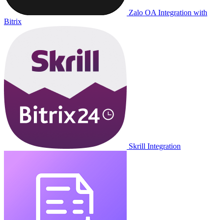
Zalo OA Integration with
Bitrix
Skrill Integration