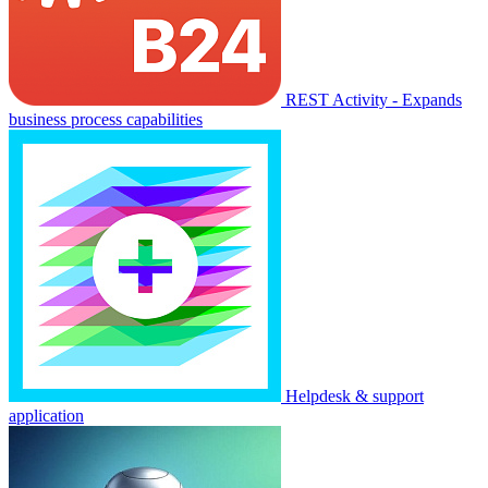
REST Activity - Expands
business process capabilities
Helpdesk & support
application