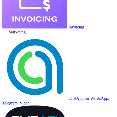
Invoicing
Marketing
ChatApp for WhatsApp,
Telegram, Viber