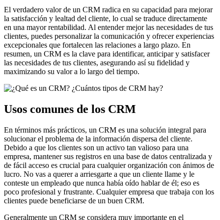
El verdadero valor de un CRM radica en su capacidad para mejorar
la satisfacción y lealtad del cliente, lo cual se traduce directamente
en una mayor rentabilidad. Al entender mejor las necesidades de tus
clientes, puedes personalizar la comunicación y ofrecer experiencias
excepcionales que fortalecen las relaciones a largo plazo. En
resumen, un CRM es la clave para identificar, anticipar y satisfacer
las necesidades de tus clientes, asegurando así su fidelidad y
maximizando su valor a lo largo del tiempo.
Usos comunes de los CRM
En términos más prácticos, un CRM es una solución integral para
solucionar el problema de la información dispersa del cliente.
Debido a que los clientes son un activo tan valioso para una
empresa, mantener sus registros en una base de datos centralizada y
de fácil acceso es crucial para cualquier organización con ánimos de
lucro. No vas a querer a arriesgarte a que un cliente llame y le
conteste un empleado que nunca había oído hablar de él; eso es
poco profesional y frustrante. Cualquier empresa que trabaja con los
clientes puede beneficiarse de un buen CRM.
Generalmente un CRM se considera muy importante en el