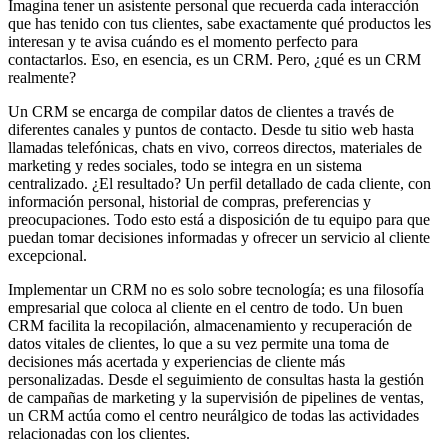
Imagina tener un asistente personal que recuerda cada interacción
que has tenido con tus clientes, sabe exactamente qué productos les
interesan y te avisa cuándo es el momento perfecto para
contactarlos. Eso, en esencia, es un CRM. Pero, ¿qué es un CRM
realmente?
Un CRM se encarga de compilar datos de clientes a través de
diferentes canales y puntos de contacto. Desde tu sitio web hasta
llamadas telefónicas, chats en vivo, correos directos, materiales de
marketing y redes sociales, todo se integra en un sistema
centralizado. ¿El resultado? Un perfil detallado de cada cliente, con
información personal, historial de compras, preferencias y
preocupaciones. Todo esto está a disposición de tu equipo para que
puedan tomar decisiones informadas y ofrecer un servicio al cliente
excepcional.
Implementar un CRM no es solo sobre tecnología; es una filosofía
empresarial que coloca al cliente en el centro de todo. Un buen
CRM facilita la recopilación, almacenamiento y recuperación de
datos vitales de clientes, lo que a su vez permite una toma de
decisiones más acertada y experiencias de cliente más
personalizadas. Desde el seguimiento de consultas hasta la gestión
de campañas de marketing y la supervisión de pipelines de ventas,
un CRM actúa como el centro neurálgico de todas las actividades
relacionadas con los clientes.