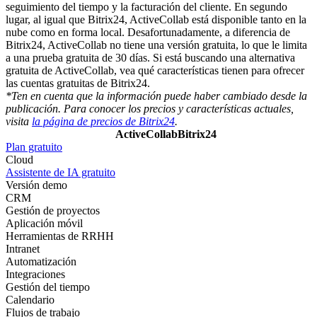
seguimiento del tiempo y la facturación del cliente. En segundo
lugar, al igual que Bitrix24, ActiveCollab está disponible tanto en la
nube como en forma local. Desafortunadamente, a diferencia de
Bitrix24, ActiveCollab no tiene una versión gratuita, lo que le limita
a una prueba gratuita de 30 días. Si está buscando una alternativa
gratuita de ActiveCollab, vea qué características tienen para ofrecer
las cuentas gratuitas de Bitrix24.
*Ten en cuenta que la información puede haber cambiado desde la
publicación. Para conocer los precios y características actuales,
visita
la página de precios de Bitrix24
.
ActiveCollab
Bitrix24
Plan gratuito
Cloud
Assistente de IA gratuito
Versión demo
CRM
Gestión de proyectos
Aplicación móvil
Herramientas de RRHH
Intranet
Automatización
Integraciones
Gestión del tiempo
Calendario
Flujos de trabajo