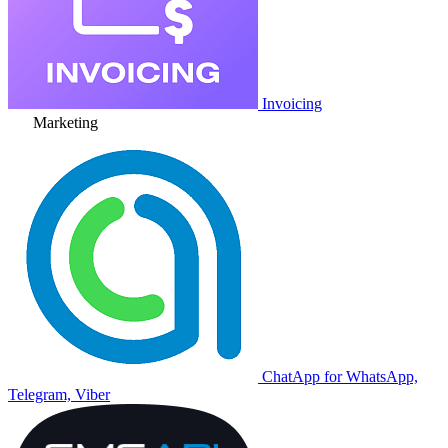
Invoicing
Marketing
ChatApp for WhatsApp,
Telegram, Viber