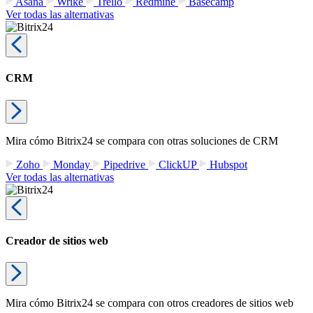
Asana
Wrike
Trello
Redmine
Basecamp
Ver todas las alternativas
CRM
Mira cómo Bitrix24 se compara con otras soluciones de CRM
Zoho
Monday
Pipedrive
ClickUP
Hubspot
Ver todas las alternativas
Creador de sitios web
Mira cómo Bitrix24 se compara con otros creadores de sitios web