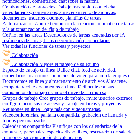
notificaciones, comentarios, chat sobre la marcha
Colaboración de proyectos
Trabaje más rápido con el chat,
videollamadas, comentarios, almacenamiento de archivos,
documentos, usuarios externos, plantillas de tareas
Automatización
Ahorre tiempo con la creación automática de tareas
y la automatización del flujo de trabajo
CoPilot en las tareas
Descripciones de tareas generadas por IA,
resúmenes de tareas, listas de verificación, comentarios
Ver todas las funciones de tareas y proyectos
Colaboración
Colaboración
Mejore el trabajo de su equipo
Espacio de trabajo en línea
Utilice chat, feed de actividad,
comentarios, reacciones, anuncios de video para toda la empresa
Documentos en línea y almacenamiento de archivos
Almacene,
comparta y edite documentos en línea fácilmente con sus
compañeros de trabajo usando el drive de la empresa
Grupos de trabajo
Cree grupos de trabajo, invite usuarios externos,
configure permisos de acceso y trabaje en tareas y proyectos
Reuniones en línea
Logre más con videollamadas,
videoconferencias, pantalla compartida, grabación de llamada y
fondos personalizados
Calendarios compartidos
Planifique con los calendarios de la
empresa y personales, espacios disponibles, reservación de sala de
reuniones, sincronización de calendarios