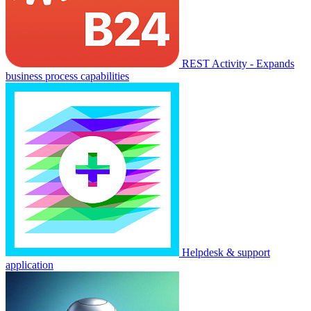
REST Activity - Expands
business process capabilities
Helpdesk & support
application