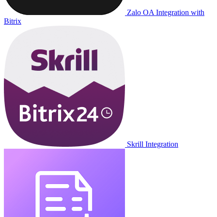
Zalo OA Integration with
Bitrix
Skrill Integration