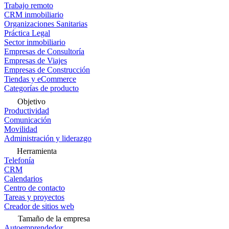
Trabajo remoto
CRM inmobiliario
Organizaciones Sanitarias
Práctica Legal
Sector inmobiliario
Empresas de Consultoría
Empresas de Viajes
Empresas de Construcción
Tiendas y eCommerce
Categorías de producto
Objetivo
Productividad
Comunicación
Movilidad
Administración y liderazgo
Herramienta
Telefonía
CRM
Calendarios
Centro de contacto
Tareas y proyectos
Creador de sitios web
Tamaño de la empresa
Autoemprendedor