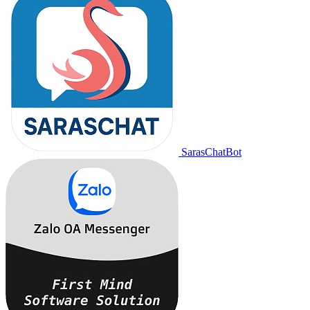
SarasChatBot