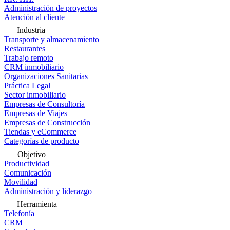
Administración de proyectos
Atención al cliente
Industria
Transporte y almacenamiento
Restaurantes
Trabajo remoto
CRM inmobiliario
Organizaciones Sanitarias
Práctica Legal
Sector inmobiliario
Empresas de Consultoría
Empresas de Viajes
Empresas de Construcción
Tiendas y eCommerce
Categorías de producto
Objetivo
Productividad
Comunicación
Movilidad
Administración y liderazgo
Herramienta
Telefonía
CRM