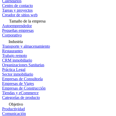
Calendarios
Centro de contacto
Tareas y proyectos
Creador de sitios web
Tamaño de la empresa
Autoemprendedor
Pequeñas empresas
Corporativo
Industria
Transporte y almacenamiento
Restaurantes
Trabajo remoto
CRM inmobiliario
Organizaciones Sanitarias
Práctica Legal
Sector inmobiliario
Empresas de Consultoría
Empresas de Viajes
Empresas de Construcción
Tiendas y eCommerce
Categorías de producto
Objetivo
Productividad
Comunicación