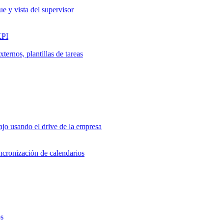
ue y vista del supervisor
KPI
ernos, plantillas de tareas
jo usando el drive de la empresa
incronización de calendarios
os