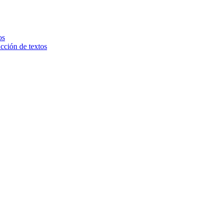
os
ucción de textos