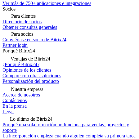
Ver más de 750+ aplicaciones e integraciones
Socios
Para clientes
Directorio de socios
Obtener consultas generales
Para socios
Conviértase en socio de Bitrix24
Partner login
Por qué Bitrix24
Ventajas de Bitrix24
¿Por qué Bitrix24?
Opiniones de los clientes
Compare con otras soluciones
Personalización del producto
Nuestra empresa
Acerca de nosotros
Contáctenos
En la prensa
Legal
Lo último de Bitrix24
Por qué una sola formación no funciona para ventas, proyectos y
soporte
La incorporación empieza cuando alguien completa su primera tarea