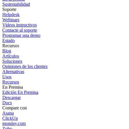
Sustentabilidad
Soporte
Helpdesk
Webinars
Videos instructivos
Contacte al soporte
Programar una demo
Estado
Recursos
Blog
Artículos
Soluciones
Opiniones de los clientes
Alternativas
Usos
Recursos
En Premisa
Edición En Premisa
Descargar
Docs
Compare con
Asana
ClickUp
monday.com
Zoho