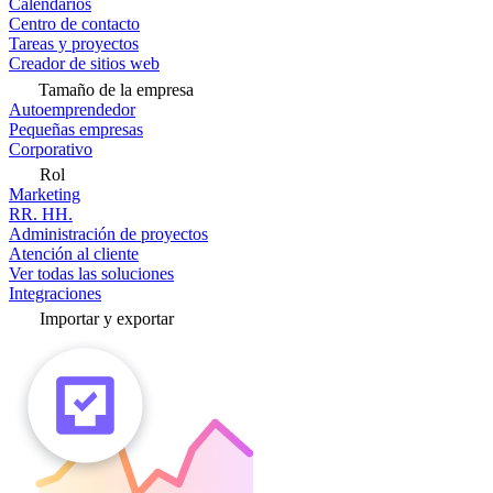
Calendarios
Centro de contacto
Tareas y proyectos
Creador de sitios web
Tamaño de la empresa
Autoemprendedor
Pequeñas empresas
Corporativo
Rol
Marketing
RR. HH.
Administración de proyectos
Atención al cliente
Ver todas las soluciones
Integraciones
Importar y exportar