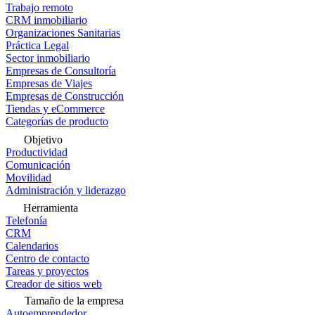
Trabajo remoto
CRM inmobiliario
Organizaciones Sanitarias
Práctica Legal
Sector inmobiliario
Empresas de Consultoría
Empresas de Viajes
Empresas de Construcción
Tiendas y eCommerce
Categorías de producto
Objetivo
Productividad
Comunicación
Movilidad
Administración y liderazgo
Herramienta
Telefonía
CRM
Calendarios
Centro de contacto
Tareas y proyectos
Creador de sitios web
Tamaño de la empresa
Autoemprendedor