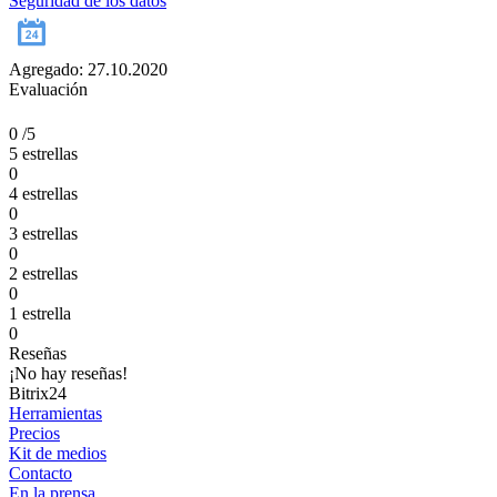
Seguridad de los datos
Agregado: 27.10.2020
Evaluación
0
/5
5 estrellas
0
4 estrellas
0
3 estrellas
0
2 estrellas
0
1 estrella
0
Reseñas
¡No hay reseñas!
Bitrix24
Herramientas
Precios
Kit de medios
Contacto
En la prensa