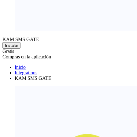
KAM SMS GATE
Instalar
Gratis
Compras en la aplicación
Inicio
Integrations
KAM SMS GATE