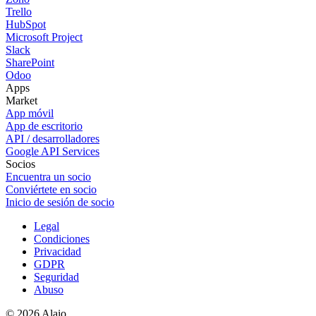
Trello
HubSpot
Microsoft Project
Slack
SharePoint
Odoo
Apps
Market
App móvil
App de escritorio
API / desarrolladores
Google API Services
Socios
Encuentra un socio
Conviértete en socio
Inicio de sesión de socio
Legal
Condiciones
Privacidad
GDPR
Seguridad
Abuso
© 2026 Alaio