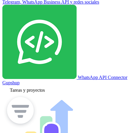
Telegram, WhatsApp Business API y redes sociales
WhatsApp API Connector
Gupshup
Tareas y proyectos