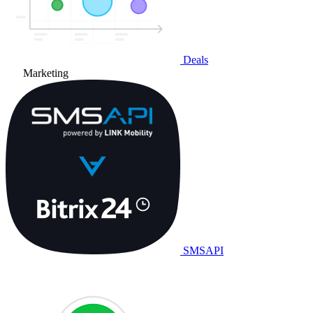
Deals
Marketing
SMSAPI