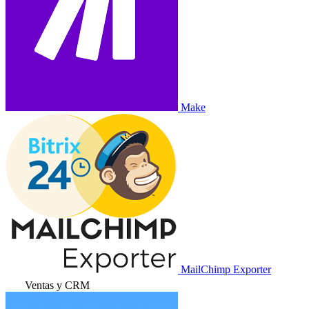
Make
MailChimp Exporter
Ventas y CRM