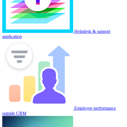
Helpdesk & support
application
Employee performance
outside CRM