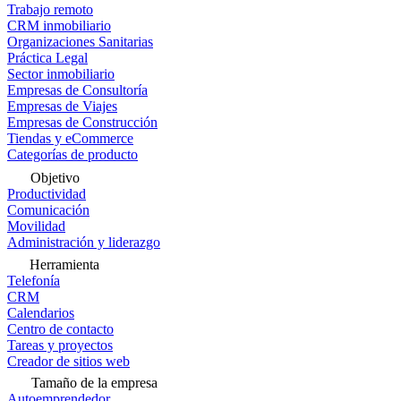
Trabajo remoto
CRM inmobiliario
Organizaciones Sanitarias
Práctica Legal
Sector inmobiliario
Empresas de Consultoría
Empresas de Viajes
Empresas de Construcción
Tiendas y eCommerce
Categorías de producto
Objetivo
Productividad
Comunicación
Movilidad
Administración y liderazgo
Herramienta
Telefonía
CRM
Calendarios
Centro de contacto
Tareas y proyectos
Creador de sitios web
Tamaño de la empresa
Autoemprendedor