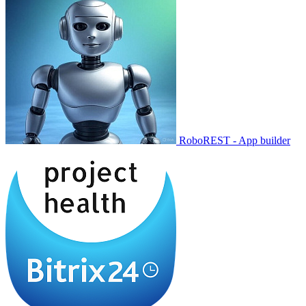
RoboREST - App builder