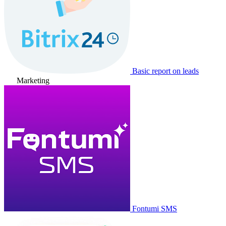
Basic report on leads
Marketing
Fontumi SMS