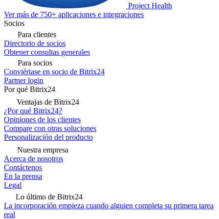
Project Health
Ver más de 750+ aplicaciones e integraciones
Socios
Para clientes
Directorio de socios
Obtener consultas generales
Para socios
Conviértase en socio de Bitrix24
Partner login
Por qué Bitrix24
Ventajas de Bitrix24
¿Por qué Bitrix24?
Opiniones de los clientes
Compare con otras soluciones
Personalización del producto
Nuestra empresa
Acerca de nosotros
Contáctenos
En la prensa
Legal
Lo último de Bitrix24
La incorporación empieza cuando alguien completa su primera tarea
real