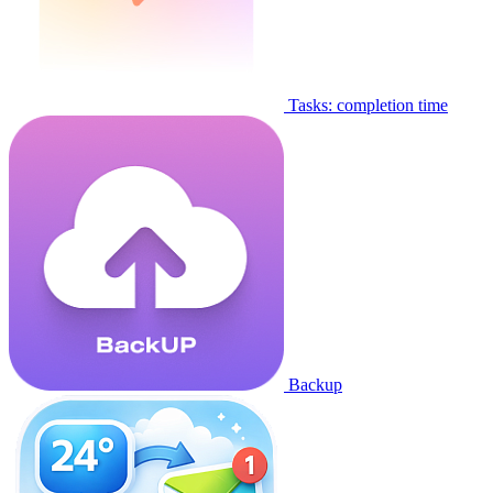
Tasks: completion time
Backup