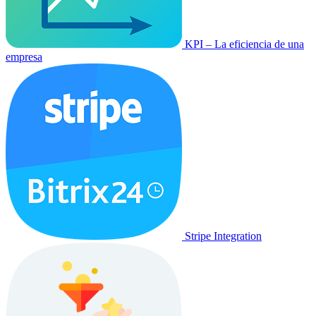
KPI – La eficiencia de una
empresa
Stripe Integration