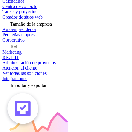
Calendarios
Centro de contacto
Tareas y proyectos
Creador de sitios web
Tamaño de la empresa
Autoemprendedor
Pequeñas empresas
Corporativo
Rol
Marketing
RR. HH.
Administración de proyectos
Atención al cliente
Ver todas las soluciones
Integraciones
Importar y exportar