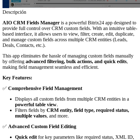
Descripción
AIO CRM Fields Manager
is a powerful Bitrix24 app designed to
provide full control over CRM custom fields. With an intuitive table-
based interface, it allows users to view, filter, create, edit, duplicate,
and manage custom fields across multiple CRM entities (Leads,
Deals, Contacts, etc.).
This app eliminates the hassle of managing custom fields manually
by offering
advanced filtering, bulk actions, and quick edits
,
making field management seamless and efficient.
Key Features:
✅
Comprehensive Field Management
Displays all custom fields from multiple CRM entities in a
powerful table view
.
Filters fields by
CRM entity, field type, required status,
multiple values
, and more.
✅
Advanced Custom Field Editing
Quick edit
for key parameters like required status, XML ID,