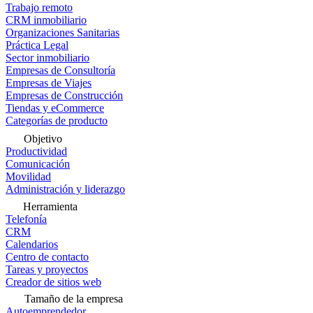
Trabajo remoto
CRM inmobiliario
Organizaciones Sanitarias
Práctica Legal
Sector inmobiliario
Empresas de Consultoría
Empresas de Viajes
Empresas de Construcción
Tiendas y eCommerce
Categorías de producto
Objetivo
Productividad
Comunicación
Movilidad
Administración y liderazgo
Herramienta
Telefonía
CRM
Calendarios
Centro de contacto
Tareas y proyectos
Creador de sitios web
Tamaño de la empresa
Autoemprendedor