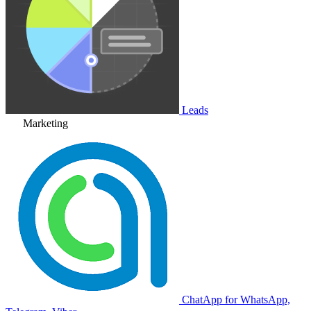
Leads
Marketing
ChatApp for WhatsApp,