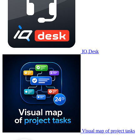
IQ.Desk
Visual map of project tasks