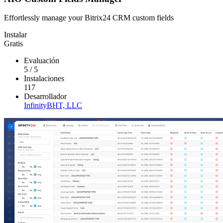
Effortlessly manage your Bitrix24 CRM custom fields
Instalar
Gratis
Evaluación
5
/
5
Instalaciones
117
Desarrollador
InfinityBHT, LLC