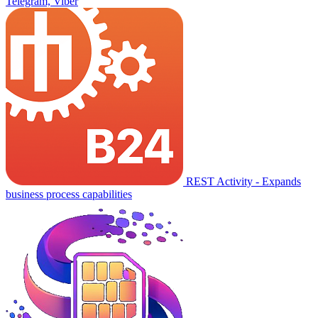
Telegram, Viber
REST Activity - Expands
business process capabilities