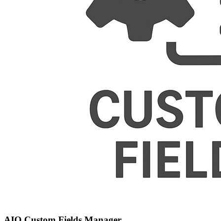
AIO Custom Fields Manager