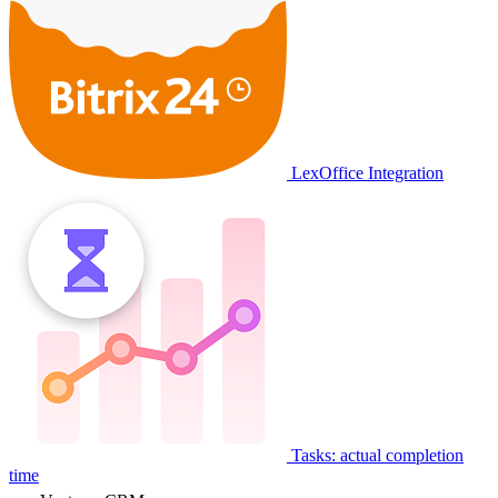
LexOffice Integration
Tasks: actual completion
time