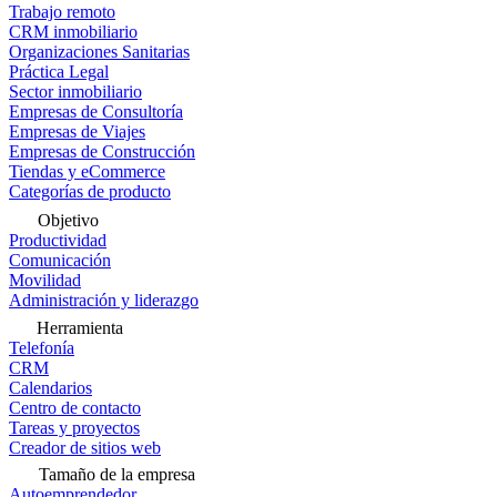
Trabajo remoto
CRM inmobiliario
Organizaciones Sanitarias
Práctica Legal
Sector inmobiliario
Empresas de Consultoría
Empresas de Viajes
Empresas de Construcción
Tiendas y eCommerce
Categorías de producto
Objetivo
Productividad
Comunicación
Movilidad
Administración y liderazgo
Herramienta
Telefonía
CRM
Calendarios
Centro de contacto
Tareas y proyectos
Creador de sitios web
Tamaño de la empresa
Autoemprendedor