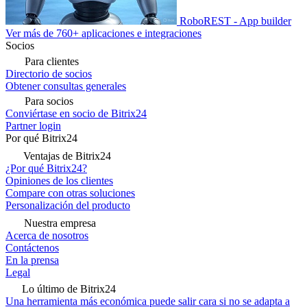
RoboREST - App builder
Ver más de 760+ aplicaciones e integraciones
Socios
Para clientes
Directorio de socios
Obtener consultas generales
Para socios
Conviértase en socio de Bitrix24
Partner login
Por qué Bitrix24
Ventajas de Bitrix24
¿Por qué Bitrix24?
Opiniones de los clientes
Compare con otras soluciones
Personalización del producto
Nuestra empresa
Acerca de nosotros
Contáctenos
En la prensa
Legal
Lo último de Bitrix24
Una herramienta más económica puede salir cara si no se adapta a