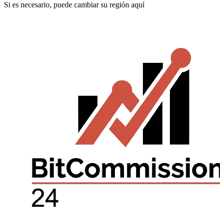
Si es necesario, puede cambiar su región aquí