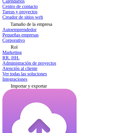
Calendarios
Centro de contacto
Tareas y proyectos
Creador de sitios web
Tamaño de la empresa
Autoemprendedor
Pequeñas empresas
Corporativo
Rol
Marketing
RR. HH.
Administración de proyectos
Atención al cliente
Ver todas las soluciones
Integraciones
Importar y exportar