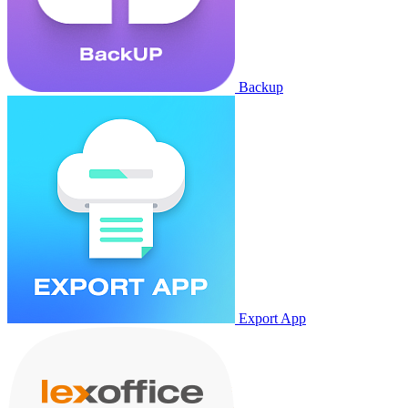
Backup
Export App