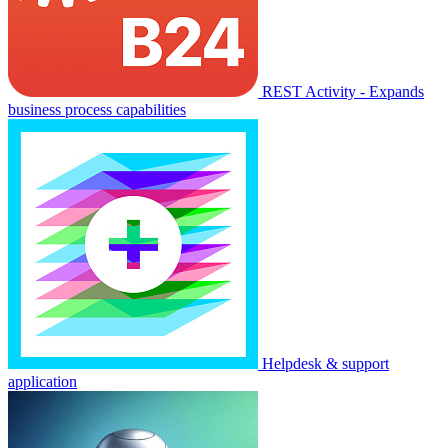
REST Activity - Expands
business process capabilities
Helpdesk & support
application