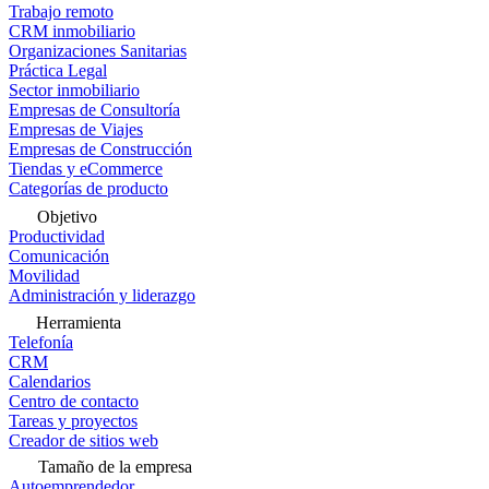
Trabajo remoto
CRM inmobiliario
Organizaciones Sanitarias
Práctica Legal
Sector inmobiliario
Empresas de Consultoría
Empresas de Viajes
Empresas de Construcción
Tiendas y eCommerce
Categorías de producto
Objetivo
Productividad
Comunicación
Movilidad
Administración y liderazgo
Herramienta
Telefonía
CRM
Calendarios
Centro de contacto
Tareas y proyectos
Creador de sitios web
Tamaño de la empresa
Autoemprendedor