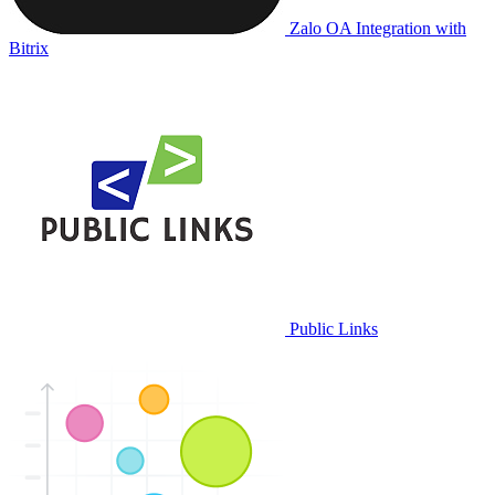
Zalo OA Integration with
Bitrix
Public Links