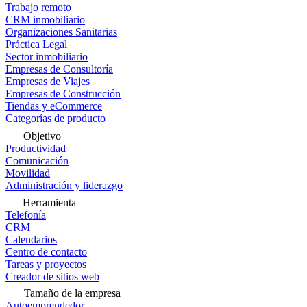
Trabajo remoto
CRM inmobiliario
Organizaciones Sanitarias
Práctica Legal
Sector inmobiliario
Empresas de Consultoría
Empresas de Viajes
Empresas de Construcción
Tiendas y eCommerce
Categorías de producto
Objetivo
Productividad
Comunicación
Movilidad
Administración y liderazgo
Herramienta
Telefonía
CRM
Calendarios
Centro de contacto
Tareas y proyectos
Creador de sitios web
Tamaño de la empresa
Autoemprendedor