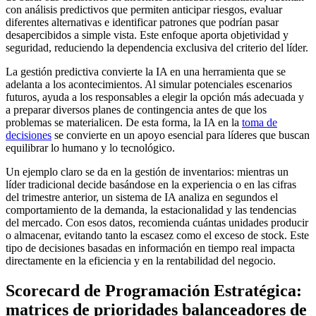
con análisis predictivos que permiten anticipar riesgos, evaluar
diferentes alternativas e identificar patrones que podrían pasar
desapercibidos a simple vista. Este enfoque aporta objetividad y
seguridad, reduciendo la dependencia exclusiva del criterio del líder.
La gestión predictiva convierte la IA en una herramienta que se
adelanta a los acontecimientos. Al simular potenciales escenarios
futuros, ayuda a los responsables a elegir la opción más adecuada y
a preparar diversos planes de contingencia antes de que los
problemas se materialicen. De esta forma, la IA en la
toma de
decisiones
se convierte en un apoyo esencial para líderes que buscan
equilibrar lo humano y lo tecnológico.
Un ejemplo claro se da en la gestión de inventarios: mientras un
líder tradicional decide basándose en la experiencia o en las cifras
del trimestre anterior, un sistema de IA analiza en segundos el
comportamiento de la demanda, la estacionalidad y las tendencias
del mercado. Con esos datos, recomienda cuántas unidades producir
o almacenar, evitando tanto la escasez como el exceso de stock. Este
tipo de decisiones basadas en información en tiempo real impacta
directamente en la eficiencia y en la rentabilidad del negocio.
Scorecard de Programación Estratégica:
matrices de prioridades balanceadores de