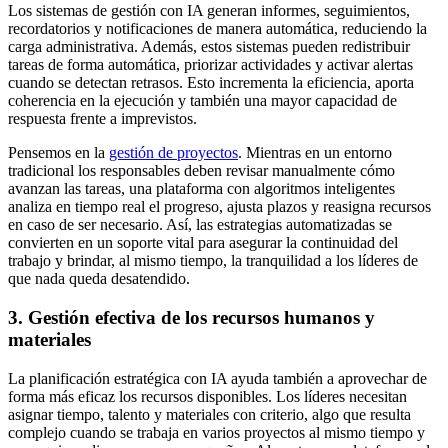
Los sistemas de gestión con IA generan informes, seguimientos,
recordatorios y notificaciones de manera automática, reduciendo la
carga administrativa. Además, estos sistemas pueden redistribuir
tareas de forma automática, priorizar actividades y activar alertas
cuando se detectan retrasos. Esto incrementa la eficiencia, aporta
coherencia en la ejecución y también una mayor capacidad de
respuesta frente a imprevistos.
Pensemos en la
gestión de proyectos
. Mientras en un entorno
tradicional los responsables deben revisar manualmente cómo
avanzan las tareas, una plataforma con algoritmos inteligentes
analiza en tiempo real el progreso, ajusta plazos y reasigna recursos
en caso de ser necesario. Así, las estrategias automatizadas se
convierten en un soporte vital para asegurar la continuidad del
trabajo y brindar, al mismo tiempo, la tranquilidad a los líderes de
que nada queda desatendido.
3. Gestión efectiva de los recursos humanos y
materiales
La planificación estratégica con IA ayuda también a aprovechar de
forma más eficaz los recursos disponibles. Los líderes necesitan
asignar tiempo, talento y materiales con criterio, algo que resulta
complejo cuando se trabaja en varios proyectos al mismo tiempo y