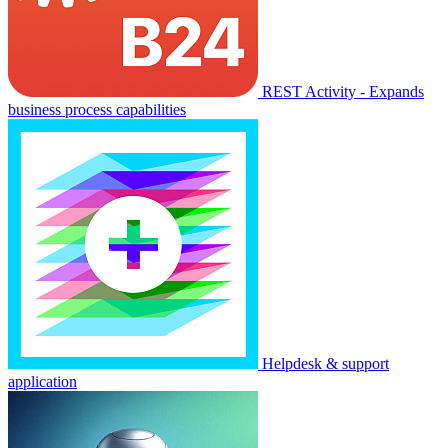
REST Activity - Expands
business process capabilities
Helpdesk & support
application