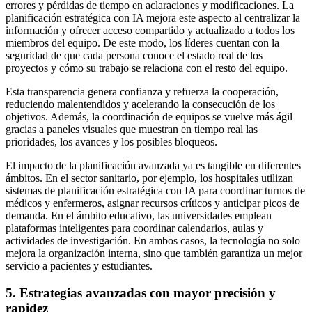
errores y pérdidas de tiempo en aclaraciones y modificaciones. La
planificación estratégica con IA mejora este aspecto al centralizar la
información y ofrecer acceso compartido y actualizado a todos los
miembros del equipo. De este modo, los líderes cuentan con la
seguridad de que cada persona conoce el estado real de los
proyectos y cómo su trabajo se relaciona con el resto del equipo.
Esta transparencia genera confianza y refuerza la cooperación,
reduciendo malentendidos y acelerando la consecución de los
objetivos. Además, la coordinación de equipos se vuelve más ágil
gracias a paneles visuales que muestran en tiempo real las
prioridades, los avances y los posibles bloqueos.
El impacto de la planificación avanzada ya es tangible en diferentes
ámbitos. En el sector sanitario, por ejemplo, los hospitales utilizan
sistemas de planificación estratégica con IA para coordinar turnos de
médicos y enfermeros, asignar recursos críticos y anticipar picos de
demanda. En el ámbito educativo, las universidades emplean
plataformas inteligentes para coordinar calendarios, aulas y
actividades de investigación. En ambos casos, la tecnología no solo
mejora la organización interna, sino que también garantiza un mejor
servicio a pacientes y estudiantes.
5. Estrategias avanzadas con mayor precisión y
rapidez