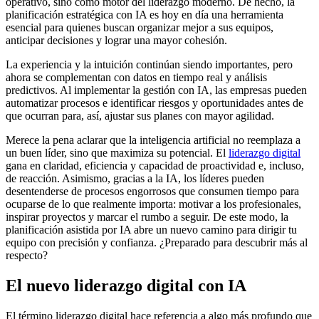
operativo, sino como motor del liderazgo moderno. De hecho, la
planificación estratégica con IA es hoy en día una herramienta
esencial para quienes buscan organizar mejor a sus equipos,
anticipar decisiones y lograr una mayor cohesión.
La experiencia y la intuición continúan siendo importantes, pero
ahora se complementan con datos en tiempo real y análisis
predictivos. Al implementar la gestión con IA, las empresas pueden
automatizar procesos e identificar riesgos y oportunidades antes de
que ocurran para, así, ajustar sus planes con mayor agilidad.
Merece la pena aclarar que la inteligencia artificial no reemplaza a
un buen líder, sino que maximiza su potencial. El
liderazgo digital
gana en claridad, eficiencia y capacidad de proactividad e, incluso,
de reacción. Asimismo, gracias a la IA, los líderes pueden
desentenderse de procesos engorrosos que consumen tiempo para
ocuparse de lo que realmente importa: motivar a los profesionales,
inspirar proyectos y marcar el rumbo a seguir. De este modo, la
planificación asistida por IA abre un nuevo camino para dirigir tu
equipo con precisión y confianza. ¿Preparado para descubrir más al
respecto?
El nuevo liderazgo digital con IA
El término liderazgo digital hace referencia a algo más profundo que