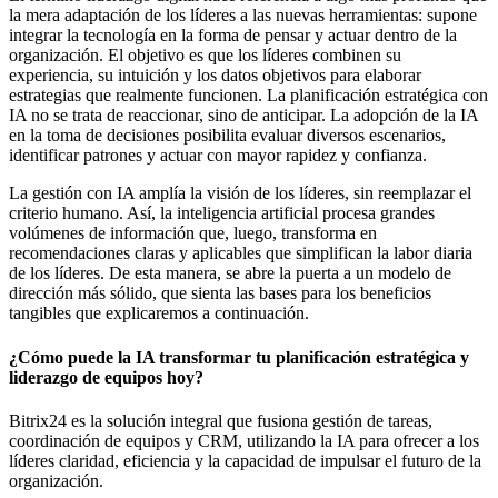
la mera adaptación de los líderes a las nuevas herramientas: supone
integrar la tecnología en la forma de pensar y actuar dentro de la
organización. El objetivo es que los líderes combinen su
experiencia, su intuición y los datos objetivos para elaborar
estrategias que realmente funcionen. La planificación estratégica con
IA no se trata de reaccionar, sino de anticipar. La adopción de la IA
en la toma de decisiones posibilita evaluar diversos escenarios,
identificar patrones y actuar con mayor rapidez y confianza.
La gestión con IA amplía la visión de los líderes, sin reemplazar el
criterio humano. Así, la inteligencia artificial procesa grandes
volúmenes de información que, luego, transforma en
recomendaciones claras y aplicables que simplifican la labor diaria
de los líderes. De esta manera, se abre la puerta a un modelo de
dirección más sólido, que sienta las bases para los beneficios
tangibles que explicaremos a continuación.
¿Cómo puede la IA transformar tu planificación estratégica y
liderazgo de equipos hoy?
Bitrix24 es la solución integral que fusiona gestión de tareas,
coordinación de equipos y CRM, utilizando la IA para ofrecer a los
líderes claridad, eficiencia y la capacidad de impulsar el futuro de la
organización.