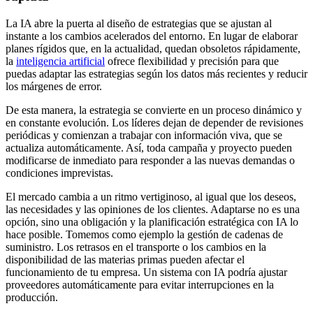
La IA abre la puerta al diseño de estrategias que se ajustan al
instante a los cambios acelerados del entorno. En lugar de elaborar
planes rígidos que, en la actualidad, quedan obsoletos rápidamente,
la
inteligencia artificial
ofrece flexibilidad y precisión para que
puedas adaptar las estrategias según los datos más recientes y reducir
los márgenes de error.
De esta manera, la estrategia se convierte en un proceso dinámico y
en constante evolución. Los líderes dejan de depender de revisiones
periódicas y comienzan a trabajar con información viva, que se
actualiza automáticamente. Así, toda campaña y proyecto pueden
modificarse de inmediato para responder a las nuevas demandas o
condiciones imprevistas.
El mercado cambia a un ritmo vertiginoso, al igual que los deseos,
las necesidades y las opiniones de los clientes. Adaptarse no es una
opción, sino una obligación y la planificación estratégica con IA lo
hace posible. Tomemos como ejemplo la gestión de cadenas de
suministro. Los retrasos en el transporte o los cambios en la
disponibilidad de las materias primas pueden afectar el
funcionamiento de tu empresa. Un sistema con IA podría ajustar
proveedores automáticamente para evitar interrupciones en la
producción.