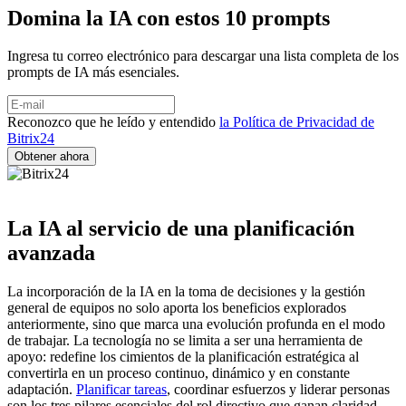
Domina la IA con estos 10 prompts
Ingresa tu correo electrónico para descargar una lista completa de los
prompts de IA más esenciales.
Reconozco que he leído y entendido
la Política de Privacidad de
Bitrix24
La IA al servicio de una planificación
avanzada
La incorporación de la IA en la toma de decisiones y la gestión
general de equipos no solo aporta los beneficios explorados
anteriormente, sino que marca una evolución profunda en el modo
de trabajar. La tecnología no se limita a ser una herramienta de
apoyo: redefine los cimientos de la planificación estratégica al
convertirla en un proceso continuo, dinámico y en constante
adaptación.
Planificar tareas
, coordinar esfuerzos y liderar personas
son los tres pilares esenciales del rol directivo que ganan claridad,