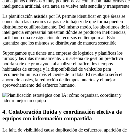
con equipos diversos o muy pequeños. Al contar con plataformas de
inteligencia artificial, esta tarea se vuelve más sencilla y transparente.
La planificación asistida por IA permite identificar en qué áreas se
concentran las mayores cargas de trabajo y de qué forma pueden
distribuirse equilibradamente. Del mismo modo, los algoritmos de la
inteligencia empresarial muestran dónde se producen ineficiencias,
facilitando una reasignación de recursos en tiempo real. Esto
garantiza que los mismos se distribuyan de manera sostenible.
Supongamos que tienes una empresa de logística y planificas los
turnos y las rutas manualmente. Un sistema de gestión predictiva
podría serte de gran ayuda al analizar el tráfico, los tiempos
habituales de entrega y la disponibilidad de vehículos para
recomendar un uso más eficiente de tu flota. El resultado sería el
ahorro de costes, la reducción de tiempos muertos y el mejor
aprovechamiento del esfuerzo humano.
4. Colaboración fluida y coordinación efectiva de
equipos con información compartida
La falta de visibilidad causa duplicación de esfuerzos, aparición de