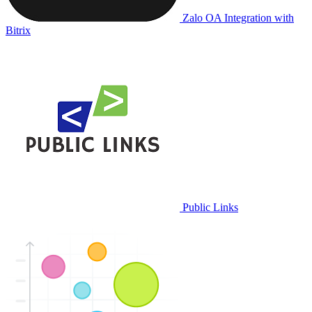
Zalo OA Integration with
Bitrix
Public Links