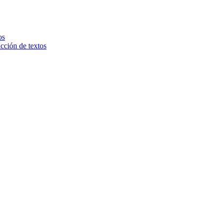
os
ucción de textos