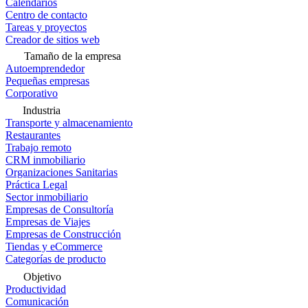
Calendarios
Centro de contacto
Tareas y proyectos
Creador de sitios web
Tamaño de la empresa
Autoemprendedor
Pequeñas empresas
Corporativo
Industria
Transporte y almacenamiento
Restaurantes
Trabajo remoto
CRM inmobiliario
Organizaciones Sanitarias
Práctica Legal
Sector inmobiliario
Empresas de Consultoría
Empresas de Viajes
Empresas de Construcción
Tiendas y eCommerce
Categorías de producto
Objetivo
Productividad
Comunicación