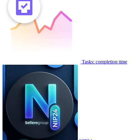
Tasks: completion time