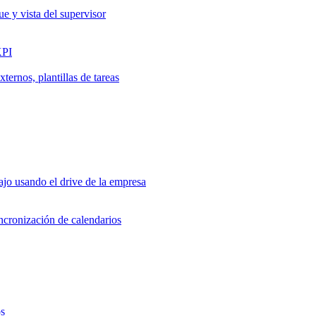
ue y vista del supervisor
KPI
ernos, plantillas de tareas
jo usando el drive de la empresa
incronización de calendarios
os