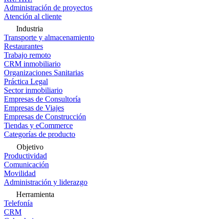
Administración de proyectos
Atención al cliente
Industria
Transporte y almacenamiento
Restaurantes
Trabajo remoto
CRM inmobiliario
Organizaciones Sanitarias
Práctica Legal
Sector inmobiliario
Empresas de Consultoría
Empresas de Viajes
Empresas de Construcción
Tiendas y eCommerce
Categorías de producto
Objetivo
Productividad
Comunicación
Movilidad
Administración y liderazgo
Herramienta
Telefonía
CRM