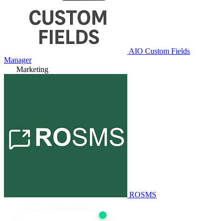
AIO Custom Fields
Manager
Marketing
ROSMS