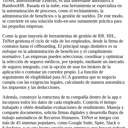
TriNet, anteriormente Zenefits, es una interesante alternativa a
BambooHR. Basada en la nube, esta herramienta se especializa en
la automatización de procesos, como el reclutamiento, la
administración de beneficios o la gestión de sueldos. De este modo,
se convierte en una solución todo-en-uno sumamente práctica para
las pequeñas empresas.
Como la gran mayoría de herramientas de gestión de RR. HH.,
TriNet gestiona el ciclo de vida de los empleados, desde la firma de
contratos hasta el offboarding. El principal rasgo distintivo es su
enfoque en la administración de beneficios y el cumplimiento
normativo. Las empresas pueden seleccionar, coordinar y optimizar
la selección de seguros médicos, por ejemplo, mediante un mercado
de seguros integrado, con la opción de usar los brokers de la
aplicación o contratar un corredor propio. La función de
seguimiento de elegibilidad para ACA garantiza que tu negocio
cumpla con las exigencias legales, calculando de manera automática
los impuestos y las deducciones.
Además, construye la estructura de tu compañía dentro de la app e
incorpora todos los datos de cada empleado. Controla el tiempo
trabajado y obtén detalladas evaluaciones de rendimiento. Maneja y
comparte documentos, solicita firmas digitales y desarrolla flujos de
trabajo automáticos de Recursos Humanos. TriNet se integra con
más de 45 sistemas populares, como Google Suite, Spire, Slack o
Salesforce, y es una buena opción para empresas que buscan reducir