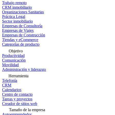
Trabajo remoto
CRM inmobiliario
Organizaciones Sanitarias
Práctica Legal
Sector inmobiliario
Empresas de Consultoría
Empresas de Viajes
Empresas de Construcción
Tiendas y eCommerce
Categorías de producto
Objetivo
Productividad
Comunicación
Movilidad
Administración y liderazgo
Herramienta
Telefonía
CRM
Calendarios
Centro de contacto
Tareas y proyectos
Creador de sitios web
Tamaño de la empresa
Autoemprendedor