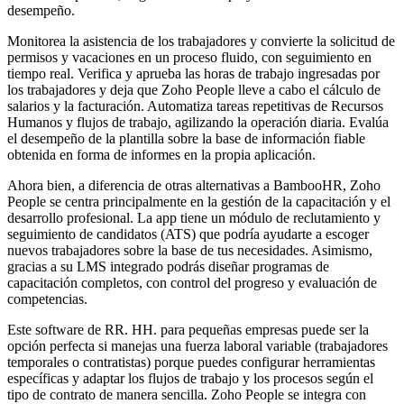
desempeño.
Monitorea la asistencia de los trabajadores y convierte la solicitud de
permisos y vacaciones en un proceso fluido, con seguimiento en
tiempo real. Verifica y aprueba las horas de trabajo ingresadas por
los trabajadores y deja que Zoho People lleve a cabo el cálculo de
salarios y la facturación. Automatiza tareas repetitivas de Recursos
Humanos y flujos de trabajo, agilizando la operación diaria. Evalúa
el desempeño de la plantilla sobre la base de información fiable
obtenida en forma de informes en la propia aplicación.
Ahora bien, a diferencia de otras alternativas a BambooHR, Zoho
People se centra principalmente en la gestión de la capacitación y el
desarrollo profesional. La app tiene un módulo de reclutamiento y
seguimiento de candidatos (ATS) que podría ayudarte a escoger
nuevos trabajadores sobre la base de tus necesidades. Asimismo,
gracias a su LMS integrado podrás diseñar programas de
capacitación completos, con control del progreso y evaluación de
competencias.
Este software de RR. HH. para pequeñas empresas puede ser la
opción perfecta si manejas una fuerza laboral variable (trabajadores
temporales o contratistas) porque puedes configurar herramientas
específicas y adaptar los flujos de trabajo y los procesos según el
tipo de contrato de manera sencilla. Zoho People se integra con