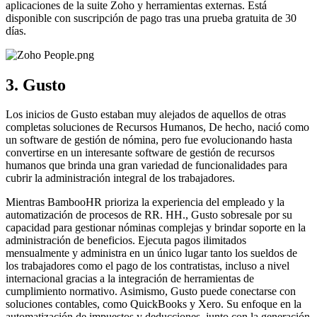
aplicaciones de la suite Zoho y herramientas externas. Está
disponible con suscripción de pago tras una prueba gratuita de 30
días.
3. Gusto
Los inicios de Gusto estaban muy alejados de aquellos de otras
completas soluciones de Recursos Humanos, De hecho, nació como
un software de gestión de nómina, pero fue evolucionando hasta
convertirse en un interesante software de gestión de recursos
humanos que brinda una gran variedad de funcionalidades para
cubrir la administración integral de los trabajadores.
Mientras BambooHR prioriza la experiencia del empleado y la
automatización de procesos de RR. HH., Gusto sobresale por su
capacidad para gestionar nóminas complejas y brindar soporte en la
administración de beneficios. Ejecuta pagos ilimitados
mensualmente y administra en un único lugar tanto los sueldos de
los trabajadores como el pago de los contratistas, incluso a nivel
internacional gracias a la integración de herramientas de
cumplimiento normativo. Asimismo, Gusto puede conectarse con
soluciones contables, como QuickBooks y Xero. Su enfoque en la
automatización de impuestos y deducciones, junto con la generación