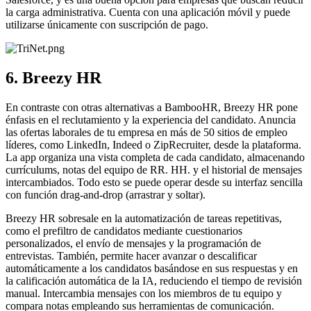
la carga administrativa. Cuenta con una aplicación móvil y puede
utilizarse únicamente con suscripción de pago.
6. Breezy HR
En contraste con otras alternativas a BambooHR, Breezy HR pone
énfasis en el reclutamiento y la experiencia del candidato. Anuncia
las ofertas laborales de tu empresa en más de 50 sitios de empleo
líderes, como LinkedIn, Indeed o ZipRecruiter, desde la plataforma.
La app organiza una vista completa de cada candidato, almacenando
currículums, notas del equipo de RR. HH. y el historial de mensajes
intercambiados. Todo esto se puede operar desde su interfaz sencilla
con función drag-and-drop (arrastrar y soltar).
Breezy HR sobresale en la automatización de tareas repetitivas,
como el prefiltro de candidatos mediante cuestionarios
personalizados, el envío de mensajes y la programación de
entrevistas. También, permite hacer avanzar o descalificar
automáticamente a los candidatos basándose en sus respuestas y en
la calificación automática de la IA, reduciendo el tiempo de revisión
manual. Intercambia mensajes con los miembros de tu equipo y
compara notas empleando sus herramientas de comunicación.