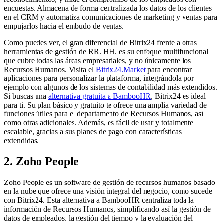
encuestas. Almacena de forma centralizada los datos de los clientes
en el CRM y automatiza comunicaciones de marketing y ventas para
empujarlos hacia el embudo de ventas.
Como puedes ver, el gran diferencial de Bitrix24 frente a otras
herramientas de gestión de RR. HH. es su enfoque multifuncional
que cubre todas las áreas empresariales, y no únicamente los
Recursos Humanos. Visita el
Bitrix24.Market
para encontrar
aplicaciones para personalizar la plataforma, integrándola por
ejemplo con algunos de los sistemas de contabilidad más extendidos.
Si buscas una
alternativa gratuita a BambooHR
, Bitrix24 es ideal
para ti. Su plan básico y gratuito te ofrece una amplia variedad de
funciones útiles para el departamento de Recursos Humanos, así
como otras adicionales. Además, es fácil de usar y totalmente
escalable, gracias a sus planes de pago con características
extendidas.
2. Zoho People
Zoho People es un software de gestión de recursos humanos basado
en la nube que ofrece una visión integral del negocio, como sucede
con Bitrix24. Esta alternativa a BambooHR centraliza toda la
información de Recursos Humanos, simplificando así la gestión de
datos de empleados, la gestión del tiempo y la evaluación del