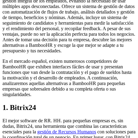
gestión integral de los empleados, evitando la necesidad de usar
múltiples apps desconectadas. Ofrece un sistema de gestión de datos
con automatización de flujos de trabajo, análisis detallados y gestión
de tiempo, beneficios y nóminas. Además, incluye un sistema de
seguimiento de candidatos y herramientas para medir la satisfacción
y el rendimiento del personal, y recopilar feedback. A pesar de sus
ventajas, puede no ser la aplicación perfecta para todos los negocios.
Antes de tomar una decisión para tu empresa, descubre las mejores
alternativas a BambooHR y escoge la que mejor se adapte a tu
presupuesto y tus necesidades.
En el mercado español, existen numerosos competidores de
BambooHR que exhiben interfaces fáciles de usar y presentan
funciones que van desde la contratación y el pago de sueldos hasta
la motivación y el desarrollo de empleados. A continuación,
analizaremos aquellas alternativas a BambooHR para pequeñas
empresas que sobresalen debido a su completa oferta o sus
singularidades.
1. Bitrix24
El mejor software de RR. HH. para pequeñas empresas es, sin
dudas, Bitrix24, una herramienta que combina las características
esenciales para la
gestión de Recursos Humanos
con soluciones para
la coordinación total de un negocio. En primer lugar, con Bitrix24