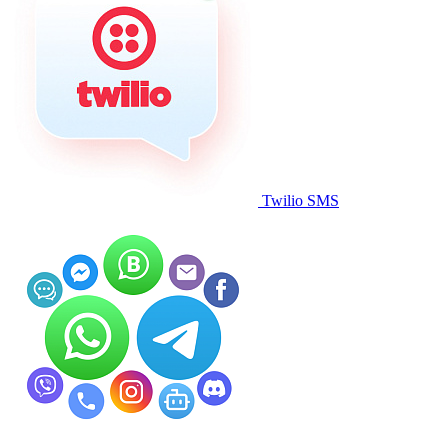
Twilio SMS