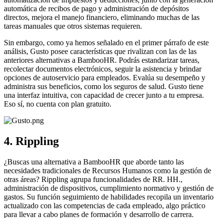
automática de recibos de pago y administración de depósitos
directos, mejora el manejo financiero, eliminando muchas de las
tareas manuales que otros sistemas requieren.
Sin embargo, como ya hemos señalado en el primer párrafo de este
análisis, Gusto posee características que rivalizan con las de las
anteriores alternativas a BambooHR. Podrás estandarizar tareas,
recolectar documentos electrónicos, seguir la asistencia y brindar
opciones de autoservicio para empleados. Evalúa su desempeño y
administra sus beneficios, como los seguros de salud. Gusto tiene
una interfaz intuitiva, con capacidad de crecer junto a tu empresa.
Eso sí, no cuenta con plan gratuito.
4. Rippling
¿Buscas una alternativa a BambooHR que aborde tanto las
necesidades tradicionales de Recursos Humanos como la gestión de
otras áreas? Rippling agrupa funcionalidades de RR. HH.,
administración de dispositivos, cumplimiento normativo y gestión de
gastos. Su función seguimiento de habilidades recopila un inventario
actualizado con las competencias de cada empleado, algo práctico
para llevar a cabo planes de formación y desarrollo de carrera.