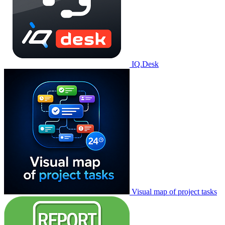
IQ.Desk
Visual map of project tasks