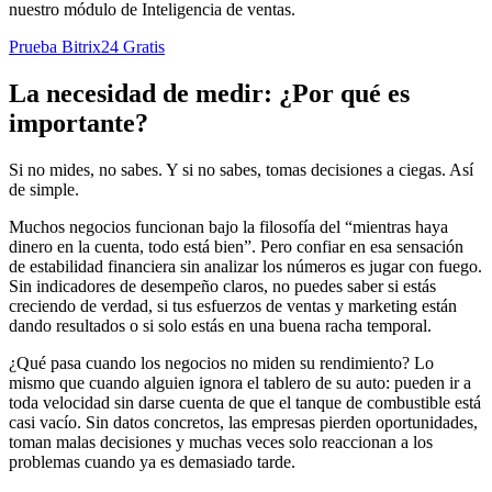
nuestro módulo de Inteligencia de ventas.
Prueba Bitrix24 Gratis
La necesidad de medir: ¿Por qué es
importante?
Si no mides, no sabes. Y si no sabes, tomas decisiones a ciegas. Así
de simple.
Muchos negocios funcionan bajo la filosofía del “mientras haya
dinero en la cuenta, todo está bien”. Pero confiar en esa sensación
de estabilidad financiera sin analizar los números es jugar con fuego.
Sin indicadores de desempeño claros, no puedes saber si estás
creciendo de verdad, si tus esfuerzos de ventas y marketing están
dando resultados o si solo estás en una buena racha temporal.
¿Qué pasa cuando los negocios no miden su rendimiento? Lo
mismo que cuando alguien ignora el tablero de su auto: pueden ir a
toda velocidad sin darse cuenta de que el tanque de combustible está
casi vacío. Sin datos concretos, las empresas pierden oportunidades,
toman malas decisiones y muchas veces solo reaccionan a los
problemas cuando ya es demasiado tarde.