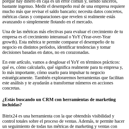
porque hay dinero en caja es un error común y, siendo sinceros,
bastante ingenuo. Medir el desempeño real de una empresa requiere
mucho más que revisar el saldo bancario; necesita datos concretos,
métricas claras y comparaciones que revelen si realmente estás
avanzando o simplemente flotando en el mercado.
Una de las métricas más efectivas para evaluar el crecimiento de tu
empresa es el crecimiento interanual o YoY (Year-over-Year
growth). Esta métrica te permite comparar el desempeño de tu
negocio en distintos períodos, identificar tendencias y tomar
decisiones basadas en datos, no en corazonadas.
En este artículo, vamos a desglosar el YoY en términos prácticos:
qué es, cómo calcularlo, qué significa realmente para tu empresa y,
lo más importante, cómo usarlo para impulsar tu negocio
estratégicamente. También exploraremos herramientas que facilitan
este análisis y te ayudarán a transformar números en acciones
concretas.
¿Estás buscando un CRM con herramientas de marketing
incluidas?
Bitrix24 es una herramienta con la que obtendrás visibilidad y
control totales sobre el proceso de ventas. Además, te permite hacer
un seguimiento de todas tus métricas de marketing y ventas con