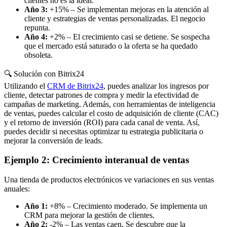
clientes no es la ideal.
Año 3:
+15% – Se implementan mejoras en la atención al
cliente y estrategias de ventas personalizadas. El negocio
repunta.
Año 4:
+2% – El crecimiento casi se detiene. Se sospecha
que el mercado está saturado o la oferta se ha quedado
obsoleta.
🔍 Solución con Bitrix24
Utilizando el
CRM de Bitrix24
, puedes analizar los ingresos por
cliente, detectar patrones de compra y medir la efectividad de
campañas de marketing. Además, con herramientas de inteligencia
de ventas, puedes calcular el costo de adquisición de cliente (CAC)
y el retorno de inversión (ROI) para cada canal de venta. Así,
puedes decidir si necesitas optimizar tu estrategia publicitaria o
mejorar la conversión de leads.
Ejemplo 2: Crecimiento interanual de ventas
Una tienda de productos electrónicos ve variaciones en sus ventas
anuales:
Año 1:
+8% – Crecimiento moderado. Se implementa un
CRM para mejorar la gestión de clientes.
Año 2:
-2% – Las ventas caen. Se descubre que la