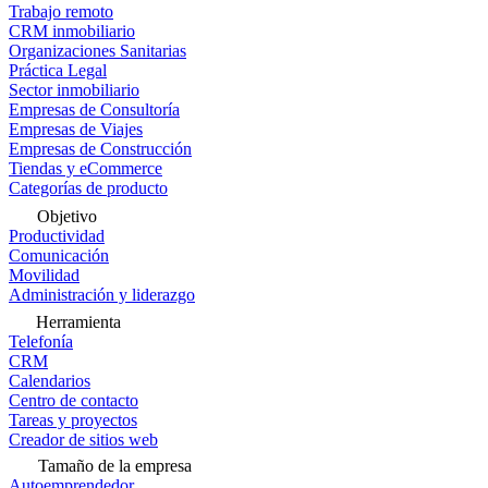
Trabajo remoto
CRM inmobiliario
Organizaciones Sanitarias
Práctica Legal
Sector inmobiliario
Empresas de Consultoría
Empresas de Viajes
Empresas de Construcción
Tiendas y eCommerce
Categorías de producto
Objetivo
Productividad
Comunicación
Movilidad
Administración y liderazgo
Herramienta
Telefonía
CRM
Calendarios
Centro de contacto
Tareas y proyectos
Creador de sitios web
Tamaño de la empresa
Autoemprendedor