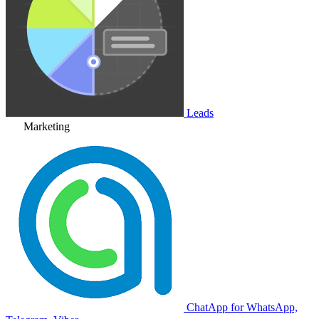
Leads
Marketing
ChatApp for WhatsApp,