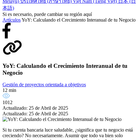
Melayu)
ประเทศไทย (ภาษาไทย)
Việt Nam (Tiếng Việt)
日本 (日
本語)
Si es necesario, puede cambiar su región aquí
Artículos
YoY: Calculando el Crecimiento Interanual de tu Negocio
YoY: Calculando el Crecimiento Interanual de tu
Negocio
Gestión de proyectos orientada a objetivos
12 min
1012
Actualizado: 25 de Abril de 2025
Actualizado: 25 de Abril de 2025
Si tu cuenta bancaria luce saludable, ¿significa que tu negocio está
creciendo? No necesariamente. Asumir que todo va bien solo