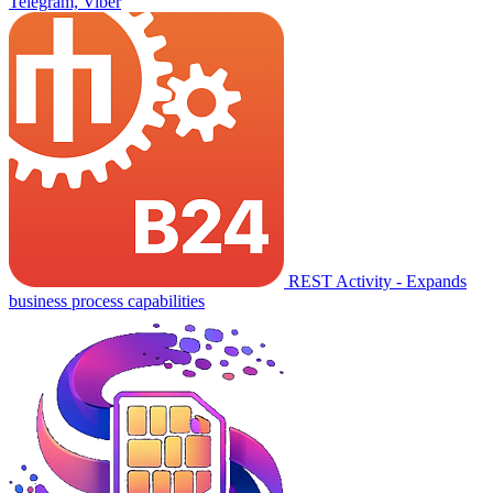
Telegram, Viber
REST Activity - Expands
business process capabilities