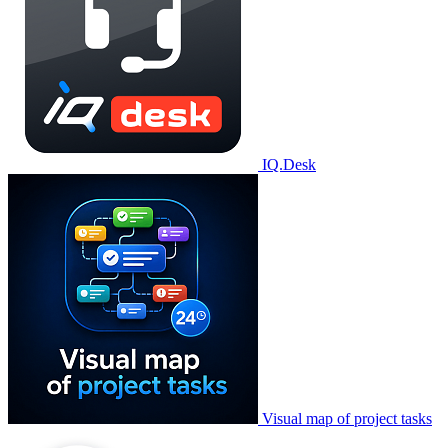
IQ.Desk
Visual map of project tasks