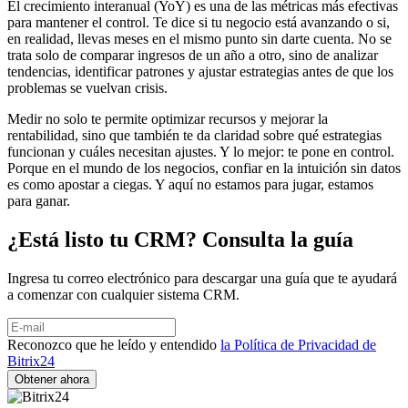
El crecimiento interanual (YoY) es una de las métricas más efectivas
para mantener el control. Te dice si tu negocio está avanzando o si,
en realidad, llevas meses en el mismo punto sin darte cuenta. No se
trata solo de comparar ingresos de un año a otro, sino de analizar
tendencias, identificar patrones y ajustar estrategias antes de que los
problemas se vuelvan crisis.
Medir no solo te permite optimizar recursos y mejorar la
rentabilidad, sino que también te da claridad sobre qué estrategias
funcionan y cuáles necesitan ajustes. Y lo mejor: te pone en control.
Porque en el mundo de los negocios, confiar en la intuición sin datos
es como apostar a ciegas. Y aquí no estamos para jugar, estamos
para ganar.
¿Está listo tu CRM? Consulta la guía
Ingresa tu correo electrónico para descargar una guía que te ayudará
a comenzar con cualquier sistema CRM.
Reconozco que he leído y entendido
la Política de Privacidad de
Bitrix24