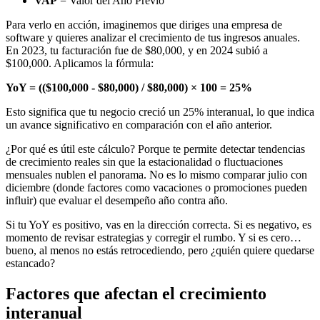
VAP
= Valor del Año Previo
Para verlo en acción, imaginemos que diriges una empresa de
software y quieres analizar el crecimiento de tus ingresos anuales.
En 2023, tu facturación fue de $80,000, y en 2024 subió a
$100,000. Aplicamos la fórmula:
YoY = (($100,000 - $80,000) / $80,000) × 100 = 25%
Esto significa que tu negocio creció un 25% interanual, lo que indica
un avance significativo en comparación con el año anterior.
¿Por qué es útil este cálculo? Porque te permite detectar tendencias
de crecimiento reales sin que la estacionalidad o fluctuaciones
mensuales nublen el panorama. No es lo mismo comparar julio con
diciembre (donde factores como vacaciones o promociones pueden
influir) que evaluar el desempeño año contra año.
Si tu YoY es positivo, vas en la dirección correcta. Si es negativo, es
momento de revisar estrategias y corregir el rumbo. Y si es cero…
bueno, al menos no estás retrocediendo, pero ¿quién quiere quedarse
estancado?
Factores que afectan el crecimiento
interanual