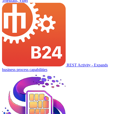
Telegram, Viber
REST Activity - Expands
business process capabilities