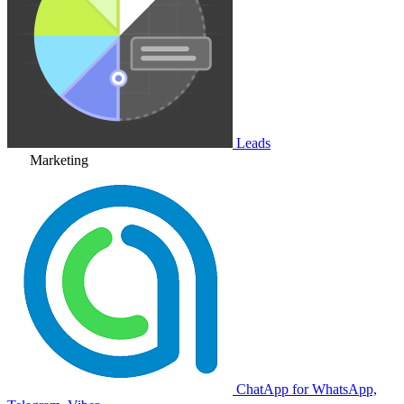
Leads
Marketing
ChatApp for WhatsApp,