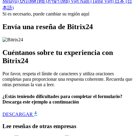
Melayu)
ประเทศไทย (ภาษาไทย)
Việt Nam (Tiếng Việt)
日本 (日
本語)
Si es necesario, puede cambiar su región aquí
Envía una reseña de Bitrix24
Cuéntanos sobre tu experiencia con
Bitrix24
Por favor, respeta el límite de caracteres y utiliza oraciones
completas para proporcionar una respuesta coherente. Recuerda que
otras personas la van a leer.
¿Estás teniendo dificultades para completar el formulario?
Descarga este ejemplo a continuación
DESCARGAR
Lee reseñas de otras empresas