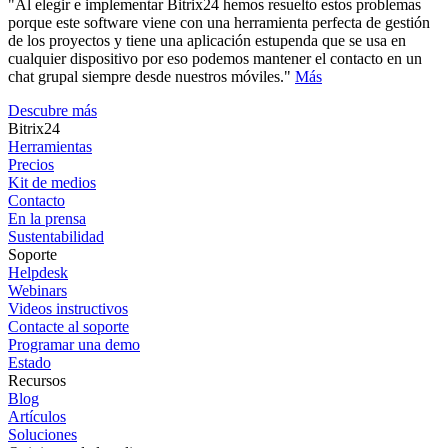
"Al elegir e implementar Bitrix24 hemos resuelto estos problemas
porque este software viene con una herramienta perfecta de gestión
de los proyectos y tiene una aplicación estupenda que se usa en
cualquier dispositivo por eso podemos mantener el contacto en un
chat grupal siempre desde nuestros móviles."
Más
Descubre más
Bitrix24
Herramientas
Precios
Kit de medios
Contacto
En la prensa
Sustentabilidad
Soporte
Helpdesk
Webinars
Videos instructivos
Contacte al soporte
Programar una demo
Estado
Recursos
Blog
Artículos
Soluciones