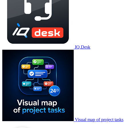
IQ.Desk
Visual map of project tasks