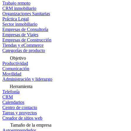
Trabajo remoto
CRM inmobiliario
Organizaciones Sanitarias
Práctica Legal
Sector inmobiliario
Empresas de Consultoría
Empresas de Viajes
Empresas de Construcción
Tiendas y eCommerce
Categorías de producto
Objetivo
Productividad
Comunicación
Movilidad
Administración y liderazgo
Herramienta
Telefonía
CRM
Calendarios
Centro de contacto
Tareas y proyectos
Creador de sitios web
Tamaño de la empresa
Autoemprendedor