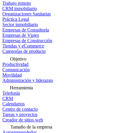
Trabajo remoto
CRM inmobiliario
Organizaciones Sanitarias
Práctica Legal
Sector inmobiliario
Empresas de Consultoría
Empresas de Viajes
Empresas de Construcción
Tiendas y eCommerce
Categorías de producto
Objetivo
Productividad
Comunicación
Movilidad
Administración y liderazgo
Herramienta
Telefonía
CRM
Calendarios
Centro de contacto
Tareas y proyectos
Creador de sitios web
Tamaño de la empresa
Autoemprendedor