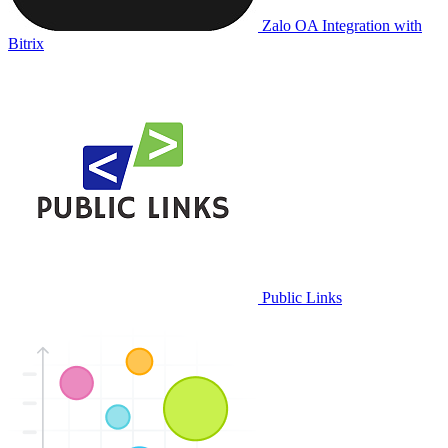
Zalo OA Integration with
Bitrix
Public Links