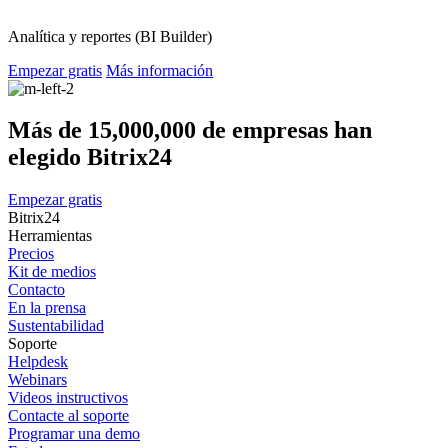
Analítica y reportes (BI Builder)
Empezar gratis
Más información
Más de 15,000,000 de empresas han
elegido Bitrix24
Empezar gratis
Bitrix24
Herramientas
Precios
Kit de medios
Contacto
En la prensa
Sustentabilidad
Soporte
Helpdesk
Webinars
Videos instructivos
Contacte al soporte
Programar una demo