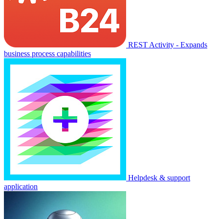
REST Activity - Expands
business process capabilities
Helpdesk & support
application