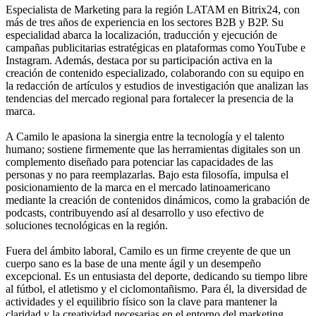
Especialista de Marketing para la región LATAM en Bitrix24, con
más de tres años de experiencia en los sectores B2B y B2P. Su
especialidad abarca la localización, traducción y ejecución de
campañas publicitarias estratégicas en plataformas como YouTube e
Instagram. Además, destaca por su participación activa en la
creación de contenido especializado, colaborando con su equipo en
la redacción de artículos y estudios de investigación que analizan las
tendencias del mercado regional para fortalecer la presencia de la
marca.
A Camilo le apasiona la sinergia entre la tecnología y el talento
humano; sostiene firmemente que las herramientas digitales son un
complemento diseñado para potenciar las capacidades de las
personas y no para reemplazarlas. Bajo esta filosofía, impulsa el
posicionamiento de la marca en el mercado latinoamericano
mediante la creación de contenidos dinámicos, como la grabación de
podcasts, contribuyendo así al desarrollo y uso efectivo de
soluciones tecnológicas en la región.
Fuera del ámbito laboral, Camilo es un firme creyente de que un
cuerpo sano es la base de una mente ágil y un desempeño
excepcional. Es un entusiasta del deporte, dedicando su tiempo libre
al fútbol, el atletismo y el ciclomontañismo. Para él, la diversidad de
actividades y el equilibrio físico son la clave para mantener la
claridad y la creatividad necesarias en el entorno del marketing