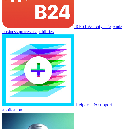
REST Activity - Expands
business process capabilities
Helpdesk & support
application