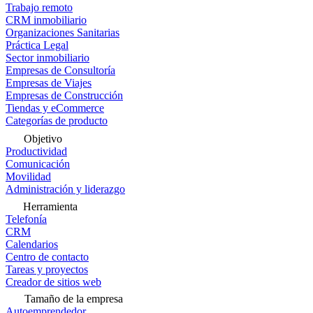
Trabajo remoto
CRM inmobiliario
Organizaciones Sanitarias
Práctica Legal
Sector inmobiliario
Empresas de Consultoría
Empresas de Viajes
Empresas de Construcción
Tiendas y eCommerce
Categorías de producto
Objetivo
Productividad
Comunicación
Movilidad
Administración y liderazgo
Herramienta
Telefonía
CRM
Calendarios
Centro de contacto
Tareas y proyectos
Creador de sitios web
Tamaño de la empresa
Autoemprendedor