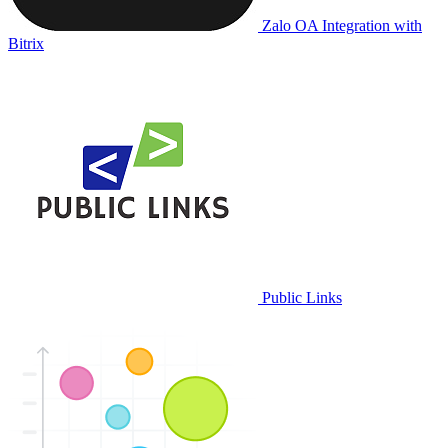
Zalo OA Integration with
Bitrix
Public Links