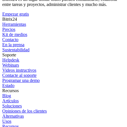
entre tareas y proyectos, administrar clientes y mucho más.
Empezar gratis
Bitrix24
Herramientas
Precios
Kit de medios
Contacto
En la prensa
Sustentabilidad
Soporte
Helpdesk
Webinars
Videos instructivos
Contacte al soporte
Programar una demo
Estado
Recursos
Blog
Artículos
Soluciones
Opiniones de los clientes
Alternativas
Usos
Recursos