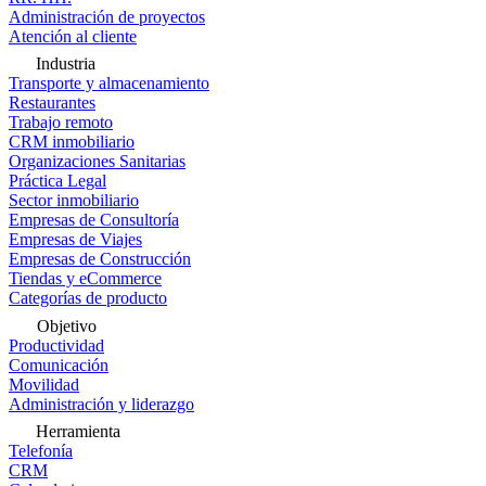
Administración de proyectos
Atención al cliente
Industria
Transporte y almacenamiento
Restaurantes
Trabajo remoto
CRM inmobiliario
Organizaciones Sanitarias
Práctica Legal
Sector inmobiliario
Empresas de Consultoría
Empresas de Viajes
Empresas de Construcción
Tiendas y eCommerce
Categorías de producto
Objetivo
Productividad
Comunicación
Movilidad
Administración y liderazgo
Herramienta
Telefonía
CRM