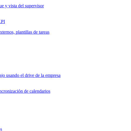
ue y vista del supervisor
KPI
ernos, plantillas de tareas
jo usando el drive de la empresa
incronización de calendarios
os