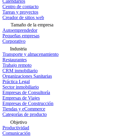
Calendarios
Centro de contacto
Tareas y proyectos
Creador de sitios web
Tamaño de la empresa
Autoemprendedor
Pequeñas empresas
Corporativo
Industria
Transporte y almacenamiento
Restaurantes
Trabajo remoto
CRM inmobiliario
Organizaciones Sanitarias
Práctica Legal
Sector inmobiliario
Empresas de Consultoría
Empresas de Viajes
Empresas de Construcción
Tiendas y eCommerce
Categorías de producto
Objetivo
Productividad
Comunicación