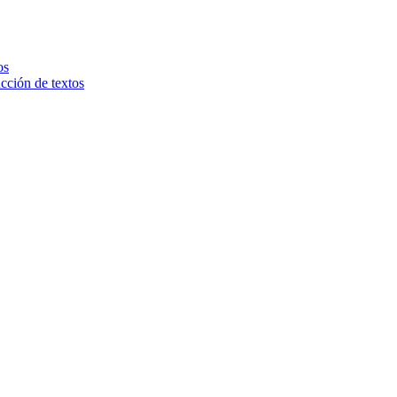
os
ucción de textos