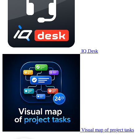
IQ.Desk
Visual map of project tasks