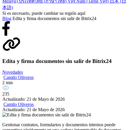
Melayu)
ประเทศไทย (ภาษาไทย)
Việt Nam (Tiếng Việt)
日本 (日
本語)
Si es necesario, puede cambiar su región aquí
Blog
Edita y firma documentos sin salir de Bitrix24
Edita y firma documentos sin salir de Bitrix24
Novedades
Camilo Oliveros
2 min
235
Actualizado: 21 de Mayo de 2026
Camilo Oliveros
Actualizado: 21 de Mayo de 2026
Gestionar contratos, formularios y documentos internos puede
convertirse rápidamente en una cadena interminable de descargas,