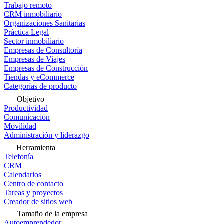
Trabajo remoto
CRM inmobiliario
Organizaciones Sanitarias
Práctica Legal
Sector inmobiliario
Empresas de Consultoría
Empresas de Viajes
Empresas de Construcción
Tiendas y eCommerce
Categorías de producto
Objetivo
Productividad
Comunicación
Movilidad
Administración y liderazgo
Herramienta
Telefonía
CRM
Calendarios
Centro de contacto
Tareas y proyectos
Creador de sitios web
Tamaño de la empresa
Autoemprendedor