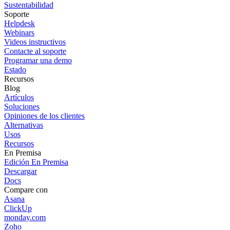
Sustentabilidad
Soporte
Helpdesk
Webinars
Videos instructivos
Contacte al soporte
Programar una demo
Estado
Recursos
Blog
Artículos
Soluciones
Opiniones de los clientes
Alternativas
Usos
Recursos
En Premisa
Edición En Premisa
Descargar
Docs
Compare con
Asana
ClickUp
monday.com
Zoho