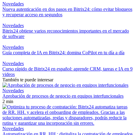
Novedades
Nueva autenticación en dos pasos en Bitrix24: cómo evitar bloqueos
y recuperar acceso en segundos
Novedades
Bitrix24 obtiene varios reconocimientos importantes en el mercado
de software
Novedades
Guía completa de IA en Bitrix24: domina CoPilot en tu día a día
Novedades
Curso rápido de Bitrix24 en español: aprende CRM, tareas e IA en 9
videos
También te puede interesar
Novedades
Aprobación de procesos de negocio en equipos interfuncionales
2 min
Novedades
Automatización en RR. HH.: digitaliza la contratación de empleados