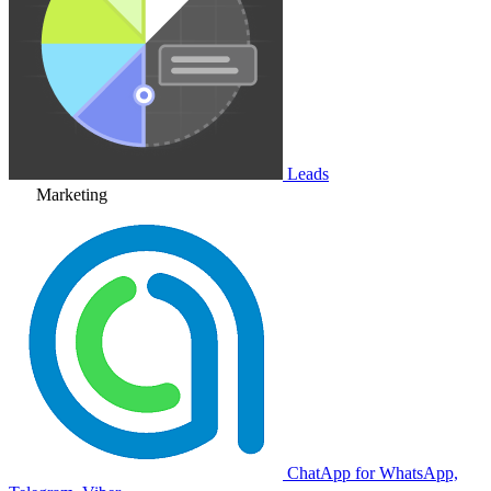
Leads
Marketing
ChatApp for WhatsApp,