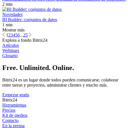
2 min
Novedades
BI Builder: conjuntos de datos
1 min
Mostrar más
1
2
3
4
5
6
...
25
Explora a fondo Bitrix24
Artículos
Webinars
Glosario
Free. Unlimited. Online.
Bitrix24 es un lugar donde todos pueden comunicarse, colaborar
entre tareas y proyectos, administrar clientes y mucho más.
Empezar gratis
Bitrix24
Herramientas
Precios
Kit de medios
Contacto
En la prensa