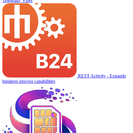
Telegram, Viber
REST Activity - Expands
business process capabilities