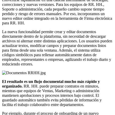
correcciones y nuevas versiones. Para los equipos de RR. HH.,
Soporte o administración, cada pequeño cambio supone tiempo
perdido y riesgo de errores manuales. Por eso, incorporamos un
nuevo editor online integrado en la herramienta de Firma electrónica
para RR. HH.
La nueva funcionalidad permite crear y editar documentos
directamente dentro de la plataforma, sin necesidad de descargar
archivos ni alternar entre distintas aplicaciones. Los usuarios pueden
actualizar textos, modificar campos y preparar documentos listos
para firma desde una sola ventana. Además, el sistema utiliza
códigos simbólicos para rellenar automáticamente datos de
empleados, representantes o empresas, agilizando el trabajo diario y
reduciendo errores.
El resultado es un flujo documental mucho más rápido y
organizado.
RR. HH. puede preparar contratos en minutos,
mientras que equipos de Ventas, Marketing o administración
mantienen aprobaciones y procesos internos bajo control. El
guardado automático también evita pérdidas de información y
facilita el trabajo colaborativo entre departamentos.
Por ejemplo, durante el proceso de onboarding de un nuevo