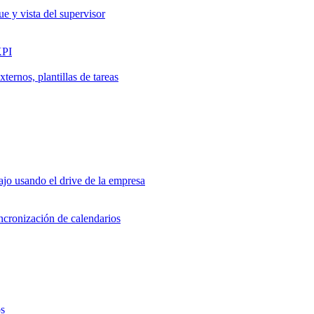
ue y vista del supervisor
KPI
ernos, plantillas de tareas
jo usando el drive de la empresa
incronización de calendarios
os