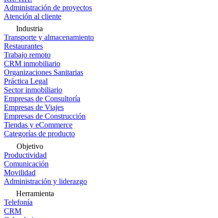
Administración de proyectos
Atención al cliente
Industria
Transporte y almacenamiento
Restaurantes
Trabajo remoto
CRM inmobiliario
Organizaciones Sanitarias
Práctica Legal
Sector inmobiliario
Empresas de Consultoría
Empresas de Viajes
Empresas de Construcción
Tiendas y eCommerce
Categorías de producto
Objetivo
Productividad
Comunicación
Movilidad
Administración y liderazgo
Herramienta
Telefonía
CRM