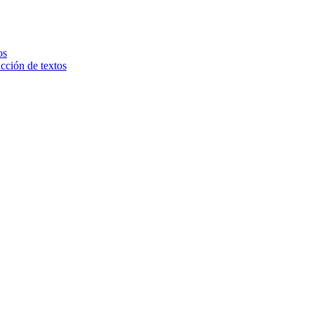
os
ucción de textos