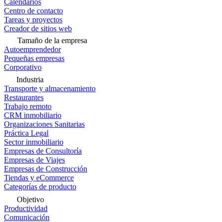
Calendarios
Centro de contacto
Tareas y proyectos
Creador de sitios web
Tamaño de la empresa
Autoemprendedor
Pequeñas empresas
Corporativo
Industria
Transporte y almacenamiento
Restaurantes
Trabajo remoto
CRM inmobiliario
Organizaciones Sanitarias
Práctica Legal
Sector inmobiliario
Empresas de Consultoría
Empresas de Viajes
Empresas de Construcción
Tiendas y eCommerce
Categorías de producto
Objetivo
Productividad
Comunicación