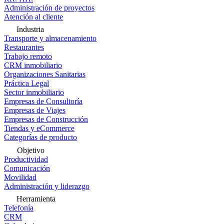
Administración de proyectos
Atención al cliente
Industria
Transporte y almacenamiento
Restaurantes
Trabajo remoto
CRM inmobiliario
Organizaciones Sanitarias
Práctica Legal
Sector inmobiliario
Empresas de Consultoría
Empresas de Viajes
Empresas de Construcción
Tiendas y eCommerce
Categorías de producto
Objetivo
Productividad
Comunicación
Movilidad
Administración y liderazgo
Herramienta
Telefonía
CRM