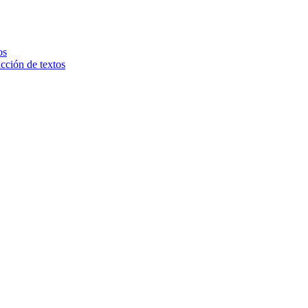
os
ucción de textos