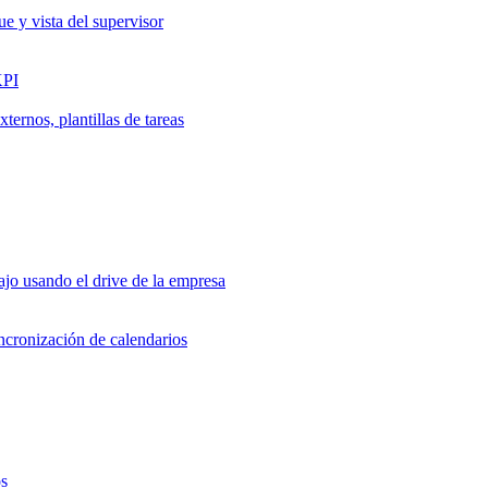
ue y vista del supervisor
KPI
ernos, plantillas de tareas
jo usando el drive de la empresa
incronización de calendarios
os