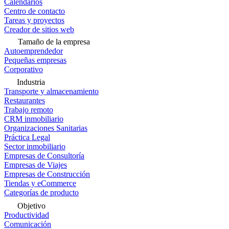
Calendarios
Centro de contacto
Tareas y proyectos
Creador de sitios web
Tamaño de la empresa
Autoemprendedor
Pequeñas empresas
Corporativo
Industria
Transporte y almacenamiento
Restaurantes
Trabajo remoto
CRM inmobiliario
Organizaciones Sanitarias
Práctica Legal
Sector inmobiliario
Empresas de Consultoría
Empresas de Viajes
Empresas de Construcción
Tiendas y eCommerce
Categorías de producto
Objetivo
Productividad
Comunicación