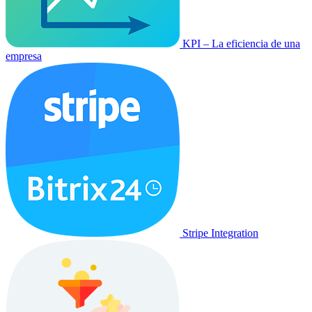
KPI – La eficiencia de una
empresa
Stripe Integration