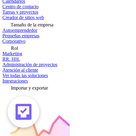
Calendarios
Centro de contacto
Tareas y proyectos
Creador de sitios web
Tamaño de la empresa
Autoemprendedor
Pequeñas empresas
Corporativo
Rol
Marketing
RR. HH.
Administración de proyectos
Atención al cliente
Ver todas las soluciones
Integraciones
Importar y exportar