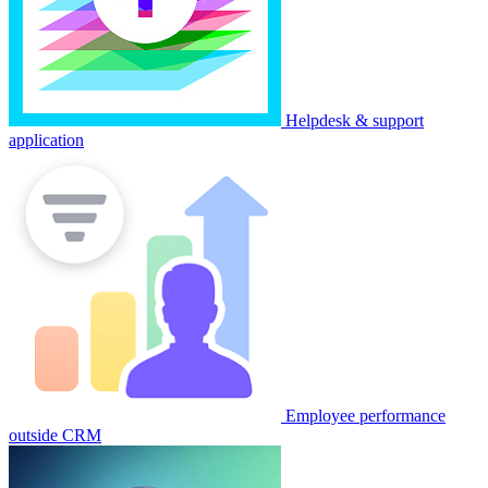
Helpdesk & support
application
Employee performance
outside CRM