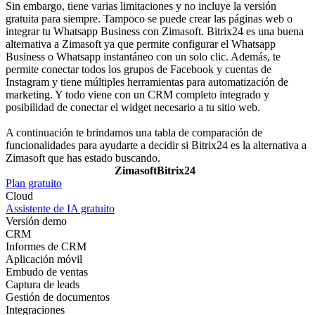
Sin embargo, tiene varias limitaciones y no incluye la versión
gratuita para siempre. Tampoco se puede crear las páginas web o
integrar tu Whatsapp Business con Zimasoft. Bitrix24 es una buena
alternativa a Zimasoft ya que permite configurar el Whatsapp
Business o Whatsapp instantáneo con un solo clic. Además, te
permite conectar todos los grupos de Facebook y cuentas de
Instagram y tiene múltiples herramientas para automatización de
marketing. Y todo viene con un CRM completo integrado y
posibilidad de conectar el widget necesario a tu sitio web.
A continuación te brindamos una tabla de comparación de
funcionalidades para ayudarte a decidir si Bitrix24 es la alternativa a
Zimasoft que has estado buscando.
Zimasoft
Bitrix24
Plan gratuito
Cloud
Assistente de IA gratuito
Versión demo
CRM
Informes de CRM
Aplicación móvil
Embudo de ventas
Captura de leads
Gestión de documentos
Integraciones