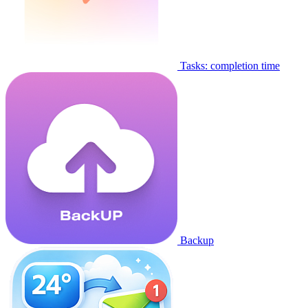
Tasks: completion time
Backup