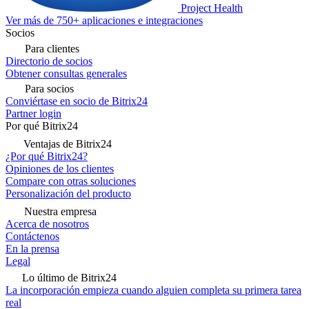
Project Health
Ver más de 750+ aplicaciones e integraciones
Socios
Para clientes
Directorio de socios
Obtener consultas generales
Para socios
Conviértase en socio de Bitrix24
Partner login
Por qué Bitrix24
Ventajas de Bitrix24
¿Por qué Bitrix24?
Opiniones de los clientes
Compare con otras soluciones
Personalización del producto
Nuestra empresa
Acerca de nosotros
Contáctenos
En la prensa
Legal
Lo último de Bitrix24
La incorporación empieza cuando alguien completa su primera tarea
real