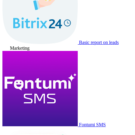
Basic report on leads
Marketing
Fontumi SMS