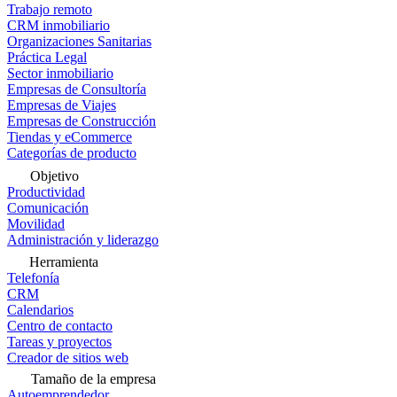
Trabajo remoto
CRM inmobiliario
Organizaciones Sanitarias
Práctica Legal
Sector inmobiliario
Empresas de Consultoría
Empresas de Viajes
Empresas de Construcción
Tiendas y eCommerce
Categorías de producto
Objetivo
Productividad
Comunicación
Movilidad
Administración y liderazgo
Herramienta
Telefonía
CRM
Calendarios
Centro de contacto
Tareas y proyectos
Creador de sitios web
Tamaño de la empresa
Autoemprendedor