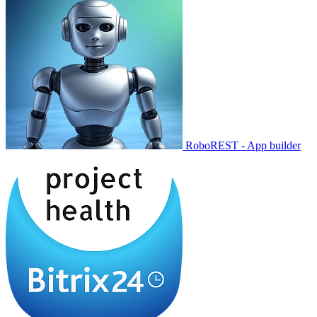
RoboREST - App builder