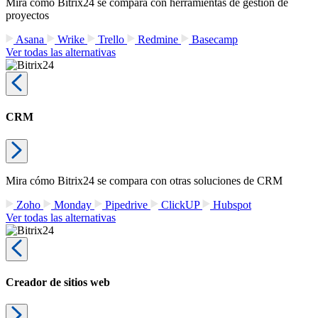
Mira cómo Bitrix24 se compara con herramientas de gestión de
proyectos
Asana
Wrike
Trello
Redmine
Basecamp
Ver todas las alternativas
CRM
Mira cómo Bitrix24 se compara con otras soluciones de CRM
Zoho
Monday
Pipedrive
ClickUP
Hubspot
Ver todas las alternativas
Creador de sitios web