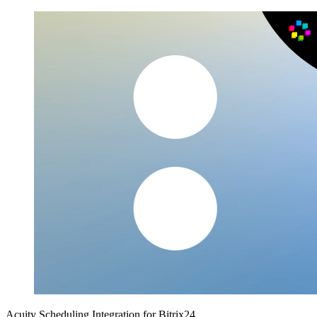
Acuity Scheduling Integration for Bitrix24