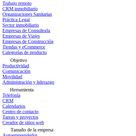
Trabajo remoto
CRM inmobiliario
Organizaciones Sanitarias
Práctica Legal
Sector inmobiliario
Empresas de Consultoría
Empresas de Viajes
Empresas de Construcción
Tiendas y eCommerce
Categorías de producto
Objetivo
Productividad
Comunicación
Movilidad
Administración y liderazgo
Herramienta
Telefonía
CRM
Calendarios
Centro de contacto
Tareas y proyectos
Creador de sitios web
Tamaño de la empresa
Autoemprendedor