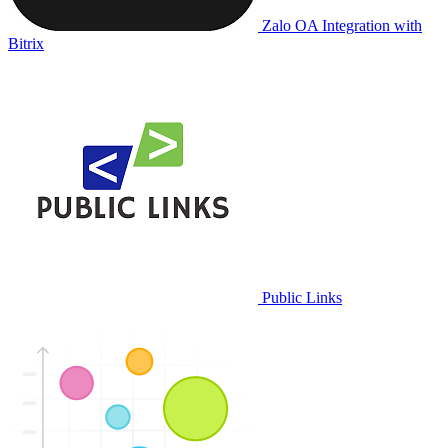
Zalo OA Integration with
Bitrix
Public Links