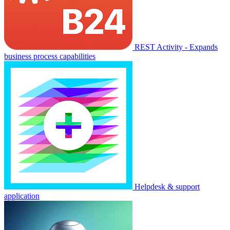
REST Activity - Expands
business process capabilities
Helpdesk & support
application