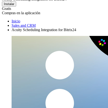
Instalar
Gratis
Compras en la aplicación
Inicio
Sales and CRM
Acuity Scheduling Integration for Bitrix24