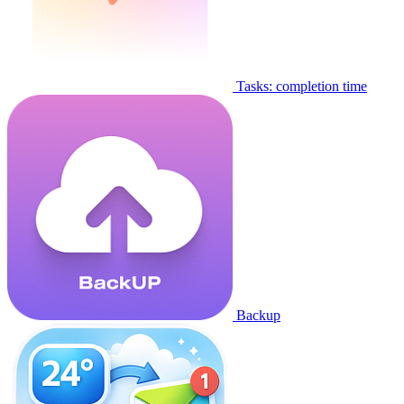
Tasks: completion time
Backup