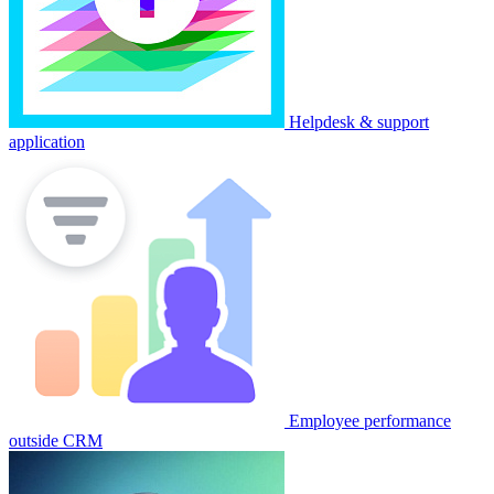
Helpdesk & support
application
Employee performance
outside CRM