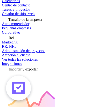
Calendarios
Centro de contacto
Tareas y proyectos
Creador de sitios web
Tamaño de la empresa
Autoemprendedor
Pequeñas empresas
Corporativo
Rol
Marketing
RR. HH.
Administración de proyectos
Atención al cliente
Ver todas las soluciones
Integraciones
Importar y exportar