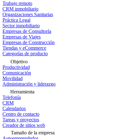
Trabajo remoto
CRM inmobiliario
Organizaciones Sanitarias
Práctica Legal
Sector inmobiliario
Empresas de Consultoría
Empresas de Viajes
Empresas de Construcción
Tiendas y eCommerce
Categorías de producto
Objetivo
Productividad
Comunicación
Movilidad
Administración y liderazgo
Herramienta
Telefonía
CRM
Calendarios
Centro de contacto
Tareas y proyectos
Creador de sitios web
Tamaño de la empresa
Autoemprendedor