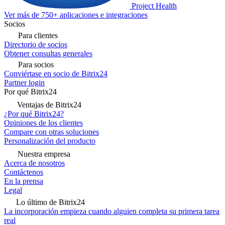
Project Health
Ver más de 750+ aplicaciones e integraciones
Socios
Para clientes
Directorio de socios
Obtener consultas generales
Para socios
Conviértase en socio de Bitrix24
Partner login
Por qué Bitrix24
Ventajas de Bitrix24
¿Por qué Bitrix24?
Opiniones de los clientes
Compare con otras soluciones
Personalización del producto
Nuestra empresa
Acerca de nosotros
Contáctenos
En la prensa
Legal
Lo último de Bitrix24
La incorporación empieza cuando alguien completa su primera tarea
real