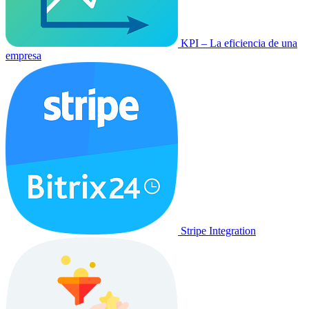
KPI – La eficiencia de una
empresa
Stripe Integration