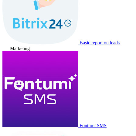
Basic report on leads
Marketing
Fontumi SMS