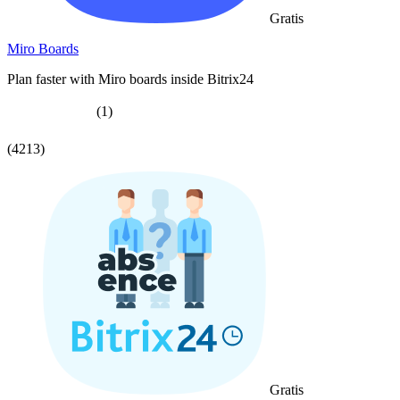
Gratis
Miro Boards
Plan faster with Miro boards inside Bitrix24
(1)
(4213)
Gratis