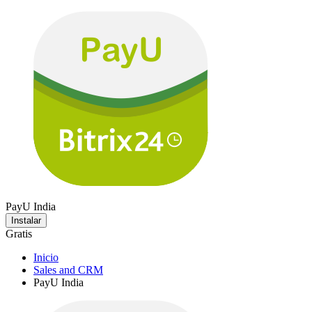
PayU India
Instalar
Gratis
Inicio
Sales and CRM
PayU India