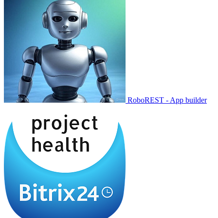
RoboREST - App builder