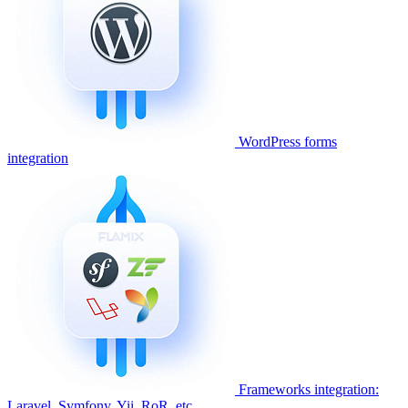
WordPress forms
integration
Frameworks integration:
Laravel, Symfony, Yii, RoR, etc