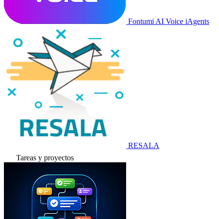
Fontumi AI Voice iAgents
RESALA
Tareas y proyectos