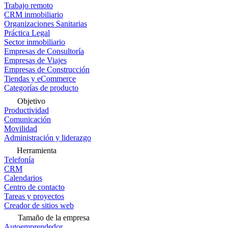
Trabajo remoto
CRM inmobiliario
Organizaciones Sanitarias
Práctica Legal
Sector inmobiliario
Empresas de Consultoría
Empresas de Viajes
Empresas de Construcción
Tiendas y eCommerce
Categorías de producto
Objetivo
Productividad
Comunicación
Movilidad
Administración y liderazgo
Herramienta
Telefonía
CRM
Calendarios
Centro de contacto
Tareas y proyectos
Creador de sitios web
Tamaño de la empresa
Autoemprendedor