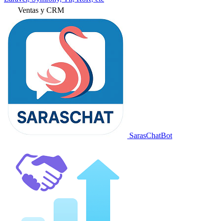
Ventas y CRM
SarasChatBot