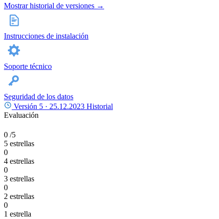
Mostrar historial de versiones →
Instrucciones de instalación
Soporte técnico
Seguridad de los datos
Versión 5 ·
25.12.2023
Historial
Evaluación
0
/5
5 estrellas
0
4 estrellas
0
3 estrellas
0
2 estrellas
0
1 estrella