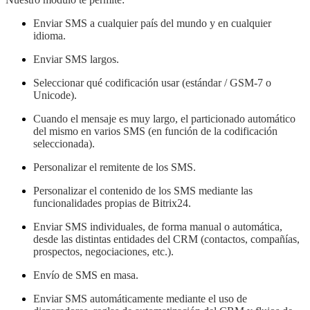
Env
i
a
r
SMS a cualquier país del mundo
y en cualquier
idioma.
Enviar SMS largos.
Seleccionar qué codificación usar (estándar / GSM-7 o
Unicode).
Cuando el mensaje es muy largo, el particionado automático
del mismo
en varios SMS (en función de la codificación
seleccionada).
Personalizar el remitente de los SMS.
Personalizar el contenido de los SMS mediante las
funcionalidades propias de Bitrix24.
Enviar
SMS
individuales, de forma manual o automática,
desde
las distintas entidades del
CRM (contactos,
compañías
,
prospectos, negociaciones
, etc.
)
.
Envío de SMS en masa.
Enviar SMS automáticamente
mediante el uso
de