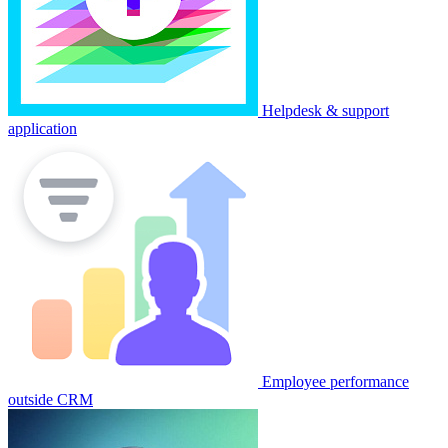
Helpdesk & support
application
Employee performance
outside CRM