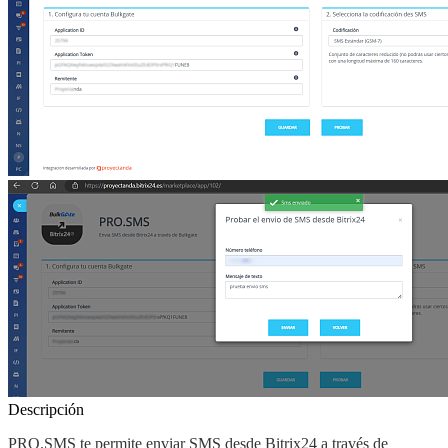
Descripción
PRO.SMS
te permite
enviar SMS desde
Bitrix24
a través de