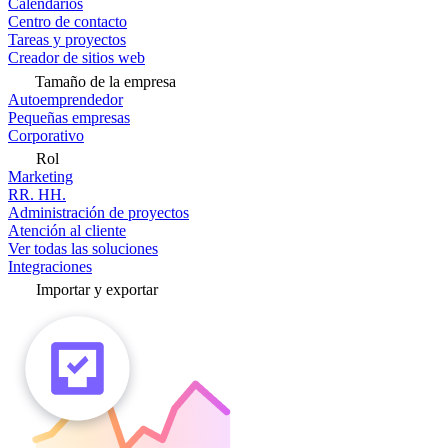
Calendarios
Centro de contacto
Tareas y proyectos
Creador de sitios web
Tamaño de la empresa
Autoemprendedor
Pequeñas empresas
Corporativo
Rol
Marketing
RR. HH.
Administración de proyectos
Atención al cliente
Ver todas las soluciones
Integraciones
Importar y exportar