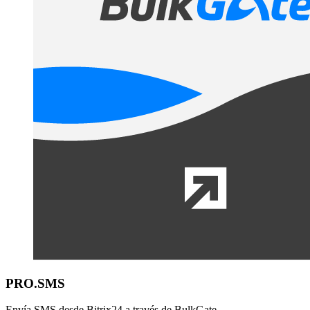
PRO.SMS
Envía SMS desde Bitrix24 a través de BulkGate.