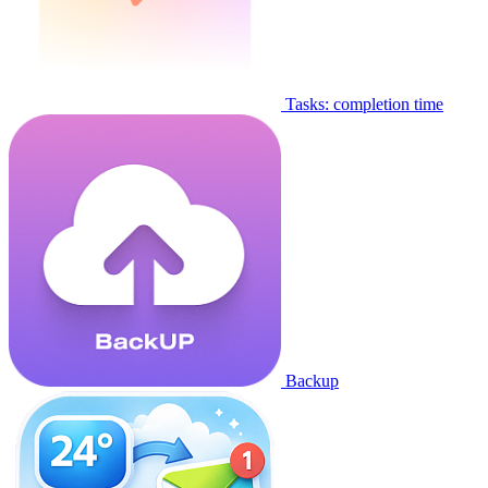
Tasks: completion time
Backup