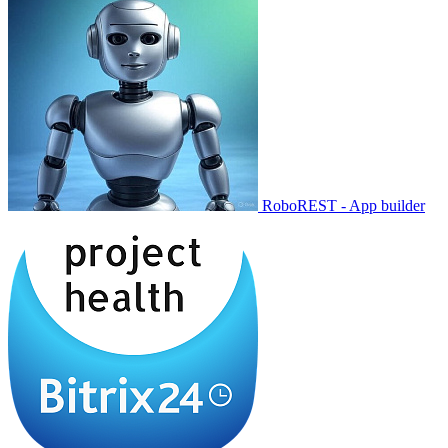
RoboREST - App builder