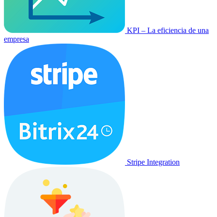
KPI – La eficiencia de una
empresa
Stripe Integration