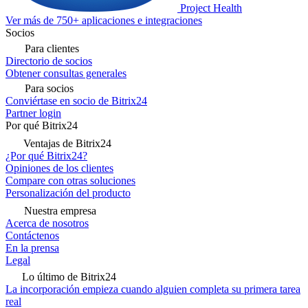
Project Health
Ver más de 750+ aplicaciones e integraciones
Socios
Para clientes
Directorio de socios
Obtener consultas generales
Para socios
Conviértase en socio de Bitrix24
Partner login
Por qué Bitrix24
Ventajas de Bitrix24
¿Por qué Bitrix24?
Opiniones de los clientes
Compare con otras soluciones
Personalización del producto
Nuestra empresa
Acerca de nosotros
Contáctenos
En la prensa
Legal
Lo último de Bitrix24
La incorporación empieza cuando alguien completa su primera tarea
real