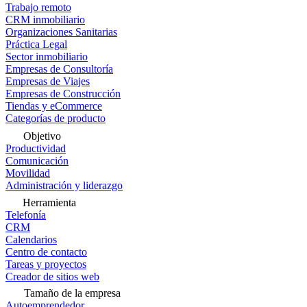
Trabajo remoto
CRM inmobiliario
Organizaciones Sanitarias
Práctica Legal
Sector inmobiliario
Empresas de Consultoría
Empresas de Viajes
Empresas de Construcción
Tiendas y eCommerce
Categorías de producto
Objetivo
Productividad
Comunicación
Movilidad
Administración y liderazgo
Herramienta
Telefonía
CRM
Calendarios
Centro de contacto
Tareas y proyectos
Creador de sitios web
Tamaño de la empresa
Autoemprendedor