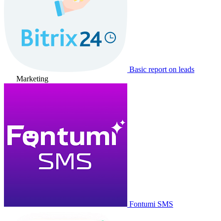
Basic report on leads
Marketing
Fontumi SMS