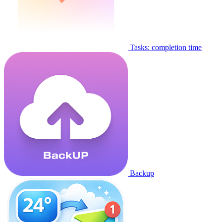
Tasks: completion time
Backup