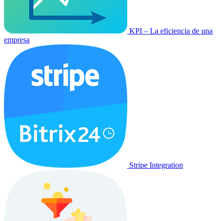
KPI – La eficiencia de una
empresa
Stripe Integration