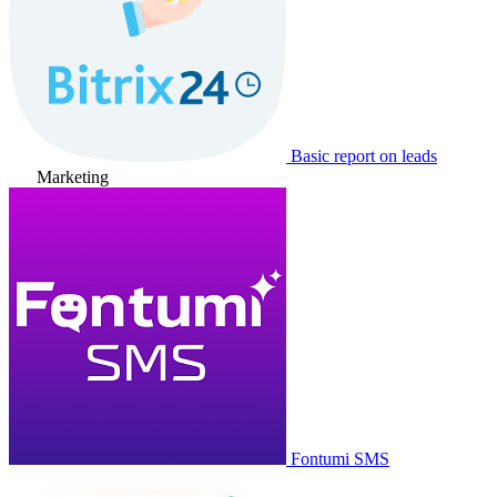
Basic report on leads
Marketing
Fontumi SMS