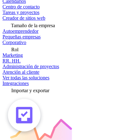
Calendarios
Centro de contacto
Tareas y proyectos
Creador de sitios web
Tamaño de la empresa
Autoemprendedor
Pequeñas empresas
Corporativo
Rol
Marketing
RR. HH.
Administración de proyectos
Atención al cliente
Ver todas las soluciones
Integraciones
Importar y exportar