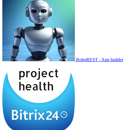
RoboREST - App builder