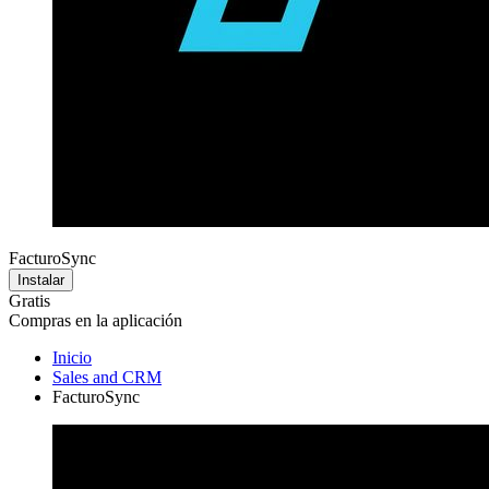
FacturoSync
Instalar
Gratis
Compras en la aplicación
Inicio
Sales and CRM
FacturoSync