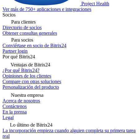
Project Health
Ver más de 750+ aplicaciones e integraciones
Socios
Para clientes
Directorio de socios
Obtener consultas generales
Para socios
Conviértase en socio de Bitrix24
Partner login
Por qué Bitrix24
Ventajas de Bitrix24
¿Por qué Bitrix24?
Opiniones de los clientes
Compare con otras soluciones
Personalización del producto
Nuestra empresa
Acerca de nosotros
Contáctenos
En la prensa
Legal
Lo último de Bitrix24
La incorporación empieza cuando alguien completa su primera tarea
real