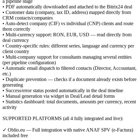
a pipeline stage
• PDF automatically downloaded and attached to the Bitrix24 deal
• Customer data (company, tax ID, address) mapped directly from
CRM contacts/companies
• Auto-detect company (CIF) vs individual (CNP) clients and route
them correctly
• Multi-currency support: RON, EUR, USD — read directly from
deal currency
• Country-specific rules: different series, language and currency per
client country
• Multi-company support for consultants managing several entities
(per pipeline configuration)
• Automatic email dispatch to filtered contacts (Director, Accountant,
etc.)
• Duplicate prevention — checks if a document already exists before
generating
• Success/error status posted automatically in the deal timeline
• Manual generation via widget in Deal/Lead detail forms
• Statistics dashboard: total documents, amounts per currency, recent
activity
SUPPORTED PLATFORMS (all 4 fully integrated and live):
✓ Oblio.eu — Full integration with native ANAF SPV (e-Factura)
included free