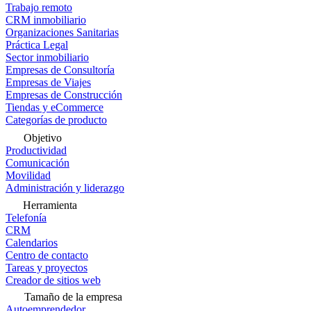
Trabajo remoto
CRM inmobiliario
Organizaciones Sanitarias
Práctica Legal
Sector inmobiliario
Empresas de Consultoría
Empresas de Viajes
Empresas de Construcción
Tiendas y eCommerce
Categorías de producto
Objetivo
Productividad
Comunicación
Movilidad
Administración y liderazgo
Herramienta
Telefonía
CRM
Calendarios
Centro de contacto
Tareas y proyectos
Creador de sitios web
Tamaño de la empresa
Autoemprendedor