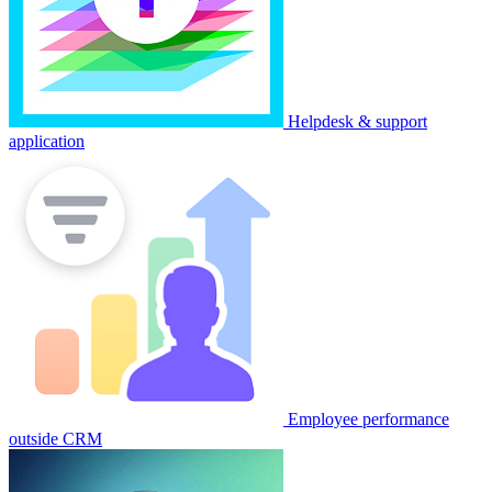
Helpdesk & support
application
Employee performance
outside CRM