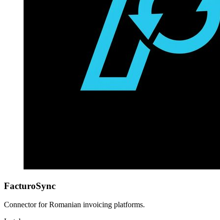
FacturoSync
Connector for Romanian invoicing platforms.