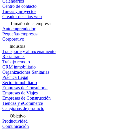
Calendarios
Centro de contacto
Tareas y proyectos
Creador de sitios web
Tamaño de la empresa
Autoemprendedor
Pequeñas empresas
Corporativo
Industria
Transporte y almacenamiento
Restaurantes
Trabajo remoto
CRM inmobiliario
Organizaciones Sanitarias
Práctica Legal
Sector inmobiliario
Empresas de Consultoría
Empresas de Viajes
Empresas de Construcción
Tiendas y eCommerce
Categorías de producto
Objetivo
Productividad
Comunicación