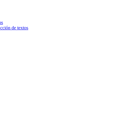
os
ucción de textos