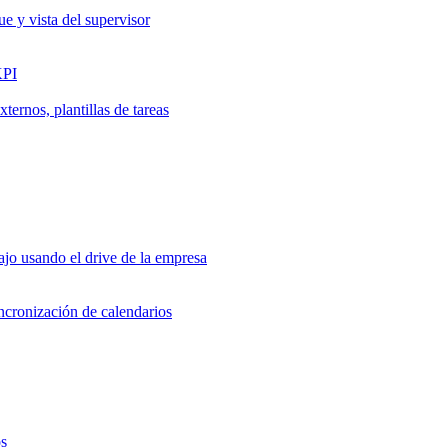
ue y vista del supervisor
KPI
ernos, plantillas de tareas
jo usando el drive de la empresa
incronización de calendarios
os