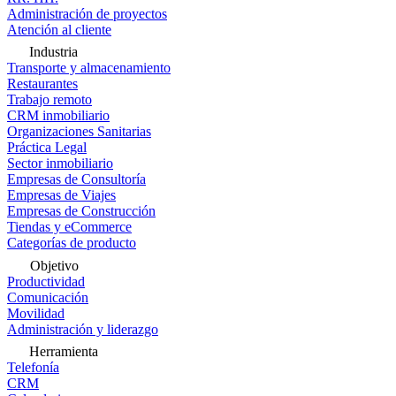
Administración de proyectos
Atención al cliente
Industria
Transporte y almacenamiento
Restaurantes
Trabajo remoto
CRM inmobiliario
Organizaciones Sanitarias
Práctica Legal
Sector inmobiliario
Empresas de Consultoría
Empresas de Viajes
Empresas de Construcción
Tiendas y eCommerce
Categorías de producto
Objetivo
Productividad
Comunicación
Movilidad
Administración y liderazgo
Herramienta
Telefonía
CRM