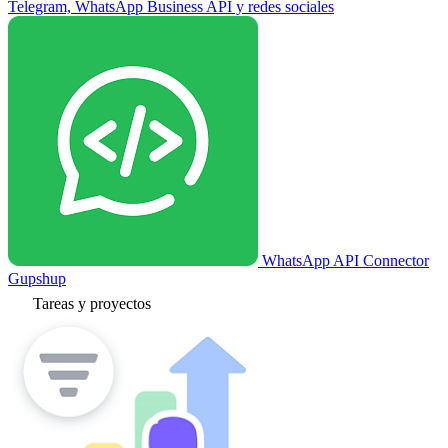
Telegram, WhatsApp Business API y redes sociales
WhatsApp API Connector
Gupshup
Tareas y proyectos