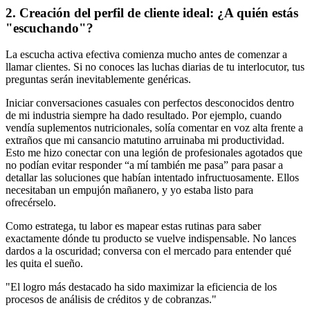
2. Creación del perfil de cliente ideal: ¿A quién estás
"escuchando"?
La escucha activa efectiva comienza mucho antes de comenzar a
llamar clientes. Si no conoces las luchas diarias de tu interlocutor, tus
preguntas serán inevitablemente genéricas.
Iniciar conversaciones casuales con perfectos desconocidos dentro
de mi industria siempre ha dado resultado. Por ejemplo, cuando
vendía suplementos nutricionales, solía comentar en voz alta frente a
extraños que mi cansancio matutino arruinaba mi productividad.
Esto me hizo conectar con una legión de profesionales agotados que
no podían evitar responder “a mí también me pasa” para pasar a
detallar las soluciones que habían intentado infructuosamente. Ellos
necesitaban un empujón mañanero, y yo estaba listo para
ofrecérselo.
Como estratega, tu labor es mapear estas rutinas para saber
exactamente dónde tu producto se vuelve indispensable. No lances
dardos a la oscuridad; conversa con el mercado para entender qué
les quita el sueño.
"El logro más destacado ha sido maximizar la eficiencia de los
procesos de análisis de créditos y de cobranzas."