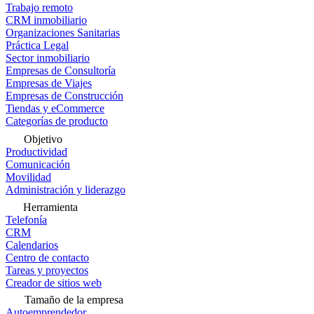
Trabajo remoto
CRM inmobiliario
Organizaciones Sanitarias
Práctica Legal
Sector inmobiliario
Empresas de Consultoría
Empresas de Viajes
Empresas de Construcción
Tiendas y eCommerce
Categorías de producto
Objetivo
Productividad
Comunicación
Movilidad
Administración y liderazgo
Herramienta
Telefonía
CRM
Calendarios
Centro de contacto
Tareas y proyectos
Creador de sitios web
Tamaño de la empresa
Autoemprendedor