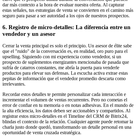
dar más contexto a la hora de evaluar nuestra oferta. Al capturar
estas señales, tus estrategias de venta se convierten en el camino más
seguro para pasar a ser autoridad a los ojos de nuestros prospectos.
6. Registro de micro-detalles: La diferencia entre un
vendedor y un asesor
Cerrar la venta principal es solo el principio. Un asesor de élite sabe
que el "ruido" de la conversación es, en realidad, oro puro para el
upselling. Siguiendo con mi experiencia como vendedor, si un
prospecto de suplementos energizantes mencionaba de pasada que
sufría de catarros constantes, me abría la puerta para venderle
productos para elevar sus defensas. La escucha activa extrae estas
pepitas de información que el vendedor promedio descarta como
irrelevantes.
Recordar estos detalles te permite personalizar cada interacción e
incrementar el volumen de ventas recurrentes. Pero no cometas el
error de confiar en tu memoria o en notas adhesivas. En el mundo de
la alta eficiencia, los datos deben ser accionables y compartidos. Al
registrar estos micro-detalles en el Timeline del CRM de Bitrix24,
blindas el contexto de la relación. Cualquier agente puede retomar la
charla justo donde quedó, transformando un detalle personal en una
oportunidad de venta cruzada estratégica.