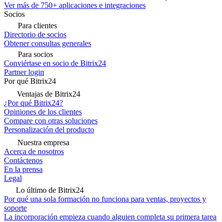
Ver más de 750+ aplicaciones e integraciones
Socios
Para clientes
Directorio de socios
Obtener consultas generales
Para socios
Conviértase en socio de Bitrix24
Partner login
Por qué Bitrix24
Ventajas de Bitrix24
¿Por qué Bitrix24?
Opiniones de los clientes
Compare con otras soluciones
Personalización del producto
Nuestra empresa
Acerca de nosotros
Contáctenos
En la prensa
Legal
Lo último de Bitrix24
Por qué una sola formación no funciona para ventas, proyectos y
soporte
La incorporación empieza cuando alguien completa su primera tarea