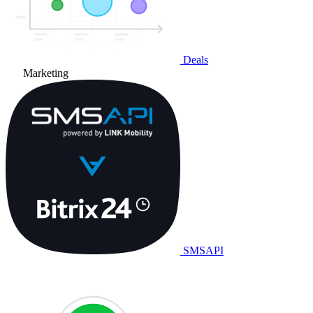
Deals
Marketing
SMSAPI