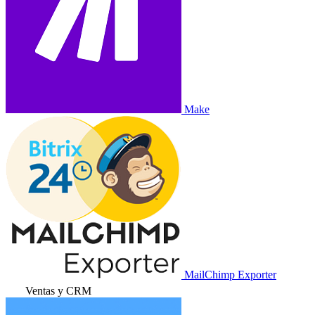
Make
MailChimp Exporter
Ventas y CRM