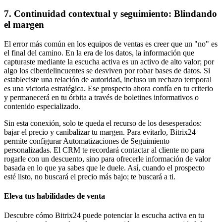
7. Continuidad contextual y seguimiento: Blindando
el margen
El error más común en los equipos de ventas es creer que un "no" es
el final del camino. En la era de los datos, la información que
capturaste mediante la escucha activa es un activo de alto valor; por
algo los ciberdelincuentes se desviven por robar bases de datos. Si
estableciste una relación de autoridad, incluso un rechazo temporal
es una victoria estratégica. Ese prospecto ahora confía en tu criterio
y permanecerá en tu órbita a través de boletines informativos o
contenido especializado.
Sin esta conexión, solo te queda el recurso de los desesperados:
bajar el precio y canibalizar tu margen. Para evitarlo, Bitrix24
permite configurar Automatizaciones de Seguimiento
personalizadas. El CRM te recordará contactar al cliente no para
rogarle con un descuento, sino para ofrecerle información de valor
basada en lo que ya sabes que le duele. Así, cuando el prospecto
esté listo, no buscará el precio más bajo; te buscará a ti.
Eleva tus habilidades de venta
Descubre cómo Bitrix24 puede potenciar la escucha activa en tu