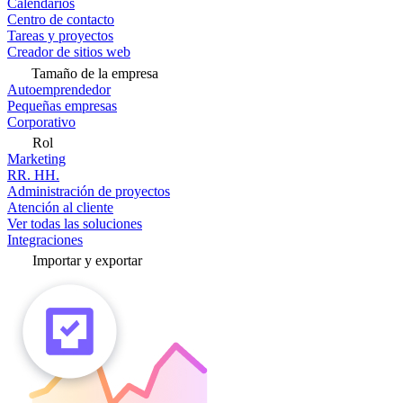
Calendarios
Centro de contacto
Tareas y proyectos
Creador de sitios web
Tamaño de la empresa
Autoemprendedor
Pequeñas empresas
Corporativo
Rol
Marketing
RR. HH.
Administración de proyectos
Atención al cliente
Ver todas las soluciones
Integraciones
Importar y exportar