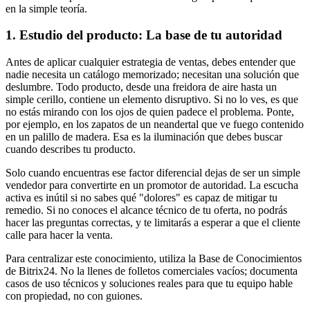
en la simple teoría.
1. Estudio del producto: La base de tu autoridad
Antes de aplicar cualquier estrategia de ventas, debes entender que
nadie necesita un catálogo memorizado; necesitan una solución que
deslumbre. Todo producto, desde una freidora de aire hasta un
simple cerillo, contiene un elemento disruptivo. Si no lo ves, es que
no estás mirando con los ojos de quien padece el problema. Ponte,
por ejemplo, en los zapatos de un neandertal que ve fuego contenido
en un palillo de madera. Esa es la iluminación que debes buscar
cuando describes tu producto.
Solo cuando encuentras ese factor diferencial dejas de ser un simple
vendedor para convertirte en un promotor de autoridad. La escucha
activa es inútil si no sabes qué "dolores" es capaz de mitigar tu
remedio. Si no conoces el alcance técnico de tu oferta, no podrás
hacer las preguntas correctas, y te limitarás a esperar a que el cliente
calle para hacer la venta.
Para centralizar este conocimiento, utiliza la Base de Conocimientos
de Bitrix24. No la llenes de folletos comerciales vacíos; documenta
casos de uso técnicos y soluciones reales para que tu equipo hable
con propiedad, no con guiones.