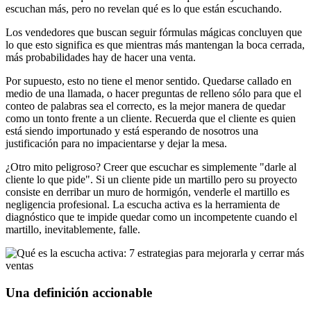
escuchan más, pero no revelan qué es lo que están escuchando.
Los vendedores que buscan seguir fórmulas mágicas concluyen que
lo que esto significa es que mientras más mantengan la boca cerrada,
más probabilidades hay de hacer una venta.
Por supuesto, esto no tiene el menor sentido. Quedarse callado en
medio de una llamada, o hacer preguntas de relleno sólo para que el
conteo de palabras sea el correcto, es la mejor manera de quedar
como un tonto frente a un cliente. Recuerda que el cliente es quien
está siendo importunado y está esperando de nosotros una
justificación para no impacientarse y dejar la mesa.
¿Otro mito peligroso? Creer que escuchar es simplemente "darle al
cliente lo que pide". Si un cliente pide un martillo pero su proyecto
consiste en derribar un muro de hormigón, venderle el martillo es
negligencia profesional. La escucha activa es la herramienta de
diagnóstico que te impide quedar como un incompetente cuando el
martillo, inevitablemente, falle.
Una definición accionable